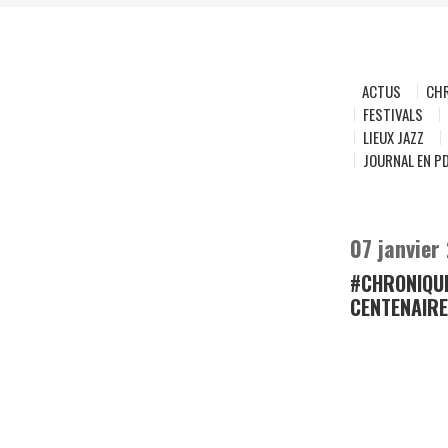
ACTUS
CH
FESTIVALS
LIEUX JAZZ
JOURNAL EN P
07 janvier
#CHRONIQUE
CENTENAIRE