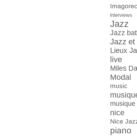
Imagorec
Interviews
Jazz
Jazz bat
Jazz et
Lieux J
live
Miles Da
Modal
music
musiqu
musique 
nice
Nice Jazz
piano