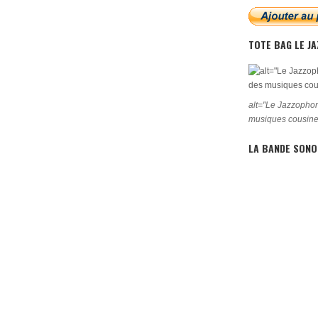
TOTE BAG LE J
alt="Le Jazzophon
musiques cousine
LA BANDE SONO