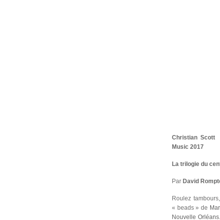
Christian Scott 
Music 2017
La trilogie du cen
Par
David Rompt
Roulez tambours,
« beads » de
Mar
Nouvelle Orléans