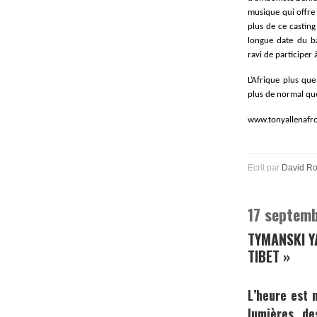
musique qui offre 
plus de ce casting
longue date du b
ravi de participer 
L’Afrique plus que
plus de normal que
www.tonyallenafr
Ecrit par
David R
17 septem
TYMANSKI Y
TIBET »
L’heure est 
lumières de