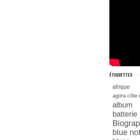
ÉTIQUETTES
afrique
agora côte 
album
batterie
Biograp
blue no