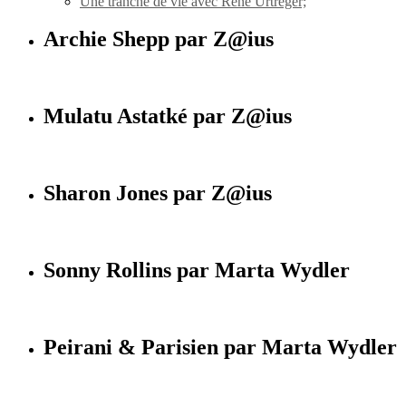
Une tranche de vie avec René Urtreger;
Archie Shepp par Z@ius
Mulatu Astatké par Z@ius
Sharon Jones par Z@ius
Sonny Rollins par Marta Wydler
Peirani & Parisien par Marta Wydler