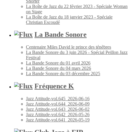
Shorter
La Boîte de Jazz du 22 février 2023 - Spéciale Woman
on Stage
La Boîte de Jazz du 18 janvier 2023 - Spéciale
Christian Escoudé
La Bande Sonore
Centenaire Miles David le prince des ténèbres
La Bande Sonore du 3 juin 2026 - Spécial Peillon Jazz
Festival
La Bande Sonore du 01 avril 2026
La Bande Sonore du 04 mars 2026
La Bande Sonore du 03 décembre 2025
Fréquence K
Jazz Attitude-vol.645_2026-06-16
Jazz Attitude-vol.644_2026-06-09
Jazz Attitude-vol.643_2026-06-02
Jazz Attitude-vol.642_2026-05-26
Jazz Attitude-vol.641_2026-05-19