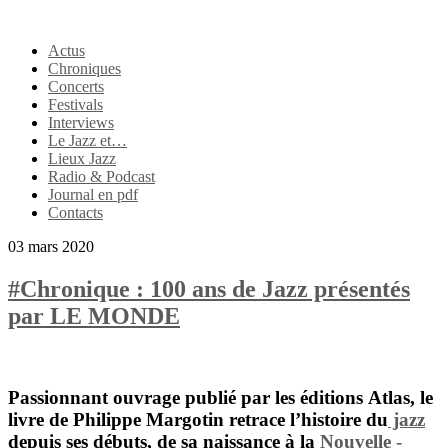
Actus
Chroniques
Concerts
Festivals
Interviews
Le Jazz et…
Lieux Jazz
Radio & Podcast
Journal en pdf
Contacts
03 mars 2020
#Chronique : 100 ans de Jazz présentés
par LE MONDE
Passionnant ouvrage publié par les éditions
Atlas
, le
livre de
Philippe Margotin
retrace l’histoire du
jazz
depuis ses débuts, de sa naissance à la
Nouvelle -