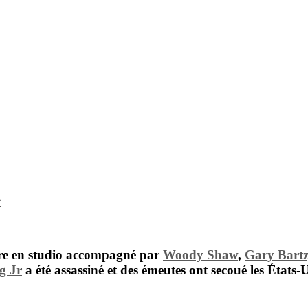
»
re en studio accompagné par
Woody Shaw
,
Gary Bartz
g Jr
a été assassiné et des émeutes ont secoué les États-U