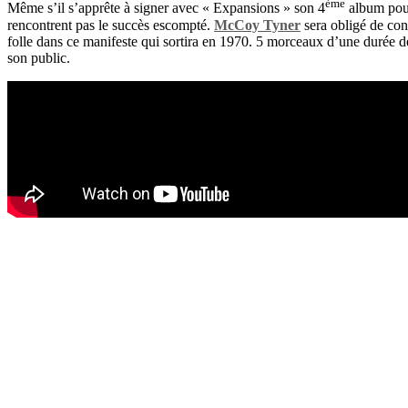
ème
Même s’il s’apprête à signer avec « Expansions » son 4
album pour
rencontrent pas le succès escompté.
McCoy Tyner
sera obligé de cond
folle dans ce manifeste qui sortira en 1970. 5 morceaux d’une durée de
son public.