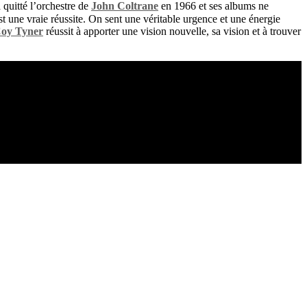
a quitté l’orchestre de
John Coltrane
en 1966 et ses albums ne
t une vraie réussite. On sent une véritable urgence et une énergie
oy Tyner
réussit à apporter une vision nouvelle, sa vision et à trouver