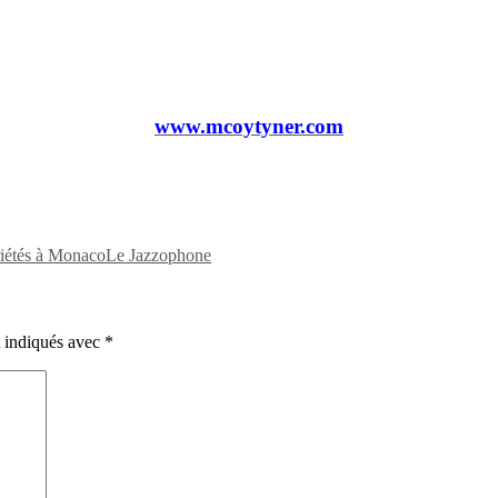
www.mcoytyner.com
tés à MonacoLe Jazzophone
t indiqués avec
*