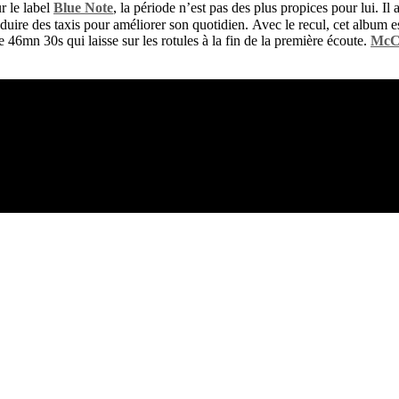
 le label
Blue Note
, la période n’est pas des plus propices pour lui. Il 
uire des taxis pour améliorer son quotidien. Avec le recul, cet album es
 46mn 30s qui laisse sur les rotules à la fin de la première écoute.
McC