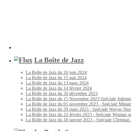
La Boîte de Jazz
La Boîte de Jazz du 26 juin 2024
La Boîte de Jazz du 15 mai 2024
La Boîte de Jazz du 13 mars 2024
La Boîte de Jazz du 14 février 2024
La Boîte de Jazz du 20 décembre 2023
La Boîte de Jazz du 15 Novembre 2023 Spéciale Jultran
La Boîte de Jazz du 01 novembre 2023 - Spéciale Miniat
La Boîte de Jazz du 29 mars 2023 - Spéciale Wayne Shor
La Boîte de Jazz du 22 février 2023 - Spéciale Woman o
La Boîte de Jazz du 18 janvier 2023 - Spéciale Christia