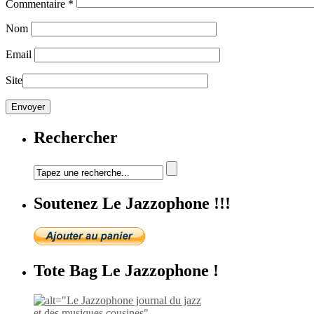
Commentaire
*
Nom
Email
Site
Rechercher
Soutenez Le Jazzophone !!!
Tote Bag Le Jazzophone !