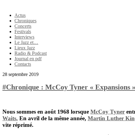
Actus
Chroniques
Concerts
Festivals
Interviews
Le Jazz et…
Lieux Jazz
Radio & Podcast
Journal en pdf
Contacts
28 septembre 2019
#Chronique : McCoy Tyner « Expansions 
Nous sommes en août 1968 lorsque
McCoy Tyner
ent
Waits
.
En avril de la même année,
Martin Luther Kin
vite réprimé.