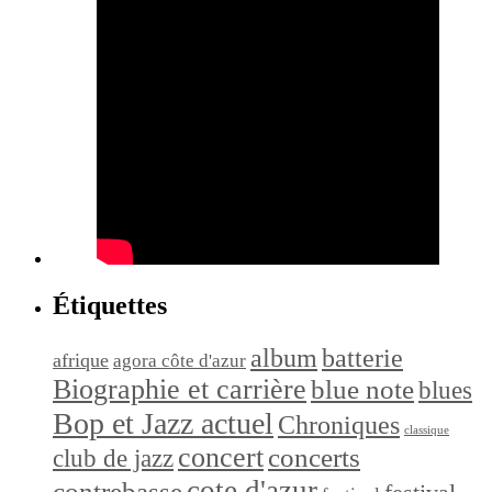
Étiquettes
album
batterie
afrique
agora côte d'azur
Biographie et carrière
blue note
blues
Bop et Jazz actuel
Chroniques
classique
concert
concerts
club de jazz
cote d'azur
contrebasse