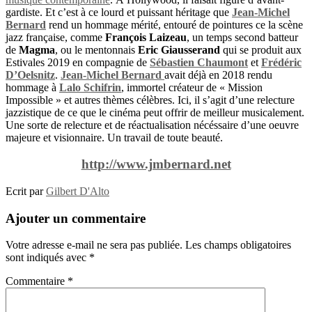
gardiste. Et c’est à ce lourd et puissant héritage que
Jean-Michel
Bernard
rend un hommage mérité, entouré de pointures ce la scène
jazz française, comme
François Laizeau
, un temps second batteur
de
Magma
, ou le mentonnais
Eric Giausserand
qui se produit aux
Estivales 2019 en compagnie de
Sébastien Chaumont
et
Frédéric
D’Oelsnitz
.
Jean-Michel Bernard
avait déjà en 2018 rendu
hommage à
Lalo Schifrin
, immortel créateur de « Mission
Impossible » et autres thèmes célèbres. Ici, il s’agit d’une relecture
jazzistique de ce que le cinéma peut offrir de meilleur musicalement.
Une sorte de relecture et de réactualisation nécéssaire d’une oeuvre
majeure et visionnaire. Un travail de toute beauté.
http://www.jmbernard.net
Ecrit par
Gilbert D'Alto
Ajouter un commentaire
Votre adresse e-mail ne sera pas publiée.
Les champs obligatoires
sont indiqués avec
*
Commentaire
*