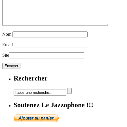
Nom
Email
Site
Rechercher
Soutenez Le Jazzophone !!!