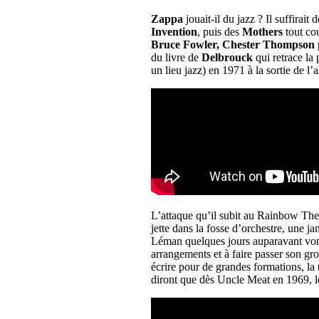
Zappa
jouait-il du jazz ? Il suffirait
Invention
, puis des
Mothers
tout co
Bruce Fowler, Chester Thompson
du livre de
Delbrouck
qui retrace la
un lieu jazz) en 1971 à la sortie de l
L’attaque qu’il subit au Rainbow Thea
jette dans la fosse d’orchestre, une ja
Léman quelques jours auparavant vont
arrangements et à faire passer son gro
écrire pour de grandes formations, la t
diront que dès Uncle Meat en 1969, le