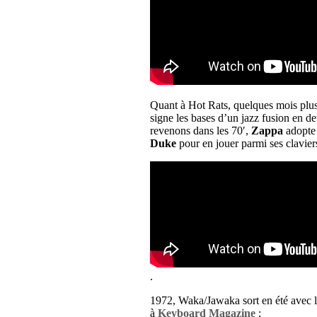
Quant à Hot Rats, quelques mois plus 
signe les bases d’un jazz fusion en d
revenons dans les 70′,
Zappa
adopte 
Duke
pour en jouer parmi ses clavier
.
1972, Waka/Jawaka sort en été avec 
à
Keyboard Magazine
: