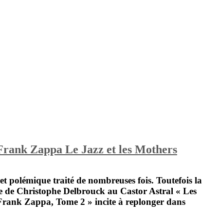
 Frank Zappa Le Jazz et les Mothers
jet polémique traité de nombreuses fois. Toutefois la
ge de
Christophe Delbrouck
au Castor Astral « Les
Frank Zappa, Tome 2 » incite à replonger dans