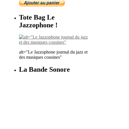
Tote Bag Le
Jazzophone !
alt="Le Jazzophone journal du jazz et
des musiques cousines"
La Bande Sonore