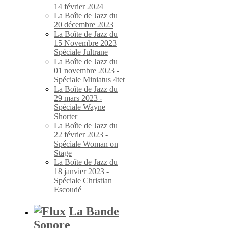
14 février 2024
La Boîte de Jazz du
20 décembre 2023
La Boîte de Jazz du
15 Novembre 2023
Spéciale Jultrane
La Boîte de Jazz du
01 novembre 2023 -
Spéciale Miniatus 4tet
La Boîte de Jazz du
29 mars 2023 -
Spéciale Wayne
Shorter
La Boîte de Jazz du
22 février 2023 -
Spéciale Woman on
Stage
La Boîte de Jazz du
18 janvier 2023 -
Spéciale Christian
Escoudé
La Bande
Sonore