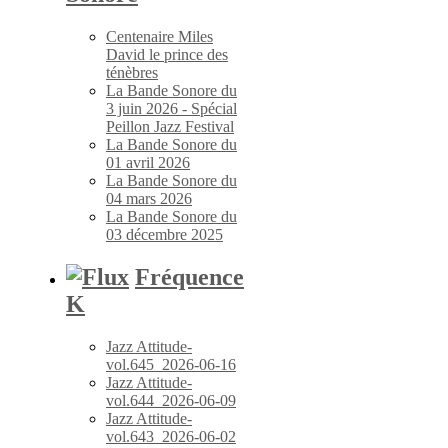
Centenaire Miles
David le prince des
ténèbres
La Bande Sonore du
3 juin 2026 - Spécial
Peillon Jazz Festival
La Bande Sonore du
01 avril 2026
La Bande Sonore du
04 mars 2026
La Bande Sonore du
03 décembre 2025
Fréquence
K
Jazz Attitude-
vol.645_2026-06-16
Jazz Attitude-
vol.644_2026-06-09
Jazz Attitude-
vol.643_2026-06-02