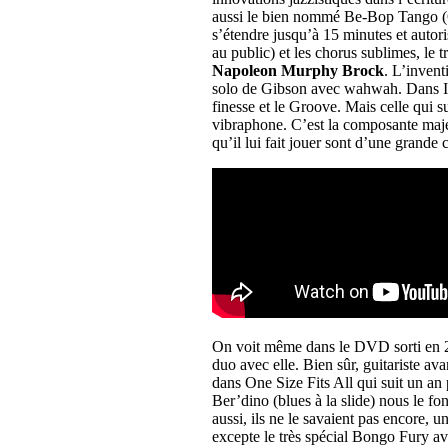
aussi le bien nommé Be-Bop Tango (O
s’étendre jusqu’à 15 minutes et autori
au public) et les chorus sublimes, le
Napoleon Murphy Brock
. L’invent
solo de Gibson avec wahwah. Dans In
finesse et le Groove. Mais celle qui 
vibraphone. C’est la composante maj
qu’il lui fait jouer sont d’une grande
On voit même dans le DVD sorti en 
duo avec elle. Bien sûr, guitariste ava
dans One Size Fits All qui suit un a
Ber’dino (blues à la slide) nous le fo
aussi, ils ne le savaient pas encore, 
excepte le très spécial Bongo Fury a