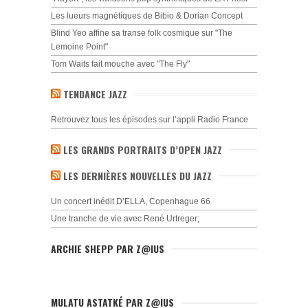
Les lueurs magnétiques de Bibio & Dorian Concept
Blind Yeo affine sa transe folk cosmique sur "The
Lemoine Point"
Tom Waits fait mouche avec "The Fly"
TENDANCE JAZZ
Retrouvez tous les épisodes sur l’appli Radio France
LES GRANDS PORTRAITS D’OPEN JAZZ
LES DERNIÈRES NOUVELLES DU JAZZ
Un concert inédit D’ELLA, Copenhague 66
Une tranche de vie avec René Urtreger;
ARCHIE SHEPP PAR Z@IUS
MULATU ASTATKÉ PAR Z@IUS