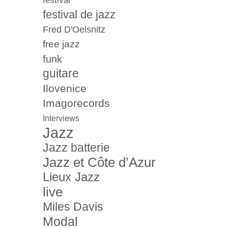
festival
festival de jazz
Fred D'Oelsnitz
free jazz
funk
guitare
Ilovenice
Imagorecords
Interviews
Jazz
Jazz batterie
Jazz et Côte d’Azur
Lieux Jazz
live
Miles Davis
Modal