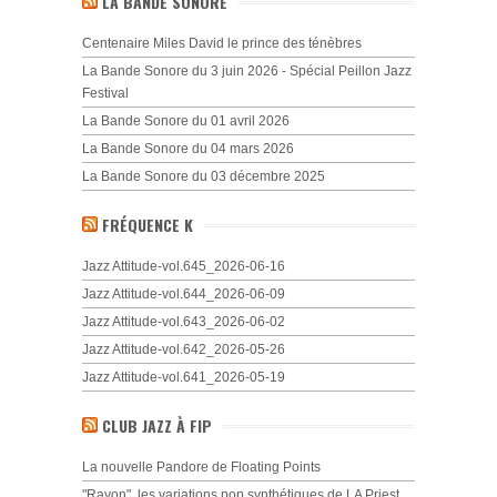
LA BANDE SONORE
Centenaire Miles David le prince des ténèbres
La Bande Sonore du 3 juin 2026 - Spécial Peillon Jazz
Festival
La Bande Sonore du 01 avril 2026
La Bande Sonore du 04 mars 2026
La Bande Sonore du 03 décembre 2025
FRÉQUENCE K
Jazz Attitude-vol.645_2026-06-16
Jazz Attitude-vol.644_2026-06-09
Jazz Attitude-vol.643_2026-06-02
Jazz Attitude-vol.642_2026-05-26
Jazz Attitude-vol.641_2026-05-19
CLUB JAZZ À FIP
La nouvelle Pandore de Floating Points
"Rayon", les variations pop synthétiques de LA Priest