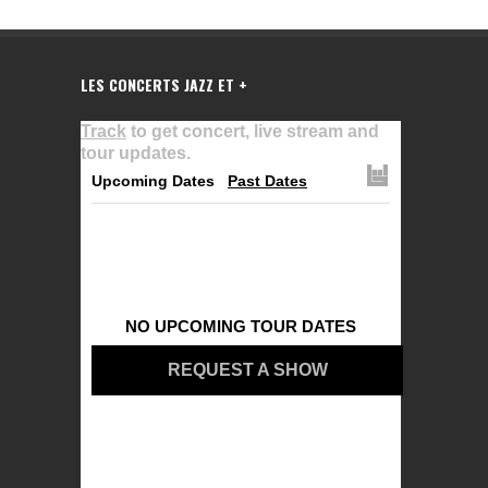
LES CONCERTS JAZZ ET +
Track
to get concert, live stream and
tour updates.
Upcoming Dates
Past Dates
NO UPCOMING TOUR DATES
REQUEST A SHOW