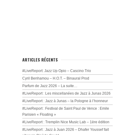
ARTICLES RÉCENTS
#LiveReport: Jazz Up Opio – Cascino Trio
Cyril Benhamou – H.O.T. – Binaural Prod
Parfum de Jazz 2026 – La suite…
#LiveReport : Les miscellanées de Jazz à Junas 2026
#LiveReport : Jazz à Junas – la Pologne à l’honneur
#LiveReport : Festival de Saint Paul de Vence : Emile
Parisien « Floating »
#LiveReport : Tremplin Nice Music Lab – 1ère édition
#LiveReport : Jazz à Juan 2026 – Dhafer Youssef fait