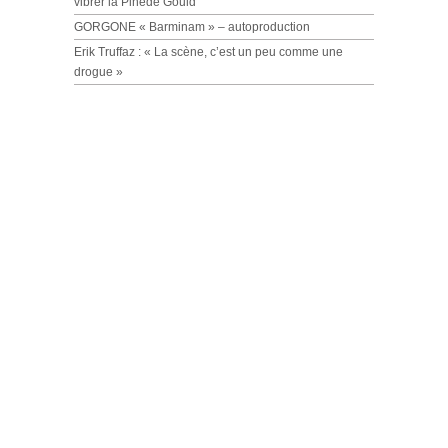
vibrer la Pinède Gould
GORGONE « Barminam » – autoproduction
Erik Truffaz : « La scène, c’est un peu comme une
drogue »