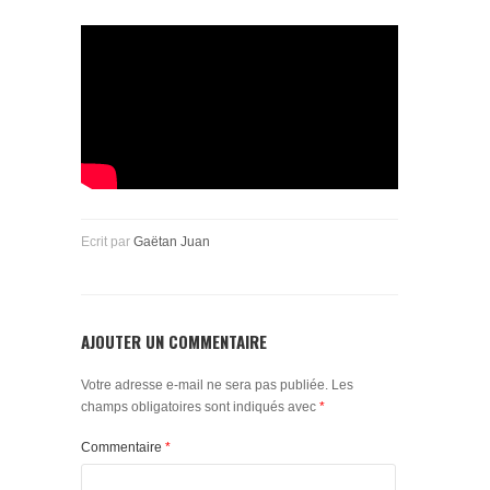
Ecrit par
Gaëtan Juan
AJOUTER UN COMMENTAIRE
Votre adresse e-mail ne sera pas publiée.
Les
champs obligatoires sont indiqués avec
*
Commentaire
*