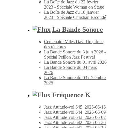
La Boîte de Jazz du 22 février
2023 - Spéciale Woman on Stage
La Boîte de Jazz du 18 janvier
2023 - Spéciale Christian Escoudé
La Bande Sonore
Centenaire Miles David le prince
des ténèbres
La Bande Sonore du 3 juin 2026 -
Spécial Peillon Jazz Festival
La Bande Sonore du 01 avril 2026
La Bande Sonore du 04 mars
2026
La Bande Sonore du 03 décembre
2025
Fréquence K
Jazz Attitude-vol.645_2026-06-16
Jazz Attitude-vol.644_2026-06-09
Jazz Attitude-vol.643_2026-06-02
Jazz Attitude-vol.642_2026-05-26
Jazz Attitude-vol.641_2026-05-19