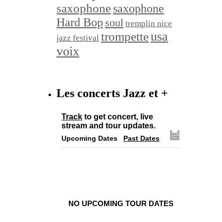
saxophone
saxophone
Hard Bop
soul
tremplin nice
trompette
usa
jazz festival
voix
Les concerts Jazz et +
Track
to get concert, live
stream and tour updates.
Upcoming Dates
Past Dates
NO UPCOMING TOUR DATES