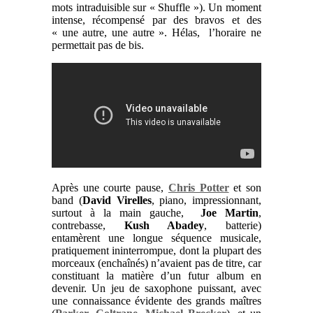
mots intraduisible sur « Shuffle »). Un moment
intense, récompensé par des bravos et des
« une autre, une autre ». Hélas, l’horaire ne
permettait pas de bis.
Après une courte pause,
Chris Potter
et son
band (
David
Virelles
, piano, impressionnant,
surtout à la main gauche,
Joe Martin
,
contrebasse,
Kush Abadey
, batterie)
entamèrent une longue séquence musicale,
pratiquement ininterrompue, dont la plupart des
morceaux (enchaînés) n’avaient pas de titre, car
constituant la matière d’un futur album en
devenir. Un jeu de saxophone puissant, avec
une connaissance évidente des grands maîtres