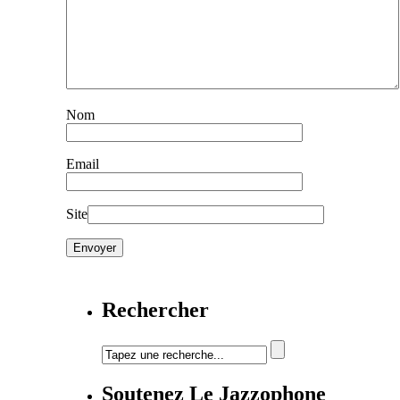
Nom
Email
Site
Rechercher
Soutenez Le Jazzophone