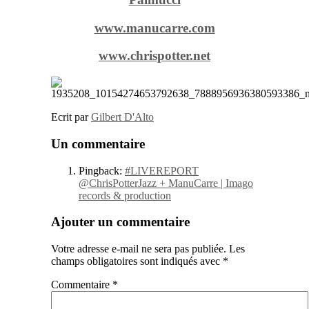
www.manucarre.com
www.chrispotter.net
Ecrit par
Gilbert D'Alto
Un commentaire
Pingback:
#LIVEREPORT
@ChrisPotterJazz + ManuCarre | Imago
records & production
Ajouter un commentaire
Votre adresse e-mail ne sera pas publiée.
Les
champs obligatoires sont indiqués avec
*
Commentaire
*