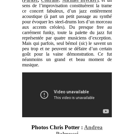
(
Parker
,
Coltrane,
Michael Brecker
), et un
sens de l’improvisation constituèrent la trame
ce concert fabuleux, d’un jazz entièrement
acoustique (à part un petit passage au synthé
pour évoquer les steel-drums lors d’un morceau
aux accents créoles). Du presque free au
carrément funky, toute la palette du jazz fut
représentée par quatre musiciens d’exception.
Mais qui parfois, seul bémol (
sic
) le savent un
peu trop et ne peuvent se défaire d’un certain
goût pour la vaine démonstration. Ce fut
néanmoins un grand et beau moment de
musique.
Photos Chris Potter :
Andrea
Palmucci