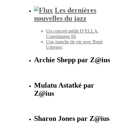
Les dernières
nouvelles du jazz
Un concert inédit D’ELLA,
Copenhague 66
Une tranche de vie avec René
Urtreger;
Archie Shepp par Z@ius
Mulatu Astatké par
Z@ius
Sharon Jones par Z@ius