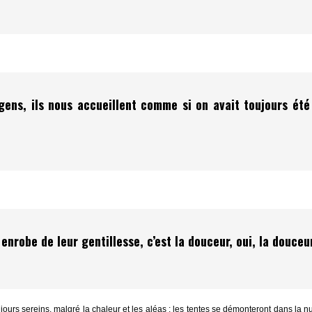
s gens, ils nous accueillent comme si on avait toujours été
nrobe de leur gentillesse, c’est la douceur, oui, la douceur
ours sereins, malgré la chaleur et les aléas : les tentes se démonteront dans la nu