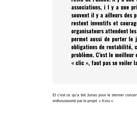
associations, i l y a une p
souvent il y a ailleurs des 
restent inventifs et coura
organisateurs attendent les
permet aussi de porter le j
obligations de rentabilité, 
problème. C’est le meilleur
« clic », faut pas se voiler 
Et c’est ce qu’a fait Junas pour le dernier conce
enthousiasmé par le projet «
Kutu
».