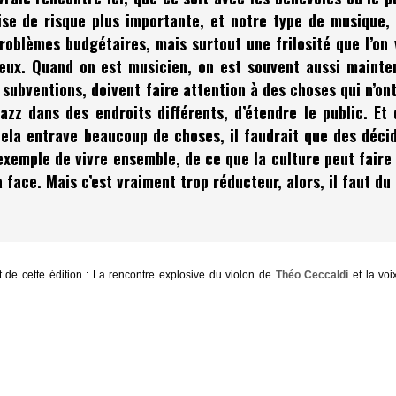
rise de risque plus importante, et notre type de musique,
problèmes budgétaires, mais surtout une frilosité que l’on 
geux. Quand on est musicien, on est souvent aussi mainte
 subventions, doivent faire attention à des choses qui n’o
azz dans des endroits différents, d’étendre le public. E
cela entrave beaucoup de choses, il faudrait que des décide
 exemple de vivre ensemble, de ce que la culture peut faire
la face. Mais c’est vraiment trop réducteur, alors, il faut d
rt de cette édition : La rencontre explosive du violon de
Théo Ceccaldi
et la voi