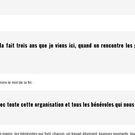
cela fait trois ans que je viens ici, quand on rencontre le
ns le mot de la fin :
vec toute cette organisation et tous les bénévoles qui nous e
ains, les bénévoles qui font, chacun, un travail étonnant, toujours souriants, touj