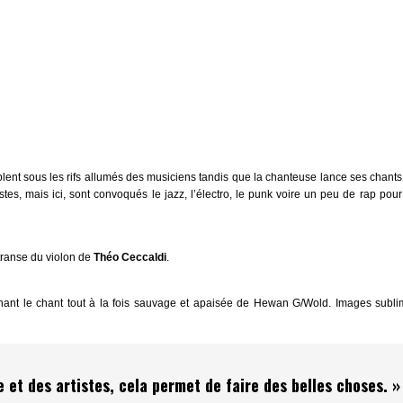
mblent sous les rifs allumés des musiciens tandis que la chanteuse lance ses chants
tes, mais ici, sont convoqués le jazz, l’électro, le punk voire un peu de rap po
transe du violon de
Théo Ceccaldi
.
agnant le chant tout à la fois sauvage et apaisée de Hewan G/Wold. Images subli
e et des artistes, cela permet de faire des belles choses. »