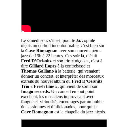
Le samedi soir, s’il est, pour le Jazzophile
niçois un endroit incontournable, c’est bien sur
la
Cave Romagnan
avec son concert apéro-
jazz de 19h à 22 heures. Ces soir là, c’était
Fred D’Oelsnitz
et son trio « niçois », c’est à
dire
Gilliard Lopes
à la contrebasse et
Thomas Galliano
à la batterie qui venaient
donner un concert et interpréter des morceaux
extraits du nouvel album du
Fred D’Oelsnitz
Trio « Fresh time »,
qui vient de sortir sur
Imago records.
Un concert en tout point
excellent, les musiciens improvisant avec
fougue et virtuosité, encouragés par un public
de passionnés et d’aficionados, pour qui la
Cave Romagnan
est la chapelle du jazz niçois.