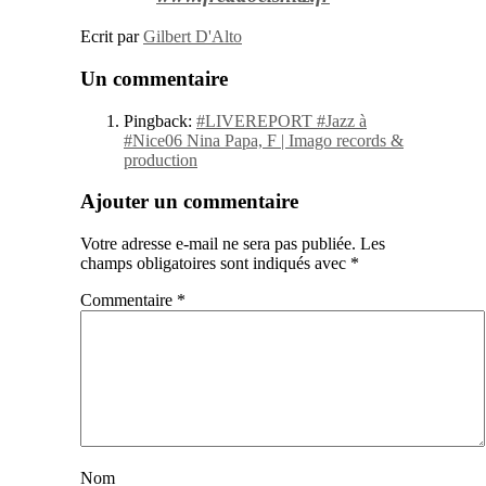
Ecrit par
Gilbert D'Alto
Un commentaire
Pingback:
#LIVEREPORT #Jazz à
#Nice06 Nina Papa, F | Imago records &
production
Ajouter un commentaire
Votre adresse e-mail ne sera pas publiée.
Les
champs obligatoires sont indiqués avec
*
Commentaire
*
Nom