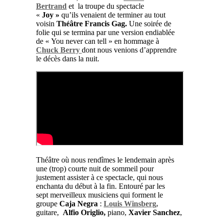
Bertrand
et la troupe du spectacle
«
Joy »
qu’ils venaient de terminer au tout
voisin
Théâtre Francis Gag.
Une soirée de
folie qui se termina par une version endiablée
de « You never can tell » en hommage à
Chuck Berry
dont nous venions d’apprendre
le décès dans la nuit.
Théâtre où nous rendîmes le lendemain après
une (trop) courte nuit de sommeil pour
justement assister à ce spectacle, qui nous
enchanta du début à la fin. Entouré par les
sept merveilleux musiciens qui forment le
groupe
Caja Negra
:
Louis Winsberg,
guitare,
Alfio Origlio,
piano,
Xavier Sanchez
,