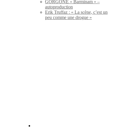
GORGONE « Barminam » –
autoproduction
Erik Truffaz : « La scène, c’est un
peu comme une drogue »