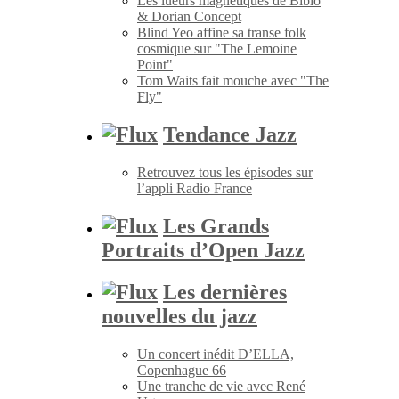
Les lueurs magnétiques de Bibio
& Dorian Concept
Blind Yeo affine sa transe folk
cosmique sur "The Lemoine
Point"
Tom Waits fait mouche avec "The
Fly"
Tendance Jazz
Retrouvez tous les épisodes sur
l’appli Radio France
Les Grands
Portraits d’Open Jazz
Les dernières
nouvelles du jazz
Un concert inédit D’ELLA,
Copenhague 66
Une tranche de vie avec René