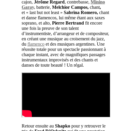
cajon,
Jérôme Regard
, contrebasse,
Minino
Garay,
batterie,
Melchior Campos,
chant
,
et « last but not least »
Sabrina Romero,
chant
et danse flamencos, lui même étant aux saxes
soprano, et alto,
Pierre Bertrand
fit encore
une fois la preuve de son talent
d’instrumentiste, d’arrangeur et de compositeur,
en créant une musique au croisement du jazz,
du
flamenco
et des musiques argentines. Une
réussite totale pour un spectacle passionnant à
chaque instant, avec de magnifiques passages
instrumentaux improvisés et des chants et
danses de toute beauté ! Un régal.
Retour ensuite au
Shapko
pour y retrouver le