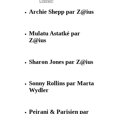
Urtreger;
Archie Shepp par Z@ius
Mulatu Astatké par
Z@ius
Sharon Jones par Z@ius
Sonny Rollins par Marta
Wydler
Peirani & Parisien par