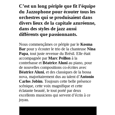
C’est un long périple que fit l’équipe
du
Jazzophone
pour écouter tous les
orchestres qui se produisaient dans
divers lieux de la capitale azuréenne,
dans des styles de jazz aussi
différents que passionnants.
Nous commençâmes ce périple par le
Kosma
Bar
pour y écouter le trio de la chanteuse
Nina
Papa
, tout juste revenue du Brésil. Elle était
accompagnée par
Marc Peillon
à la
contrebasse et
Béatrice Aluni
au piano, pour
de nouvelles compositions co-écrites avec
Béatrice Aluni
, et des classiques de la bossa
nova, majoritairement dus au talent d’
Antonio
Carlos Jobim
. Toujours cette belle présence
scénique, cette voix magnifique et cette
éclatante beauté, le tout porté par deux
excellents musiciens qui servent d’écrin à ce
joyau.