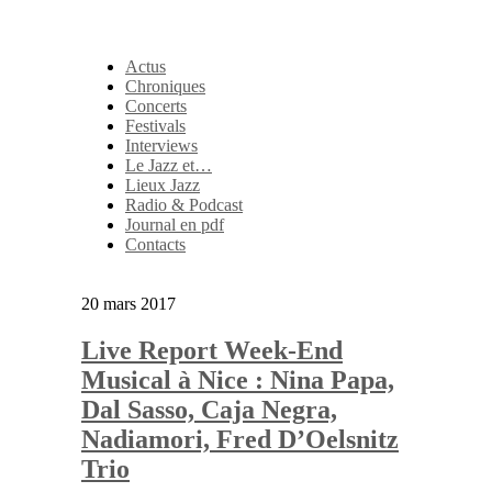
Actus
Chroniques
Concerts
Festivals
Interviews
Le Jazz et…
Lieux Jazz
Radio & Podcast
Journal en pdf
Contacts
20 mars 2017
Live Report Week-End
Musical à Nice : Nina Papa,
Dal Sasso, Caja Negra,
Nadiamori, Fred D’Oelsnitz
Trio