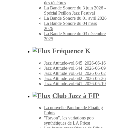
des ténèbres
La Bande Sonore du 3 juin 2026 -
Spécial Peillon Jazz Festival
La Bande Sonore du 01 avril 2026
La Bande Sonore du 04 mars
2026
La Bande Sonore du 03 décembre
2025
Fréquence K
Jazz Attitude-vol.645_2026-06-16
Jazz Attitude-vol.644_2026-06-09
Jazz Attitude-vol.643_2026-06-02
Jazz Attitude-vol.642_2026-05-26
Jazz Attitude-vol.641_2026-05-19
Club Jazz à FIP
La nouvelle Pandore de Floating
Points
"Rayon", les variations pop
synthétiques de LA Priest