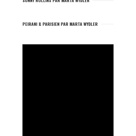
SONNY ROLLINS PAR MARTA WYDLER
PEIRANI & PARISIEN PAR MARTA WYDLER