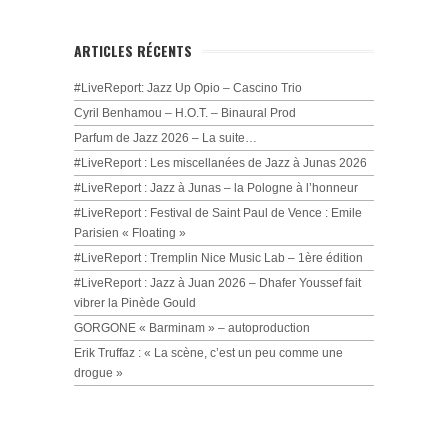
ARTICLES RÉCENTS
#LiveReport: Jazz Up Opio – Cascino Trio
Cyril Benhamou – H.O.T. – Binaural Prod
Parfum de Jazz 2026 – La suite…
#LiveReport : Les miscellanées de Jazz à Junas 2026
#LiveReport : Jazz à Junas – la Pologne à l’honneur
#LiveReport : Festival de Saint Paul de Vence : Emile
Parisien « Floating »
#LiveReport : Tremplin Nice Music Lab – 1ère édition
#LiveReport : Jazz à Juan 2026 – Dhafer Youssef fait
vibrer la Pinède Gould
GORGONE « Barminam » – autoproduction
Erik Truffaz : « La scène, c’est un peu comme une
drogue »