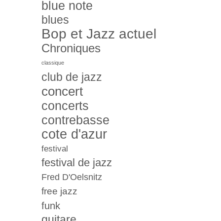
blue note
blues
Bop et Jazz actuel
Chroniques
classique
club de jazz
concert
concerts
contrebasse
cote d'azur
festival
festival de jazz
Fred D'Oelsnitz
free jazz
funk
guitare