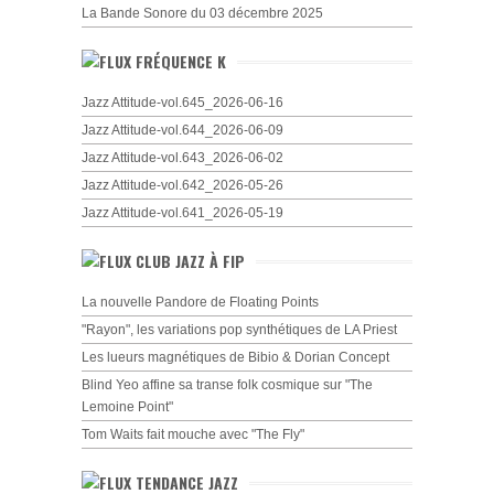
La Bande Sonore du 03 décembre 2025
FRÉQUENCE K
Jazz Attitude-vol.645_2026-06-16
Jazz Attitude-vol.644_2026-06-09
Jazz Attitude-vol.643_2026-06-02
Jazz Attitude-vol.642_2026-05-26
Jazz Attitude-vol.641_2026-05-19
CLUB JAZZ À FIP
La nouvelle Pandore de Floating Points
"Rayon", les variations pop synthétiques de LA Priest
Les lueurs magnétiques de Bibio & Dorian Concept
Blind Yeo affine sa transe folk cosmique sur "The
Lemoine Point"
Tom Waits fait mouche avec "The Fly"
TENDANCE JAZZ