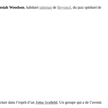
osiah Woodson
, habituel
sideman
de
Beyoncé
, du jazz spirituel de
cture dans l’esprit d’un
John Scofield
. Un groupe qui a de l’avenir.