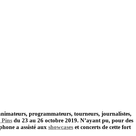
, animateurs, programmateurs, tourneurs, journalistes,
 Pins
du 23 au 26 octobre 2019. N’ayant pu, pour des
zophone a assisté aux
showcases
et concerts de cette fort