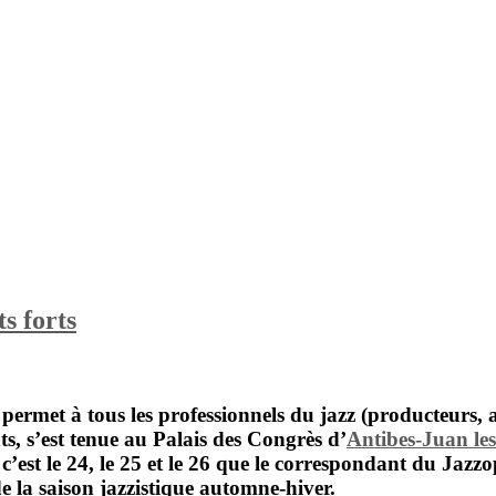
s forts
i permet à tous les professionnels du jazz (producteurs
ts, s’est tenue au
Palais des Congrès
d’
Antibes-Juan les
 c’est le 24, le 25 et le 26 que le correspondant du Jaz
e la saison jazzistique automne-hiver.