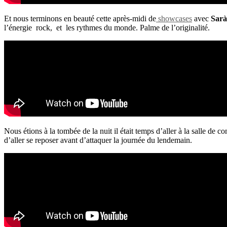
Et nous terminons en beauté cette après-midi de
showcases
avec
Sarà
l’énergie rock, et les rythmes du monde. Palme de l’originalité.
Nous étions à la tombée de la nuit il était temps d’aller à la salle de c
d’aller se reposer avant d’attaquer la journée du lendemain.