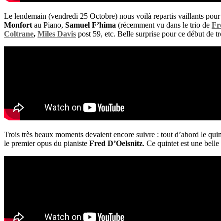
Le lendemain (vendredi 25 Octobre) nous voilà repartis vaillants pour 
Monfort
au Piano,
Samuel F’hima
(récemment vu dans le trio de
Fr
Coltrane
,
Miles Davis
post 59, etc. Belle surprise pour ce début de t
Trois très beaux moments devaient encore suivre : tout d’abord le quin
le premier opus du pianiste
Fred D’Oelsnitz
. Ce quintet est une bel