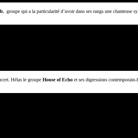
b
, groupe qui a la particularité d’avoir dans ses rangs une chanteuse 
oncert. Hélas le groupe
House of Echo
et ses digressions contemporain-fr