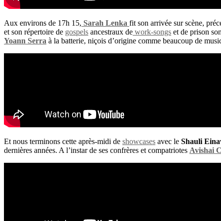
Aux environs de 17h 15,
Sarah Lenka
fit son arrivée sur scène, pr
et son répertoire de
gospels
ancestraux de
work-songs
et de prison so
Yoann Serra
à la batterie, niçois d’origine comme beaucoup de musici
Et nous terminons cette après-midi de
showcases
avec le
Shauli Eina
dernières années. A l’instar de ses confrères et compatriotes
Avishai 