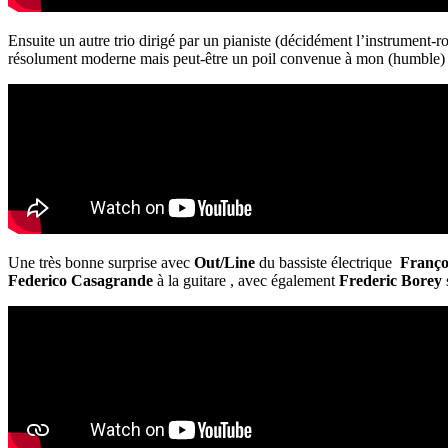
Ensuite un autre trio dirigé par un pianiste (décidément l’instrument-r
résolument moderne mais peut-être un poil convenue à mon (humble) 
Une très bonne surprise avec
Out/Line
du bassiste électrique
Franço
Federico Casagrande
à la guitare , avec également
Frederic Borey