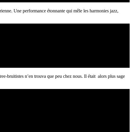
syrienne. Une performance étonnante qui mêle les harmonies jazz,
ee-bruitistes n’en trouva que peu chez nous. Il était alors plus sage