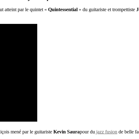
 atteint par le quintet «
Quintessential
» du guitariste et trompettiste
J
içois mené par le guitariste
Kevin Saura
pour du
jazz fusion
de belle fa