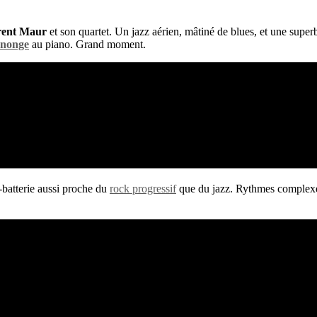
rent Maur
et son quartet. Un jazz aérien, mâtiné de blues, et une super
nonge
au piano. Grand moment.
-batterie aussi proche du
rock progressif
que du jazz. Rythmes complexes