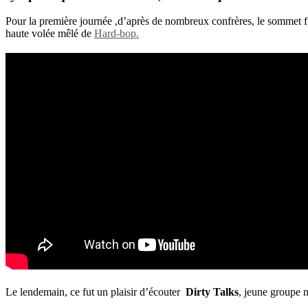
Pour la première journée ,d’après de nombreux confrères, le sommet fut
haute volée mêlé de
Hard-bop.
Le lendemain, ce fut un plaisir d’écouter
Dirty Talks
, jeune groupe n