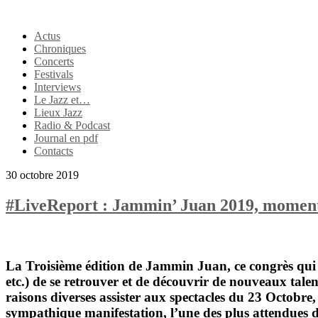
Actus
Chroniques
Concerts
Festivals
Interviews
Le Jazz et…
Lieux Jazz
Radio & Podcast
Journal en pdf
Contacts
30 octobre 2019
#LiveReport : Jammin’ Juan 2019, moment
La Troisième édition de
Jammin Juan
, ce congrès qu
etc.) de se retrouver et de découvrir de nouveaux talen
raisons diverses assister aux spectacles du 23 Octobre,
sympathique manifestation, l’une des plus attendues d