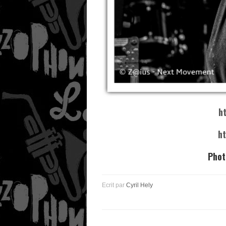
h
ht
Phot
Ecrit par
Cyril Hely