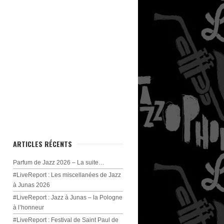
ARTICLES RÉCENTS
Parfum de Jazz 2026 – La suite…
#LiveReport : Les miscellanées de Jazz
à Junas 2026
#LiveReport : Jazz à Junas – la Pologne
à l’honneur
#LiveReport : Festival de Saint Paul de