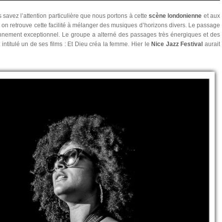
savez l’attention particulière que nous portons à cette
scène londonienne
et aux
, on retrouve cette facilité à mélanger des musiques d’horizons divers. Le passage
onnement exceptionnel. Le groupe a alterné des passages très énergiques et des
 intitulé un de ses films : Et Dieu créa la femme. Hier le
Nice Jazz Festival
aurait