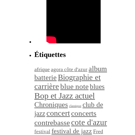
Étiquettes
album
afrique
agora côte d'azur
Biographie et
batterie
carrière
blue note
blues
Bop et Jazz actuel
Chroniques
club de
classique
concert
concerts
jazz
cote d'azur
contrebasse
festival de jazz
festival
Fred