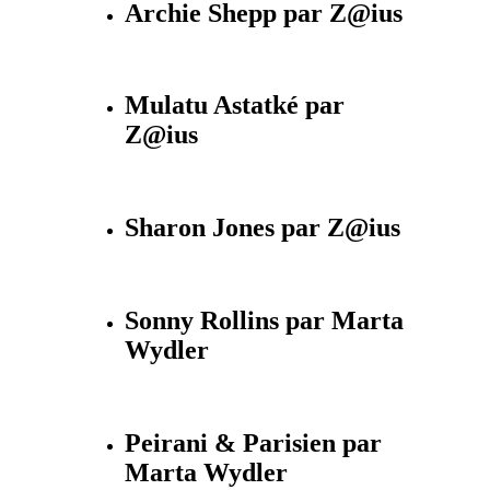
Archie Shepp par Z@ius
Mulatu Astatké par
Z@ius
Sharon Jones par Z@ius
Sonny Rollins par Marta
Wydler
Peirani & Parisien par
Marta Wydler