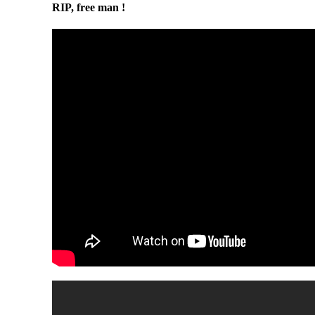
RIP, free man !