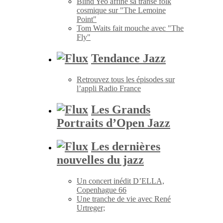
Blind Yeo affine sa transe folk
cosmique sur "The Lemoine
Point"
Tom Waits fait mouche avec "The
Fly"
Tendance Jazz
Retrouvez tous les épisodes sur
l’appli Radio France
Les Grands
Portraits d’Open Jazz
Les dernières
nouvelles du jazz
Un concert inédit D’ELLA,
Copenhague 66
Une tranche de vie avec René
Urtreger;