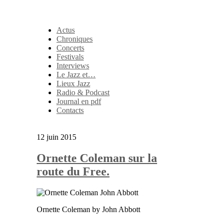
Actus
Chroniques
Concerts
Festivals
Interviews
Le Jazz et…
Lieux Jazz
Radio & Podcast
Journal en pdf
Contacts
12 juin 2015
Ornette Coleman sur la
route du Free.
Ornette Coleman by John Abbott