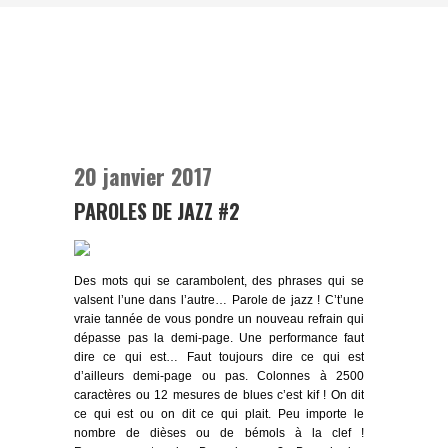
20 janvier 2017
PAROLES DE JAZZ #2
Des mots qui se carambolent, des phrases qui se
valsent l’une dans l’autre… Parole de jazz ! C’t’une
vraie tannée de vous pondre un nouveau refrain qui
dépasse pas la demi-page. Une performance faut
dire ce qui est… Faut toujours dire ce qui est
d’ailleurs demi-page ou pas. Colonnes à 2500
caractères ou 12 mesures de blues c’est kif ! On dit
ce qui est ou on dit ce qui plait. Peu importe le
nombre de dièses ou de bémols à la clef !