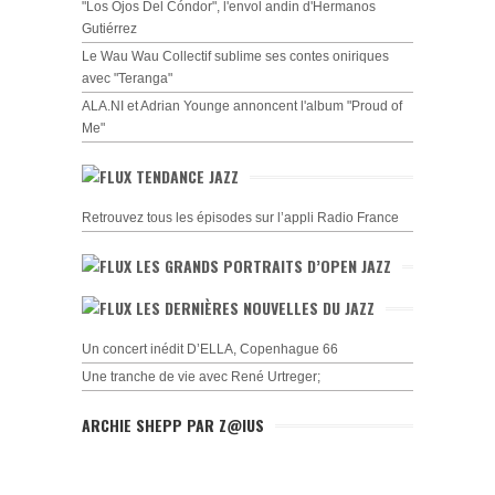
"Los Ojos Del Cóndor", l'envol andin d'Hermanos
Gutiérrez
Le Wau Wau Collectif sublime ses contes oniriques
avec "Teranga"
ALA.NI et Adrian Younge annoncent l'album "Proud of
Me"
TENDANCE JAZZ
Retrouvez tous les épisodes sur l’appli Radio France
LES GRANDS PORTRAITS D’OPEN JAZZ
LES DERNIÈRES NOUVELLES DU JAZZ
Un concert inédit D’ELLA, Copenhague 66
Une tranche de vie avec René Urtreger;
ARCHIE SHEPP PAR Z@IUS