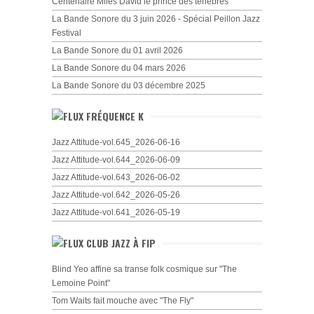
Centenaire Miles David le prince des ténèbres
La Bande Sonore du 3 juin 2026 - Spécial Peillon Jazz
Festival
La Bande Sonore du 01 avril 2026
La Bande Sonore du 04 mars 2026
La Bande Sonore du 03 décembre 2025
FRÉQUENCE K
Jazz Attitude-vol.645_2026-06-16
Jazz Attitude-vol.644_2026-06-09
Jazz Attitude-vol.643_2026-06-02
Jazz Attitude-vol.642_2026-05-26
Jazz Attitude-vol.641_2026-05-19
CLUB JAZZ À FIP
Blind Yeo affine sa transe folk cosmique sur "The
Lemoine Point"
Tom Waits fait mouche avec "The Fly"