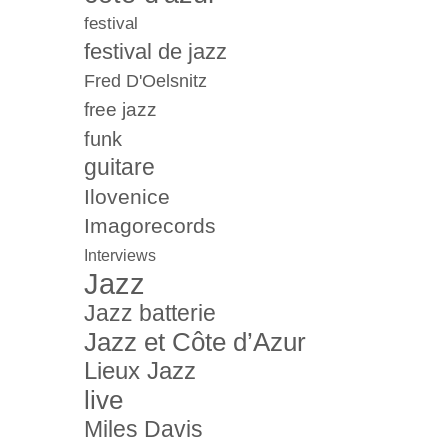
festival
festival de jazz
Fred D'Oelsnitz
free jazz
funk
guitare
Ilovenice
Imagorecords
Interviews
Jazz
Jazz batterie
Jazz et Côte d’Azur
Lieux Jazz
live
Miles Davis