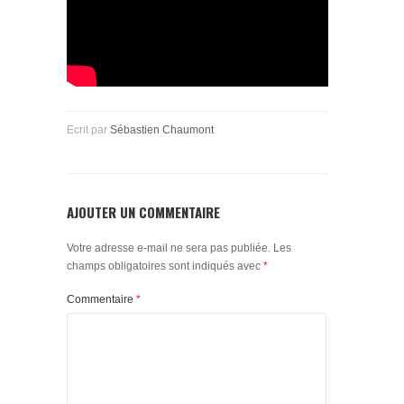
Ecrit par
Sébastien Chaumont
AJOUTER UN COMMENTAIRE
Votre adresse e-mail ne sera pas publiée.
Les
champs obligatoires sont indiqués avec
*
Commentaire
*