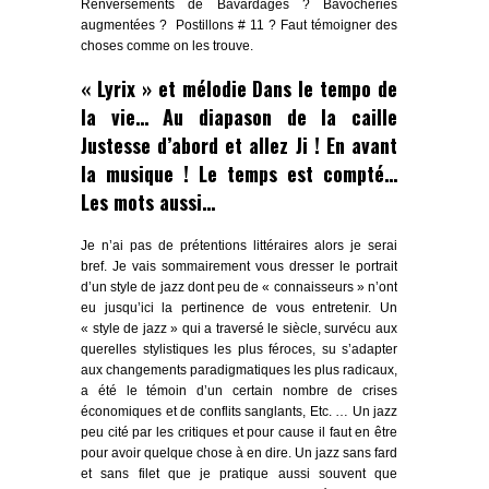
Renversements de Bavardages ? Bavocheries
augmentées ? Postillons # 11 ? Faut témoigner des
choses comme on les trouve.
« Lyrix » et mélodie Dans le tempo de
la vie… Au diapason de la caille
Justesse d’abord et allez Ji ! En avant
la musique ! Le temps est compté…
Les mots aussi…
Je n’ai pas de prétentions littéraires alors je serai
bref. Je vais sommairement vous dresser le portrait
d’un style de jazz dont peu de « connaisseurs » n’ont
eu jusqu’ici la pertinence de vous entretenir. Un
« style de jazz » qui a traversé le siècle, survécu aux
querelles stylistiques les plus féroces, su s’adapter
aux changements paradigmatiques les plus radicaux,
a été le témoin d’un certain nombre de crises
économiques et de conflits sanglants, Etc. … Un jazz
peu cité par les critiques et pour cause il faut en être
pour avoir quelque chose à en dire. Un jazz sans fard
et sans filet que je pratique aussi souvent que