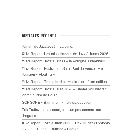
ARTICLES RÉCENTS
Parfum de Jazz 2026 – La suite…
#LiveReport : Les miscellanées de Jazz à Junas 2026
#LiveReport : Jazz à Junas – la Pologne à l’honneur
#LiveReport : Festival de Saint Paul de Vence : Emile
Parisien « Floating »
#LiveReport : Tremplin Nice Music Lab – 1ère édition
#LiveReport : Jazz à Juan 2026 – Dhafer Youssef fait
vibrer la Pinède Gould
GORGONE « Barminam » – autoproduction
Erik Truffaz : « La scène, c’est un peu comme une
drogue »
#liveReport : Jazz à Juan 2026 – Erik Truffaz et Antonio
Lizana – Thomas Dutronc & Friends