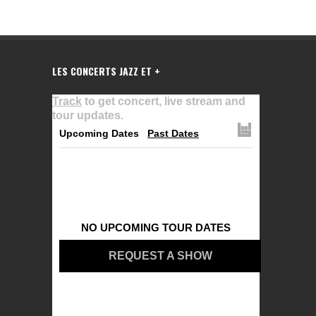
LES CONCERTS JAZZ ET +
Track
to get concert, live stream and
tour updates.
Upcoming Dates
Past Dates
NO UPCOMING TOUR DATES
REQUEST A SHOW