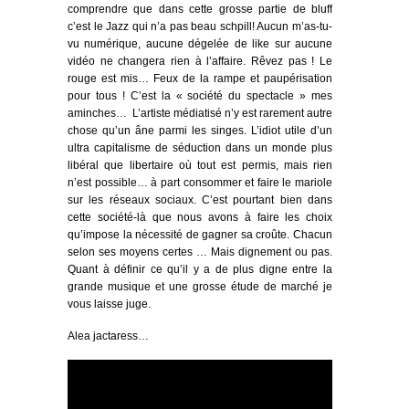
comprendre que dans cette grosse partie de bluff
c’est le Jazz qui n’a pas beau schpill! Aucun m’as-tu-
vu numérique, aucune dégelée de like sur aucune
vidéo ne changera rien à l’affaire. Rêvez pas ! Le
rouge est mis… Feux de la rampe et paupérisation
pour tous ! C’est la « société du spectacle » mes
aminches… L’artiste médiatisé n’y est rarement autre
chose qu’un âne parmi les singes. L’idiot utile d’un
ultra capitalisme de séduction dans un monde plus
libéral que libertaire où tout est permis, mais rien
n’est possible… à part consommer et faire le mariole
sur les réseaux sociaux. C’est pourtant bien dans
cette société-là que nous avons à faire les choix
qu’impose la nécessité de gagner sa croûte. Chacun
selon ses moyens certes … Mais dignement ou pas.
Quant à définir ce qu’il y a de plus digne entre la
grande musique et une grosse étude de marché je
vous laisse juge.
Alea jactaress…