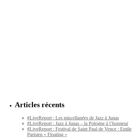
Articles récents
#LiveReport : Les miscellanées de Jazz à Junas
#LiveReport : Jazz à Junas – la Pologne à l’honneur
#LiveReport : Festival de Saint Paul de Vence : Emile
Parisien « Floating »