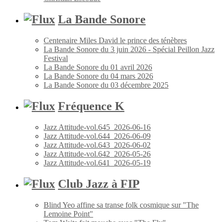
La Bande Sonore
Centenaire Miles David le prince des ténèbres
La Bande Sonore du 3 juin 2026 - Spécial Peillon Jazz
Festival
La Bande Sonore du 01 avril 2026
La Bande Sonore du 04 mars 2026
La Bande Sonore du 03 décembre 2025
Fréquence K
Jazz Attitude-vol.645_2026-06-16
Jazz Attitude-vol.644_2026-06-09
Jazz Attitude-vol.643_2026-06-02
Jazz Attitude-vol.642_2026-05-26
Jazz Attitude-vol.641_2026-05-19
Club Jazz à FIP
Blind Yeo affine sa transe folk cosmique sur "The
Lemoine Point"