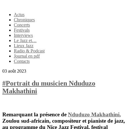
Actus
Chroniques
Concerts
Festivals
Interviews
Le Jazz et…
Lieux Jazz
Radio & Podcast
Journal en pdf
Contacts
03 août 2023
#Portrait du musicien Nduduzo
Makhathini
Remarquant la pr
é
sence de
Nduduzo Makhathini
,
Zoulou sud-africain, compositeur et pianiste de jazz,
au programme du
Nice Jazz Festival
, festival