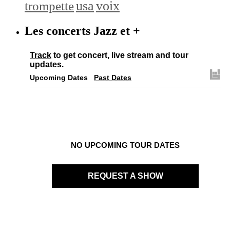
trompette
usa
voix
Les concerts Jazz et +
Track
to get concert, live stream and tour
updates.
Upcoming Dates
Past Dates
NO UPCOMING TOUR DATES
REQUEST A SHOW