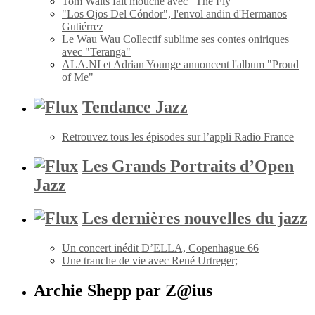
Tom Waits fait mouche avec "The Fly"
"Los Ojos Del Cóndor", l'envol andin d'Hermanos
Gutiérrez
Le Wau Wau Collectif sublime ses contes oniriques
avec "Teranga"
ALA.NI et Adrian Younge annoncent l'album "Proud
of Me"
Tendance Jazz
Retrouvez tous les épisodes sur l’appli Radio France
Les Grands Portraits d’Open
Jazz
Les dernières nouvelles du jazz
Un concert inédit D’ELLA, Copenhague 66
Une tranche de vie avec René Urtreger;
Archie Shepp par Z@ius