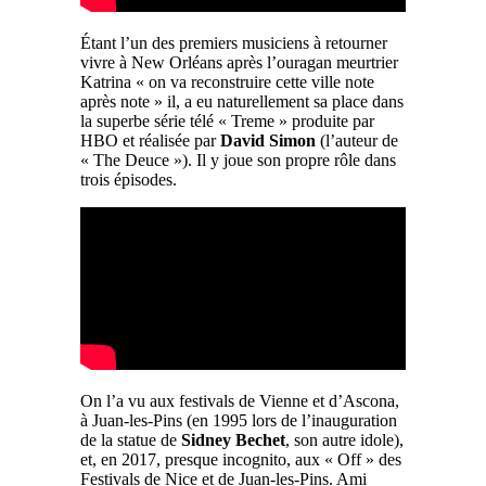
Étant l’un des premiers musiciens à retourner
vivre à New Orléans après l’ouragan meurtrier
Katrina « on va reconstruire cette ville note
après note » il, a eu naturellement sa place dans
la superbe série télé « Treme » produite par
HBO et réalisée par
David Simon
(l’auteur de
« The Deuce »). Il y joue son propre rôle dans
trois épisodes.
On l’a vu aux festivals de Vienne et d’Ascona,
à Juan-les-Pins (en 1995 lors de l’inauguration
de la statue de
Sidney Bechet
, son autre idole),
et, en 2017, presque incognito, aux « Off » des
Festivals de Nice et de Juan-les-Pins. Ami