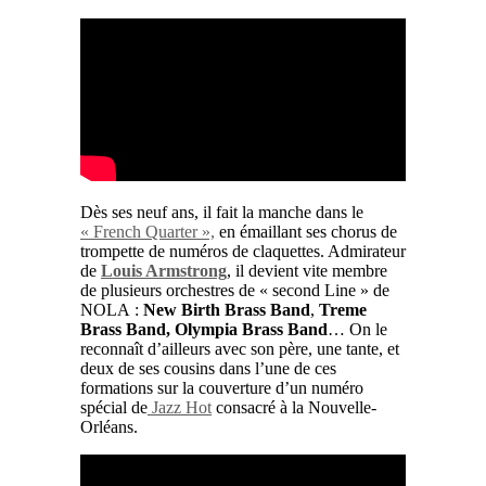
Dès ses neuf ans, il fait la manche dans le
« French Quarter »,
en émaillant ses chorus de
trompette de numéros de claquettes. Admirateur
de
Louis Armstrong
, il devient vite membre
de plusieurs orchestres de « second Line » de
NOLA :
New Birth Brass Band
,
Treme
Brass Band, Olympia Brass Band
… On le
reconnaît d’ailleurs avec son père, une tante, et
deux de ses cousins dans l’une de ces
formations sur la couverture d’un numéro
spécial de
Jazz Hot
consacré à la Nouvelle-
Orléans.