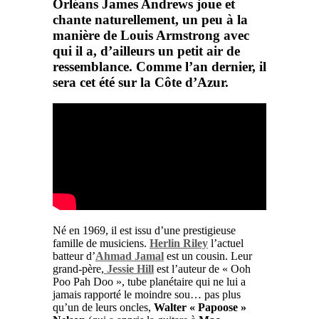
Orléans James Andrews joue et
chante naturellement, un peu à la
manière de Louis Armstrong avec
qui il a, d’ailleurs un petit air de
ressemblance. Comme l’an dernier, il
sera cet été sur la Côte d’Azur.
Né en 1969, il est issu d’une prestigieuse
famille de musiciens.
Herlin Riley
l’actuel
batteur d’
Ahmad Jamal
est un cousin. Leur
grand-père,
Jessie Hill
est l’auteur de « Ooh
Poo Pah Doo », tube planétaire qui ne lui a
jamais rapporté le moindre sou… pas plus
qu’un de leurs oncles,
Walter « Papoose »