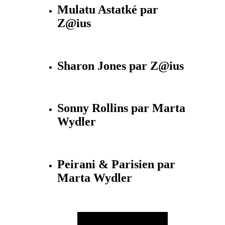
Mulatu Astatké par
Z@ius
Sharon Jones par Z@ius
Sonny Rollins par Marta
Wydler
Peirani & Parisien par
Marta Wydler