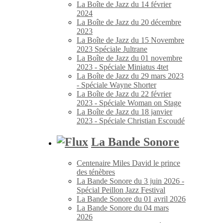
La Boîte de Jazz du 14 février
2024
La Boîte de Jazz du 20 décembre
2023
La Boîte de Jazz du 15 Novembre
2023 Spéciale Jultrane
La Boîte de Jazz du 01 novembre
2023 - Spéciale Miniatus 4tet
La Boîte de Jazz du 29 mars 2023
- Spéciale Wayne Shorter
La Boîte de Jazz du 22 février
2023 - Spéciale Woman on Stage
La Boîte de Jazz du 18 janvier
2023 - Spéciale Christian Escoudé
La Bande Sonore
Centenaire Miles David le prince
des ténèbres
La Bande Sonore du 3 juin 2026 -
Spécial Peillon Jazz Festival
La Bande Sonore du 01 avril 2026
La Bande Sonore du 04 mars
2026