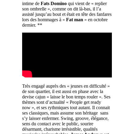
intime de
Fats Domino
qui vient de « replier
son ombrelle », comme on dit là-bas, il l’a
assisté jusqu’au bout et était en tête des fanfares
lors des hommages à «
Fat man
» en octobre
dernier. **
Très engagé auprès des « jeunes en difficulté »
de son quartier, il est aussi en phase avec la
devise cajun « laisse le bon temps rouler ». Ses
thèmes sont d’actualité « People get ready
now », et ses rythmiques tout autant. Il connait
ses classiques, mais assume son héritage sans
s’y laisser enfermer. Swing, groove, élégance,
sens du contact avec le public, sourire
désarmant, charisme irrésistible, qualités