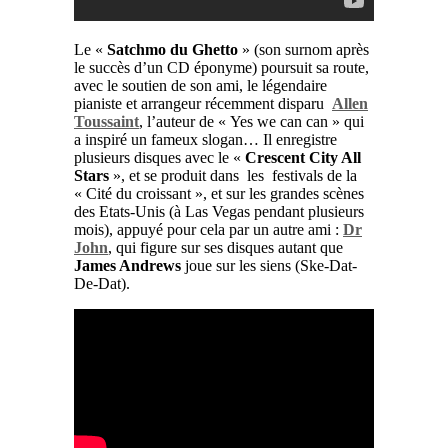
Le «
Satchmo du Ghetto
» (son surnom après
le succès d’un CD éponyme) poursuit sa route,
avec le soutien de son ami, le légendaire
pianiste et arrangeur récemment disparu
Allen
Toussaint
, l’auteur de « Yes we can can » qui
a inspiré un fameux slogan… Il enregistre
plusieurs disques avec le «
Crescent City All
Stars
», et se produit dans les festivals de la
« Cité du croissant », et sur les grandes scènes
des Etats-Unis (à Las Vegas pendant plusieurs
mois), appuyé pour cela par un autre ami :
Dr
John
, qui figure sur ses disques autant que
James Andrews
joue sur les siens (Ske-Dat-
De-Dat).