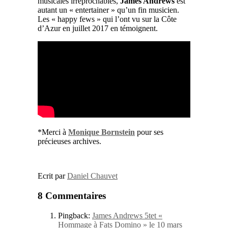
musicales irréprochables,
James Andrews
est
autant un « entertainer » qu’un fin musicien.
Les « happy fews » qui l’ont vu sur la Côte
d’Azur en juillet 2017 en témoignent.
*Merci à
Monique Bornstein
pour ses
précieuses archives.
Ecrit par
Daniel Chauvet
8 Commentaires
Pingback:
James Andrews 5tet «
Hommage à Fats Domino » le 10 mars