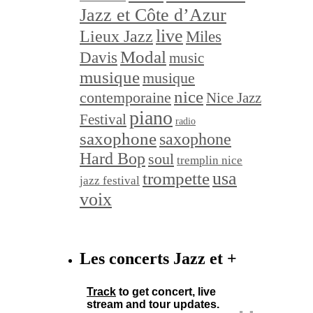
Jazz et Côte d’Azur
live
Lieux Jazz
Miles
Modal
Davis
music
musique
musique
nice
contemporaine
Nice Jazz
piano
Festival
radio
saxophone
saxophone
Hard Bop
soul
tremplin nice
trompette
usa
jazz festival
voix
Les concerts Jazz et +
Track
to get concert, live
stream and tour updates.