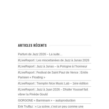
ARTICLES RÉCENTS
Parfum de Jazz 2026 – La suite…
#LiveReport : Les miscellanées de Jazz à Junas 2026
#LiveReport : Jazz à Junas – la Pologne à l’honneur
#LiveReport : Festival de Saint Paul de Vence : Emile
Parisien « Floating »
#LiveReport : Tremplin Nice Music Lab – 1ère édition
#LiveReport : Jazz à Juan 2026 – Dhafer Youssef fait
vibrer la Pinède Gould
GORGONE « Barminam » – autoproduction
Erik Truffaz : « La scène, c’est un peu comme une