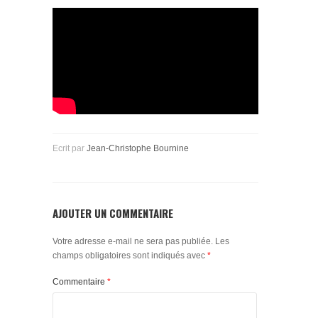
Ecrit par
Jean-Christophe Bournine
AJOUTER UN COMMENTAIRE
Votre adresse e-mail ne sera pas publiée.
Les
champs obligatoires sont indiqués avec
*
Commentaire
*