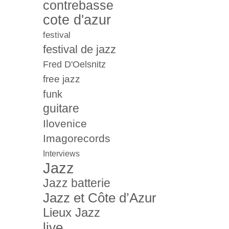
contrebasse
cote d'azur
festival
festival de jazz
Fred D'Oelsnitz
free jazz
funk
guitare
Ilovenice
Imagorecords
Interviews
Jazz
Jazz batterie
Jazz et Côte d’Azur
Lieux Jazz
live