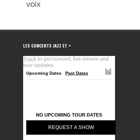
voix
LES CONCERTS JAZZ ET +
Track
to get concert, live stream and
tour updates.
Upcoming Dates
Past Dates
NO UPCOMING TOUR DATES
REQUEST A SHOW