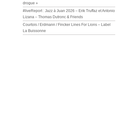
drogue »
#liveReport : Jazz à Juan 2026 – Erik Truffaz et Antonio
Lizana – Thomas Dutronc & Friends
Courtois / Erdmann / Fincker Lines For Lions – Label
La Buissonne