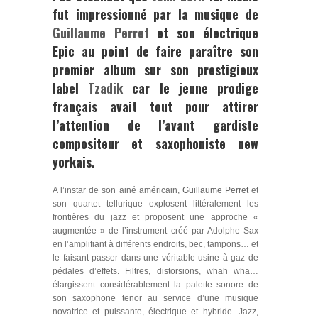
fut impressionné par la musique de
Guillaume Perret
et son électrique
Epic
au point de faire paraître son
premier album sur son prestigieux
label
Tzadik
car le jeune prodige
français avait tout pour attirer
l’attention de l’avant gardiste
compositeur et saxophoniste new
yorkais.
A l’instar de son ainé américain,
Guillaume Perret
et
son quartet tellurique explosent littéralement les
frontières du jazz et proposent une approche «
augmentée » de l’instrument créé par
Adolphe Sax
en l’amplifiant à différents endroits, bec, tampons… et
le faisant passer dans une véritable usine à gaz de
pédales d’effets. Filtres, distorsions, whah wha…
élargissent considérablement la palette sonore de
son saxophone tenor au service d’une musique
novatrice et puissante, électrique et hybride. Jazz,