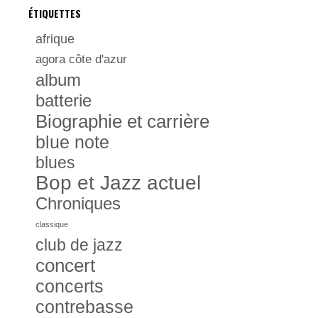
ÉTIQUETTES
afrique
agora côte d'azur
album
batterie
Biographie et carrière
blue note
blues
Bop et Jazz actuel
Chroniques
classique
club de jazz
concert
concerts
contrebasse