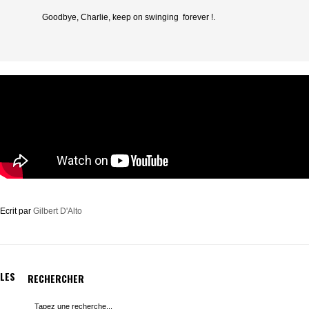
Goodbye, Charlie, keep on swinging forever !.
Ecrit par
Gilbert D'Alto
LES
RECHERCHER