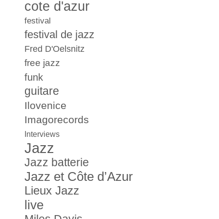
cote d'azur
festival
festival de jazz
Fred D'Oelsnitz
free jazz
funk
guitare
Ilovenice
Imagorecords
Interviews
Jazz
Jazz batterie
Jazz et Côte d’Azur
Lieux Jazz
live