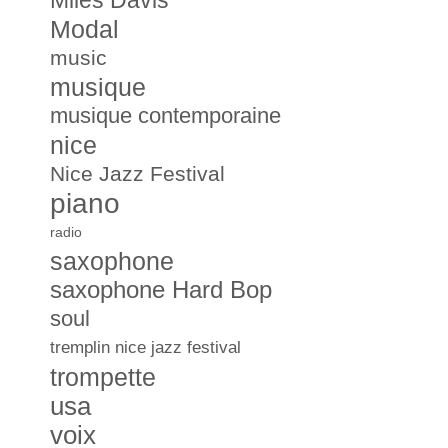
Miles Davis
Modal
music
musique
musique contemporaine
nice
Nice Jazz Festival
piano
radio
saxophone
saxophone Hard Bop
soul
tremplin nice jazz festival
trompette
usa
voix