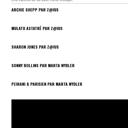
Une tranche de vie avec René Urtreger;
ARCHIE SHEPP PAR Z@IUS
MULATU ASTATKÉ PAR Z@IUS
SHARON JONES PAR Z@IUS
SONNY ROLLINS PAR MARTA WYDLER
PEIRANI & PARISIEN PAR MARTA WYDLER