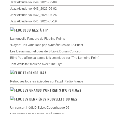
Jazz Attitude-vol.644_2026-06-09
Jazz Attitude-vol.643_2026-06-02
Jazz Attitude-vol.642_2026-05-26
Jazz Attitude-vol.641_2026-05-19
CLUB JAZZ À FIP
La nouvelle Pandore de Floating Points
"Rayon", les variations pop synthétiques de LA Priest
Les lueurs magnétiques de Bibio & Dorian Concept
Blind Yeo affine sa transe folk cosmique sur "The Lemoine Point"
Tom Waits fait mouche avec "The Fly"
TENDANCE JAZZ
Retrouvez tous les épisodes sur l’appli Radio France
LES GRANDS PORTRAITS D’OPEN JAZZ
LES DERNIÈRES NOUVELLES DU JAZZ
Un concert inédit D’ELLA, Copenhague 66