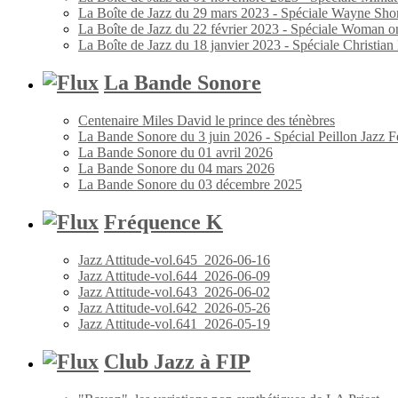
La Boîte de Jazz du 29 mars 2023 - Spéciale Wayne Shor
La Boîte de Jazz du 22 février 2023 - Spéciale Woman o
La Boîte de Jazz du 18 janvier 2023 - Spéciale Christia
La Bande Sonore
Centenaire Miles David le prince des ténèbres
La Bande Sonore du 3 juin 2026 - Spécial Peillon Jazz Fe
La Bande Sonore du 01 avril 2026
La Bande Sonore du 04 mars 2026
La Bande Sonore du 03 décembre 2025
Fréquence K
Jazz Attitude-vol.645_2026-06-16
Jazz Attitude-vol.644_2026-06-09
Jazz Attitude-vol.643_2026-06-02
Jazz Attitude-vol.642_2026-05-26
Jazz Attitude-vol.641_2026-05-19
Club Jazz à FIP