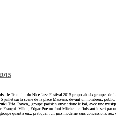
 2015
ds
, le Tremplin du Nice Jazz Festival 2015 proposait six groupes de be
i 6 juillet sur la scène de la place Masséna, devant un nombreux public,
uki Trio
.
Raven,, groupe parisien ouvrit donc le bal, avec une musiq
François Villon, Edgar Poe ou Joni Mitchell, et finissant le sert par 
 groupe quant à eux, pratiquent un jazz moderne sans concessions, aux 