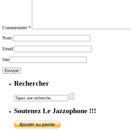
Commentaire
*
Nom
Email
Site
Rechercher
Soutenez Le Jazzophone !!!