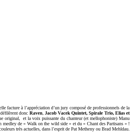
lle facture à l’appréciation d’un jury composé de professionnels de la
 défilèrent donc
Raven
,
Jacob Vacek Quintet, Spirale Trio, Elias et
ue original, et la voix puissante du chanteur (et mellophoniste) Manu
un medley de « Walk on the wild side » et du « Chant des Partisans » !
couleurs très actuelles, dans l’esprit de Pat Metheny ou Brad Mehldau.