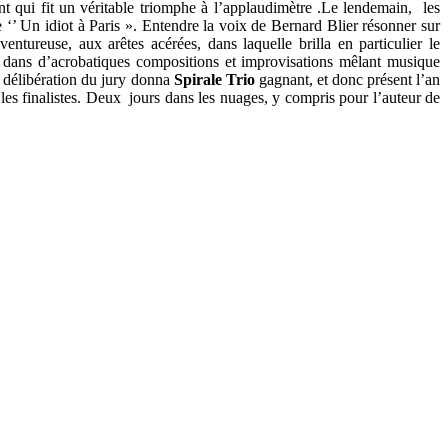
t qui fit un véritable triomphe à l’applaudimètre .Le lendemain, les
 ‘’ Un idiot à Paris ». Entendre la voix de Bernard Blier résonner sur
reuse, aux arêtes acérées, dans laquelle brilla en particulier le
dans d’acrobatiques compositions et improvisations mêlant musique
e délibération du jury donna
Spirale Trio
gagnant, et donc présent l’an
 les finalistes. Deux jours dans les nuages, y compris pour l’auteur de