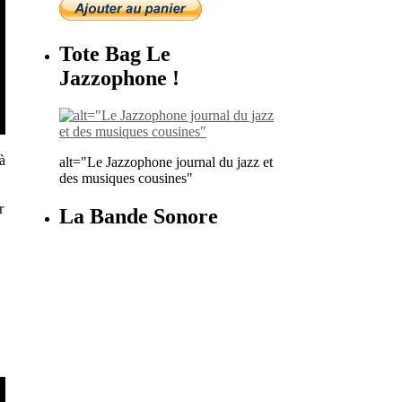
Tote Bag Le
Jazzophone !
à
alt="Le Jazzophone journal du jazz et
des musiques cousines"
r
La Bande Sonore