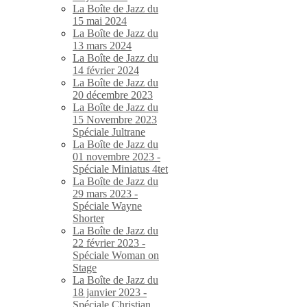
La Boîte de Jazz du
15 mai 2024
La Boîte de Jazz du
13 mars 2024
La Boîte de Jazz du
14 février 2024
La Boîte de Jazz du
20 décembre 2023
La Boîte de Jazz du
15 Novembre 2023
Spéciale Jultrane
La Boîte de Jazz du
01 novembre 2023 -
Spéciale Miniatus 4tet
La Boîte de Jazz du
29 mars 2023 -
Spéciale Wayne
Shorter
La Boîte de Jazz du
22 février 2023 -
Spéciale Woman on
Stage
La Boîte de Jazz du
18 janvier 2023 -
Spéciale Christian