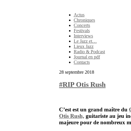
Actus
Chroniques
Concerts
Festivals
Interviews
Le Jazz et…
Lieux Jazz
Radio & Podcast
Journal en pdf
Contacts
28 septembre 2018
#RIP Otis Rush
C’est est un grand maître du
Otis Rush,
guitariste au jeu in
majeure pour de nombreux mu