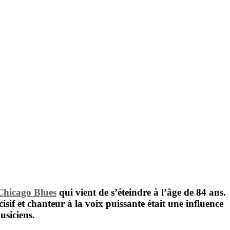
Chicago Blues
qui vient de s’éteindre à l’âge de 84 ans.
cisif et chanteur à la voix puissante était une influence
siciens.