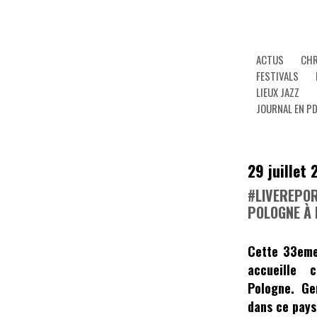
ACTUS
CHR
FESTIVALS
LIEUX JAZZ
JOURNAL EN P
29 juillet
#LIVEREPORT
POLOGNE À 
Cette 33eme
accueille 
Pologne. Ge
dans ce pays