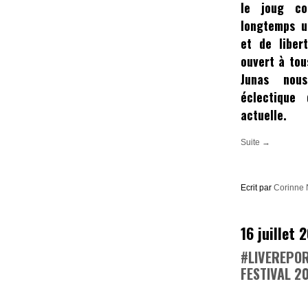
le joug co
longtemps u
et de libert
ouvert à tou
Junas nou
éclectique
actuelle.
Suite →
Ecrit par
Corinne 
16 juillet 
#LIVEREPOR
FESTIVAL 2