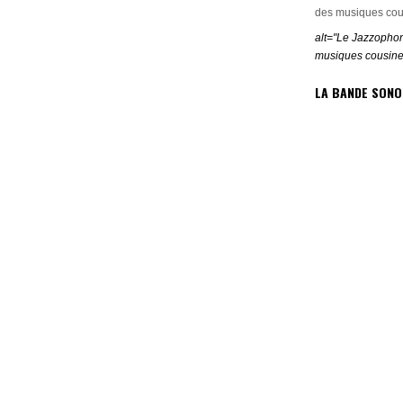
alt="Le Jazzophon
musiques cousine
LA BANDE SONO