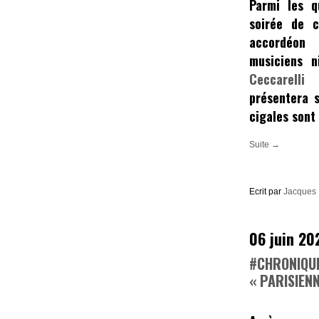
Parmi les q
soirée de c
accordéon
musiciens n
Ceccarelli
présentera 
cigales sont
Suite →
Ecrit par
Jacques
06 juin 20
#CHRONIQU
« PARISIENN