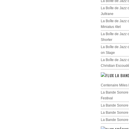
La Boîte de Jazz
La Boîte de Jazz
Jultrane
La Boîte de Jazz
Miniatus 4tet
La Boîte de Jazz
Shorter
La Boîte de Jazz 
on Stage
La Boîte de Jazz 
Christian Escoud
LA BAN
Centenaire Miles 
La Bande Sonore d
Festival
La Bande Sonore 
La Bande Sonore
La Bande Sonore