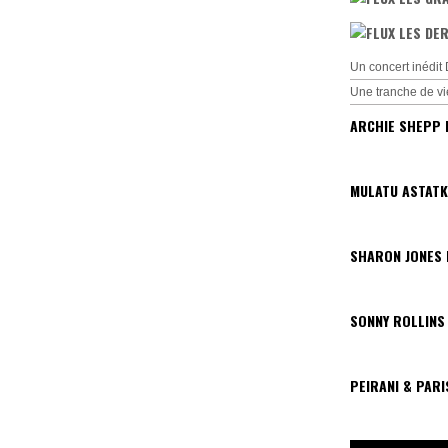
LES DER
Un concert inédi
Une tranche de vi
ARCHIE SHEPP 
MULATU ASTATK
SHARON JONES
SONNY ROLLINS
PEIRANI & PAR