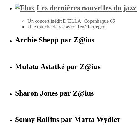
Les dernières nouvelles du jazz
Un concert inédit D’ELLA, Copenhague 66
Une tranche de vie avec René Urtreger;
Archie Shepp par Z@ius
Mulatu Astatké par Z@ius
Sharon Jones par Z@ius
Sonny Rollins par Marta Wydler