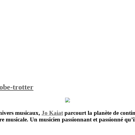
obe-trotter
univers musicaux,
Jo Kaiat
parcourt la planète de contin
e musicale. Un musicien passionnant et passionné qu’il 