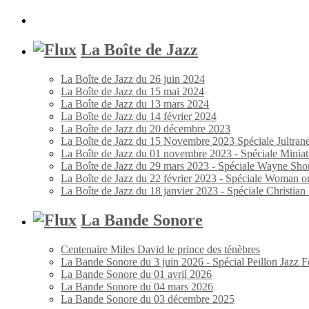
La Boîte de Jazz
La Boîte de Jazz du 26 juin 2024
La Boîte de Jazz du 15 mai 2024
La Boîte de Jazz du 13 mars 2024
La Boîte de Jazz du 14 février 2024
La Boîte de Jazz du 20 décembre 2023
La Boîte de Jazz du 15 Novembre 2023 Spéciale Jultran
La Boîte de Jazz du 01 novembre 2023 - Spéciale Miniat
La Boîte de Jazz du 29 mars 2023 - Spéciale Wayne Shor
La Boîte de Jazz du 22 février 2023 - Spéciale Woman o
La Boîte de Jazz du 18 janvier 2023 - Spéciale Christia
La Bande Sonore
Centenaire Miles David le prince des ténèbres
La Bande Sonore du 3 juin 2026 - Spécial Peillon Jazz Fe
La Bande Sonore du 01 avril 2026
La Bande Sonore du 04 mars 2026
La Bande Sonore du 03 décembre 2025