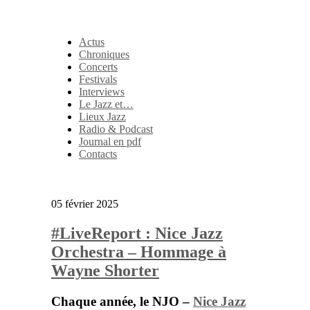
Actus
Chroniques
Concerts
Festivals
Interviews
Le Jazz et…
Lieux Jazz
Radio & Podcast
Journal en pdf
Contacts
05 février 2025
#LiveReport : Nice Jazz
Orchestra – Hommage à
Wayne Shorter
Chaque année, le
NJO
–
Nice Jazz