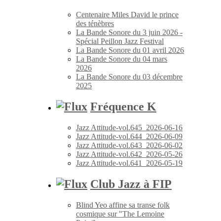
Centenaire Miles David le prince
des ténèbres
La Bande Sonore du 3 juin 2026 -
Spécial Peillon Jazz Festival
La Bande Sonore du 01 avril 2026
La Bande Sonore du 04 mars
2026
La Bande Sonore du 03 décembre
2025
Fréquence K
Jazz Attitude-vol.645_2026-06-16
Jazz Attitude-vol.644_2026-06-09
Jazz Attitude-vol.643_2026-06-02
Jazz Attitude-vol.642_2026-05-26
Jazz Attitude-vol.641_2026-05-19
Club Jazz à FIP
Blind Yeo affine sa transe folk
cosmique sur "The Lemoine