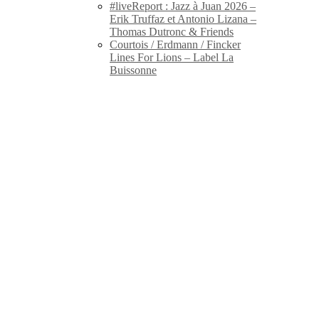
#liveReport : Jazz à Juan 2026 –
Erik Truffaz et Antonio Lizana –
Thomas Dutronc & Friends
Courtois / Erdmann / Fincker
Lines For Lions – Label La
Buissonne