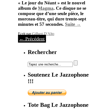
« Le jour du Néant » est le nouvel
album de
Magma
. Ce disque ne se
compose que d’une seule pièce, le
morceau-titre, qui dure trente-sept
minutes et 57 secondes.
Suite →
Ecrit par
Gilbert D'Alto
←
Précédent
Rechercher
Soutenez Le Jazzophone
!!!
Tote Bag Le Jazzophone