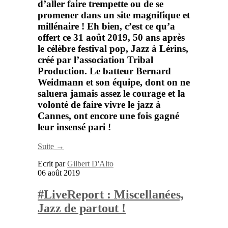
d’aller faire trempette ou de se
promener dans un site magnifique et
millénaire ! Eh bien, c’est ce qu’a
offert ce 31 août 2019, 50 ans après
le célèbre festival pop,
Jazz à Lérins
,
créé par l’association
Tribal
Production.
Le batteur
Bernard
Weidmann
et son équipe, dont on ne
saluera jamais assez le courage et la
volonté de faire vivre le jazz à
Cannes, ont encore une fois gagné
leur insensé pari !
Suite →
Ecrit par
Gilbert D'Alto
06 août 2019
#LiveReport : Miscellanées,
Jazz de partout !