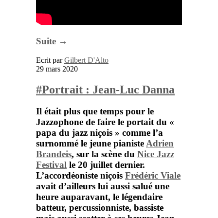
Suite →
Ecrit par
Gilbert D'Alto
29 mars 2020
#Portrait : Jean-Luc Danna
Il était plus que temps pour le
Jazzophone de faire le portait du «
papa du jazz niçois » comme l’a
surnommé le jeune pianiste
Adrien
Brandeis
, sur la scène du
Nice Jazz
Festival
le 20 juillet dernier.
L’accordéoniste niçois
Frédéric Viale
avait d’ailleurs lui aussi salué une
heure auparavant, le légendaire
batteur, percussionniste, bassiste