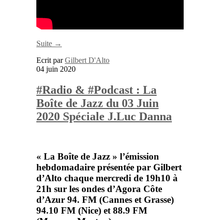
Suite →
Ecrit par
Gilbert D'Alto
04 juin 2020
#Radio & #Podcast : La
Boîte de Jazz du 03 Juin
2020 Spéciale J.Luc Danna
« La Boîte de Jazz »
l’émission
hebdomadaire présentée par
Gilbert
d’Alto
chaque mercredi de 19h10 à
21h sur les ondes d’
Agora Côte
d’Azur
94. FM (Cannes et Grasse)
94.10 FM (Nice) et 88.9 FM