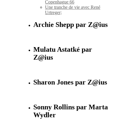
Copenhague 66
Une tranche de vie avec René
Urtreger;
Archie Shepp par Z@ius
Mulatu Astatké par
Z@ius
Sharon Jones par Z@ius
Sonny Rollins par Marta
Wydler