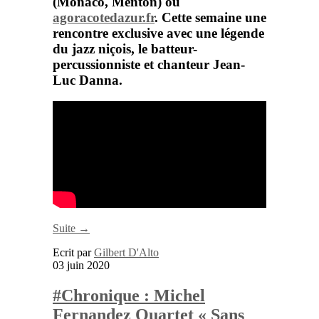
(Monaco, Menton) ou
agoracotedazur.fr
.
Cette semaine une
rencontre exclusive avec une légende
du jazz niçois, le batteur-
percussionniste et chanteur
Jean-
Luc Danna.
Suite →
Ecrit par
Gilbert D'Alto
03 juin 2020
#Chronique : Michel
Fernandez Quartet « Sans