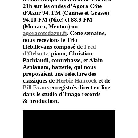
21h sur les ondes d’
Agora Côte
d’Azur
94. FM (Cannes et Grasse)
94.10 FM (Nice) et 88.9 FM
(Monaco, Menton) ou
agoracotedazur.fr
.
Cette semaine,
nous recevions le
Trio
Hebillevans
composé de
Fred
d’Oelsnitz
, piano,
Christian
Pachiaudi
, contrebasse, et
Alain
Asplanato
, batterie, qui nous
proposaient une relecture des
classiques de
Herbie Hancock
et de
Bill Evans
enregistrés direct en live
dans le studio d’
Imago records
&
production
.