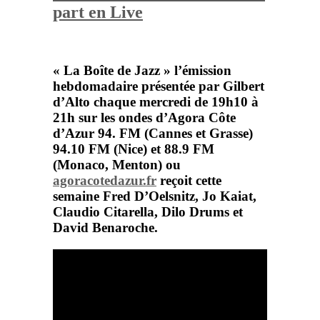
part en Live
« La Boîte de Jazz »
l’émission
hebdomadaire présentée par Gilbert
d’Alto chaque mercredi de 19h10 à
21h sur les ondes d’
Agora Côte
d’Azur
94. FM (Cannes et Grasse)
94.10 FM (Nice) et 88.9 FM
(Monaco, Menton) ou
agoracotedazur.fr
reçoit cette
semaine
Fred D’Oelsnitz
,
Jo Kaiat
,
Claudio Citarella
,
Dilo Drums
et
David Benaroche
.