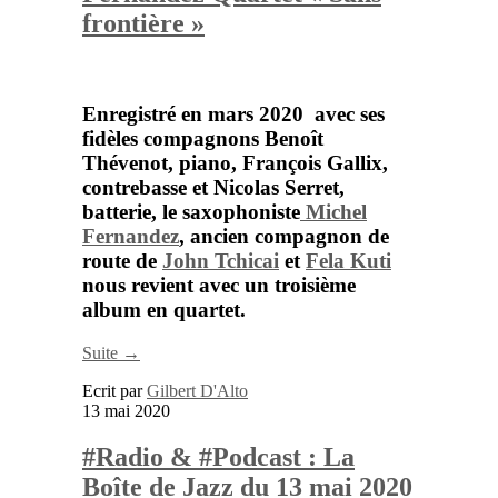
frontière »
Enregistré en mars 2020 avec ses
fidèles compagnons
Benoît
Thévenot
, piano,
François Gallix
,
contrebasse et
Nicolas Serret
,
batterie, le saxophoniste
Michel
Fernandez
, ancien compagnon de
route de
John Tchicai
et
Fela Kuti
nous revient avec un troisième
album en quartet.
Suite →
Ecrit par
Gilbert D'Alto
13 mai 2020
#Radio & #Podcast : La
Boîte de Jazz du 13 mai 2020