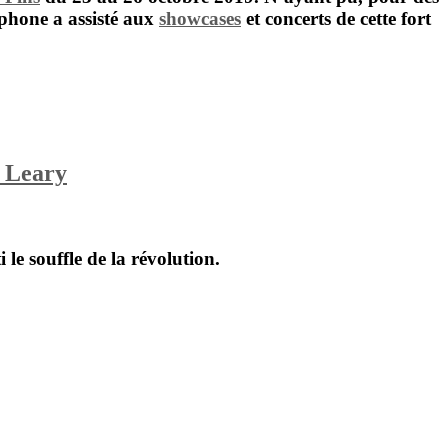
zophone a assisté aux
showcases
et concerts de cette fort
. Leary
i le souffle de la révolution.