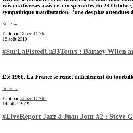
raisons diverses assister aux spectacles du 23 Octobre,
sympathique manifestation, l’une des plus attendues d
Suite →
Ecrit par
Gilbert D'Alto
18 août 2019
#SurLaPistedUn33Tours : Barney Wilen an
Été 1968, La France se remet difficilement du tourbi
Suite →
Ecrit par
Gilbert D'Alto
14 juillet 2019
#LiveReport Jazz à Juan Jour #2 : Steve