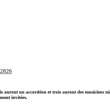
 2026
rois auront un accordéon et trois auront des musiciens n
ment invitées.