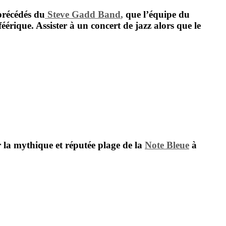
précédés du
Steve Gadd Band
,
que l’équipe du
éérique. Assister à un concert de jazz alors que le
ur la mythique et réputée plage de la
Note Bleue
à