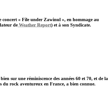
e concert
« File under Zawinul »
, en hommage au
dateur de
Weather Report
) et à son
Syndicate.
bien sur une réminiscence des années 60 et 70, et de la
rs du rock aventureux en France, a bien connue.