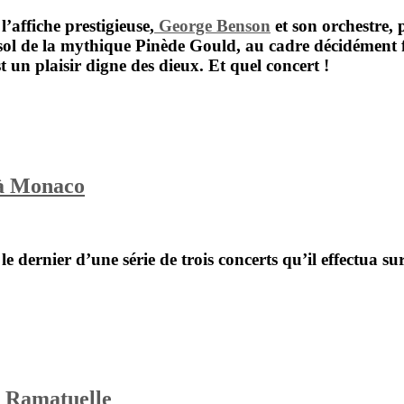
l’affiche prestigieuse,
George Benson
et son orchestre, 
 sol de la mythique
Pinède Gould
, au cadre décidément f
t un plaisir digne des dieux. Et quel concert !
 à Monaco
e dernier d’une série de trois concerts qu’il effectua s
à Ramatuelle