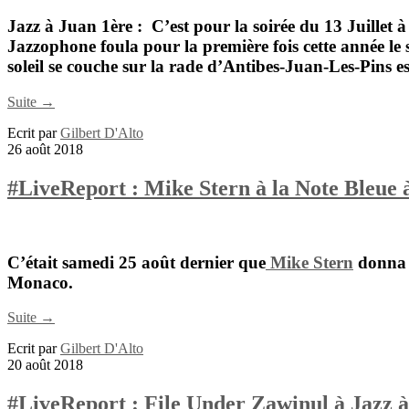
Jazz à Juan
1ère : C’est pour la soirée du 13 Juillet à 
Jazzophone foula pour la première fois cette année le
soleil se couche sur la rade d’Antibes-Juan-Les-Pins es
Suite →
Ecrit par
Gilbert D'Alto
26 août 2018
#LiveReport : Mike Stern à la Note Bleue
C’était samedi 25 août dernier que
Mike Stern
donna l
Monaco.
Suite →
Ecrit par
Gilbert D'Alto
20 août 2018
#LiveReport : File Under Zawinul à Jazz 