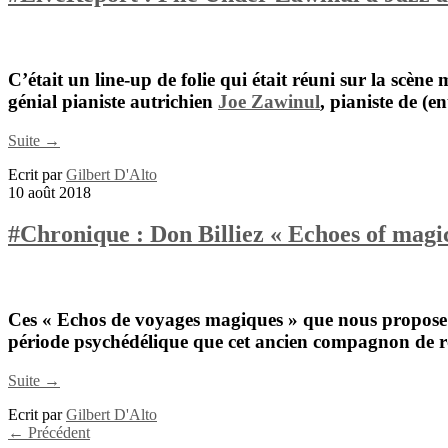
C’était un line-up de folie qui était réuni sur la scèn
génial pianiste autrichien
Joe Zawinul
, pianiste de (en
Suite →
Ecrit par
Gilbert D'Alto
10 août 2018
#Chronique : Don Billiez « Echoes of magic
Ces « Echos de voyages magiques » que nous propose 
période psychédélique que cet ancien compagnon de 
Suite →
Ecrit par
Gilbert D'Alto
←
Précédent