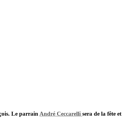
içois. Le parrain
André Ceccarelli
sera de la fête et