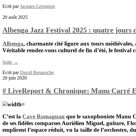
Ecrit par
Jacques Lerognon
20 août 2025
Albenga Jazz Festival 2025 : quatre jours d
Albenga
, charmante cité ligure aux tours médiévales, 
Véritable rendez-vous culturel de fin d’été, le festiv
Suite →
Ecrit par
David Benaroche
20 juin 2020
# LiveReport & Chronique: Manu Carré Ele
C’est la
Cave Romagnan
que le saxophoniste
Manu C
de ses fidèles comparses
Auriélien Miguel
, guitare,
Flo
emplirent l’espace réduit, vu la taille de l’orchestre, d