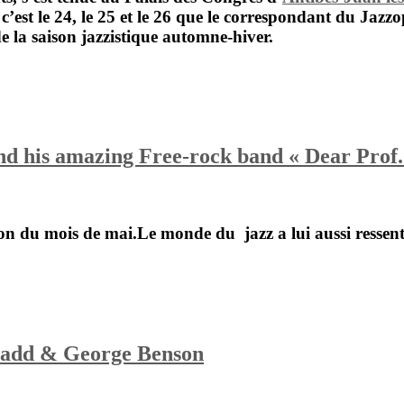
 c’est le 24, le 25 et le 26 que le correspondant du Jaz
e la saison jazzistique automne-hiver.
d his amazing Free-rock band « Dear Prof
llon du mois de mai.Le monde du
jazz a lui aussi ressent
 Gadd & George Benson