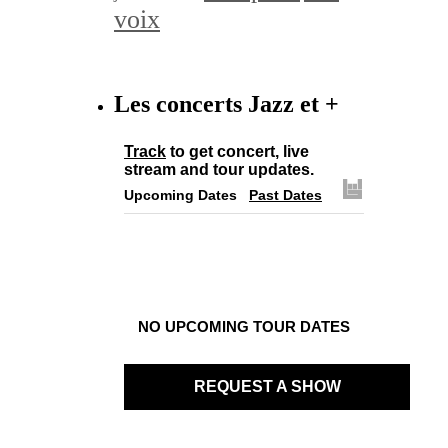
voix
Les concerts Jazz et +
Track
to get concert, live
stream and tour updates.
Upcoming Dates
Past Dates
NO UPCOMING TOUR DATES
REQUEST A SHOW