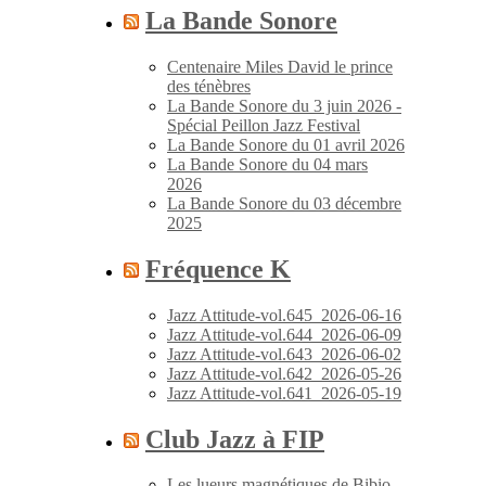
La Bande Sonore
Centenaire Miles David le prince
des ténèbres
La Bande Sonore du 3 juin 2026 -
Spécial Peillon Jazz Festival
La Bande Sonore du 01 avril 2026
La Bande Sonore du 04 mars
2026
La Bande Sonore du 03 décembre
2025
Fréquence K
Jazz Attitude-vol.645_2026-06-16
Jazz Attitude-vol.644_2026-06-09
Jazz Attitude-vol.643_2026-06-02
Jazz Attitude-vol.642_2026-05-26
Jazz Attitude-vol.641_2026-05-19
Club Jazz à FIP
Les lueurs magnétiques de Bibio