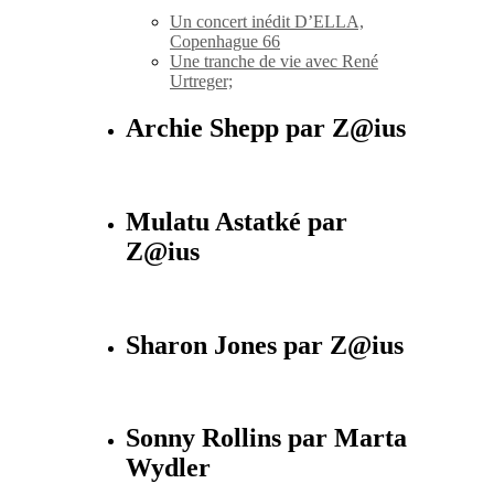
Un concert inédit D’ELLA,
Copenhague 66
Une tranche de vie avec René
Urtreger;
Archie Shepp par Z@ius
Mulatu Astatké par
Z@ius
Sharon Jones par Z@ius
Sonny Rollins par Marta
Wydler