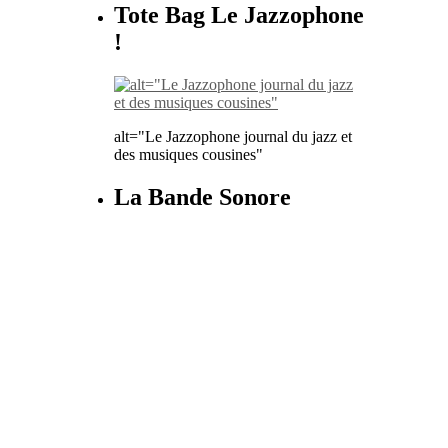
Tote Bag Le Jazzophone
!
alt="Le Jazzophone journal du jazz et
des musiques cousines"
La Bande Sonore