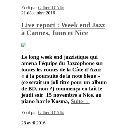
Ecrit par
Gilbert D'Alto
21 décembre 2016
Live report : Week end Jazz
à Cannes, Juan et Nice
Le long week end jazzistique qui
amena l’équipe du
Jazzophone
sur
toutes les routes de la Côte d’Azur
« à la poursuite de la note bleue »
(ce serait un joli titre pour un album
de BD, non ?) commença en fait le
jeudi soir 15 novembre à
Nice
, au
piano bar
le
Kosma,
Suite →
Ecrit par
Gilbert D'Alto
28 avril 2016