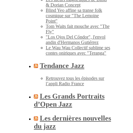
& Dorian Concept
Blind Yeo affine sa transe folk
cosmique sur "The Lemoine
Point"
Tom Waits fait mouche avec "The
Fly"
"Los Ojos Del Cóndor", l'envol
andin d'Hermanos Gutiérrez
Le Wau Wau Collectif sublime ses
contes oniriques avec "Teranga"
Tendance Jazz
Retrouvez tous les épisodes sur
l’appli Radio France
Les Grands Portraits
d’Open Jazz
Les dernières nouvelles
du jazz