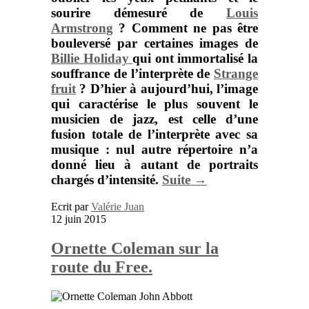
sourire démesuré de
Louis
Armstrong
? Comment ne pas être
bouleversé par certaines images de
Billie Holiday
qui ont immortalisé la
souffrance de l’interprète de
Strange
fruit
? D’hier à aujourd’hui, l’image
qui caractérise le plus souvent le
musicien de jazz
, est celle d’une
fusion totale de l’interprète avec sa
musique : nul autre répertoire n’a
donné lieu à autant de portraits
chargés d’intensité.
Suite →
Ecrit par
Valérie Juan
12 juin 2015
Ornette Coleman sur la
route du Free.