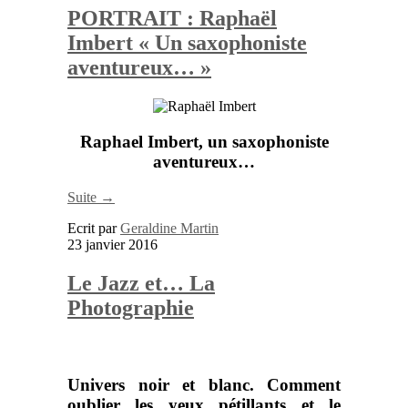
PORTRAIT : Raphaël
Imbert « Un saxophoniste
aventureux… »
Raphael Imbert
, un saxophoniste
aventureux…
Suite →
Ecrit par
Geraldine Martin
23 janvier 2016
Le Jazz et… La
Photographie
Univers noir et blanc. Comment
oublier les yeux pétillants et le