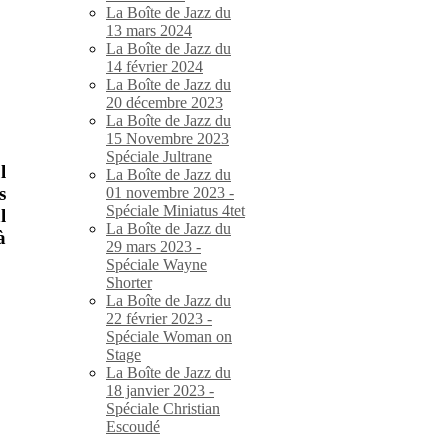
La Boîte de Jazz du
13 mars 2024
La Boîte de Jazz du
14 février 2024
La Boîte de Jazz du
20 décembre 2023
La Boîte de Jazz du
15 Novembre 2023
Spéciale Jultrane
l
La Boîte de Jazz du
s
01 novembre 2023 -
Spéciale Miniatus 4tet
l
La Boîte de Jazz du
à
29 mars 2023 -
Spéciale Wayne
Shorter
La Boîte de Jazz du
22 février 2023 -
Spéciale Woman on
Stage
La Boîte de Jazz du
18 janvier 2023 -
Spéciale Christian
Escoudé