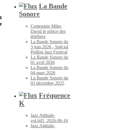
La Bande
Sonore
t
e
Centenaire Miles
David le prince des
ténèbres
La Bande Sonore du
3 juin 2026 - Spécial
Peillon Jazz Festival
La Bande Sonore du
01 avril 2026
La Bande Sonore du
04 mars 2026
La Bande Sonore du
03 décembre 2025
Fréquence
K
Jazz Attitude-
vol.645_2026-06-16
Jazz Attitude-