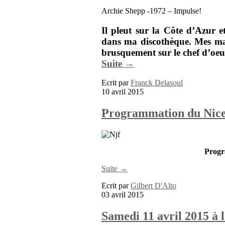
Archie Shepp -1972 – Impulse!
Il pleut sur la Côte d’Azur e
dans ma discothèque. Mes main
brusquement sur le chef d’oe
Suite →
Ecrit par
Franck Delasoul
10 avril 2015
Programmation du Nice 
Progr
Suite →
Ecrit par
Gilbert D'Alto
03 avril 2015
Samedi 11 avril 2015 à 