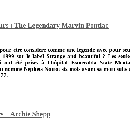
ours : The Legendary Marvin Pontiac
pour être considéré comme une légende avec pour seu
n 1999 sur le label
Strange and beautiful
? Les seule
 ont été prises à l’hôpital Esmeralda State Menta
ient nommé
Nephets Notrot
six mois avant sa mort suite 
977.
rs – Archie Shepp