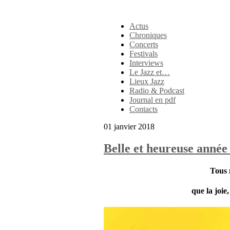
Actus
Chroniques
Concerts
Festivals
Interviews
Le Jazz et…
Lieux Jazz
Radio & Podcast
Journal en pdf
Contacts
01 janvier 2018
Belle et heureuse année 
Tous 
que la joie