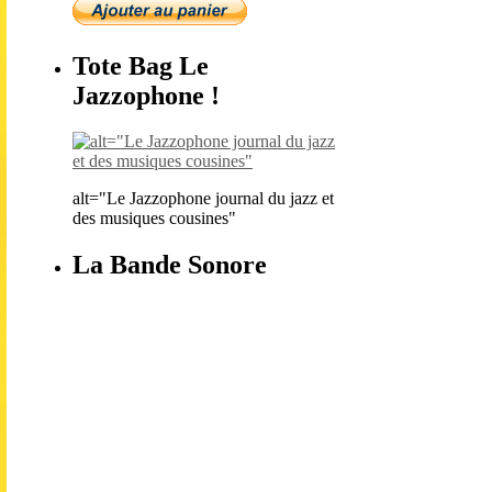
Tote Bag Le
Jazzophone !
alt="Le Jazzophone journal du jazz et
des musiques cousines"
La Bande Sonore