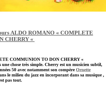
 33 tours ALDO ROMANO « COMPLETE
N CHERRY «
ETE COMMUNION TO DON CHERRY «
 une chose très simple. Cherry est un musicien subtil,
es années 50 avec notamment son compère
Ornette
dans le milieu du jazz en incorporant dans sa musique ,
st pas tout.