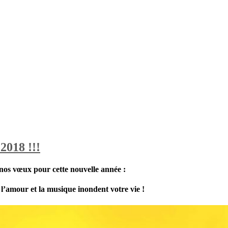
2018 !!!
nos vœux pour cette nouvelle année :
, l’amour et la musique inondent votre vie !