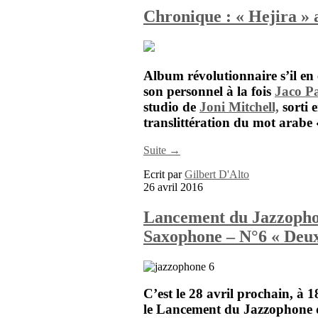
Chronique : « Hejira » 
Album révolutionnaire s’il en 
son personnel à la fois
Jaco P
studio de
Joni Mitchell,
sorti 
translittération du mot arabe «
Suite →
Ecrit par
Gilbert D'Alto
26 avril 2016
Lancement du Jazzophon
Saxophone – N°6 « Deux
C’est le 28 avril prochain, à 1
le Lancement du Jazzophone 