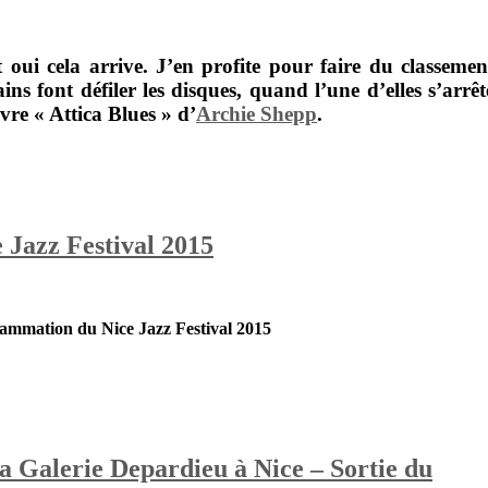
t oui cela arrive. J’en profite pour faire du classemen
s font défiler les disques, quand l’une d’elles s’arrêt
uvre «
Attica Blues
» d’
Archie Shepp
.
Jazz Festival 2015
ammation du Nice Jazz Festival 2015
la Galerie Depardieu à Nice – Sortie du