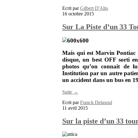
Ecrit par
Gilbert D'Alto
16 octobre 2015
Sur La Piste d’un 33 T
Mais qui est
Marvin Pontiac
disque, un best OFF sorti e
photos qu’on connait de lui
Institution par un autre pat
un accident dans un bus en 1
Suite →
Ecrit par
Franck Delasoul
11 avril 2015
Sur la piste d’un 33 tou