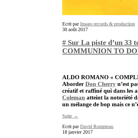
Ecrit par
Imago records & production
30 août 2017
# Sur La piste d’un
COMMUNION TO DO
ALDO ROMANO « COMPL
Aborder
Don Cherry
n’est pas
créatif et raffiné qui dans l
Coleman
atteint la notoriété 
un mélange de bop mais ce n’e
Suite →
Ecrit par
David Rompteau
18 janvier 2017