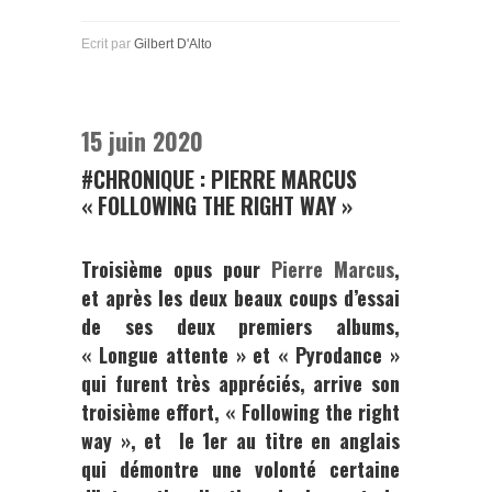
Ecrit par
Gilbert D'Alto
15 juin 2020
#CHRONIQUE : PIERRE MARCUS
« FOLLOWING THE RIGHT WAY »
Troisième opus pour
Pierre Marcus
,
et après les deux beaux coups d’essai
de ses deux premiers albums,
«
Longue attente
» et «
Pyrodance
»
qui furent très appréciés, arrive son
troisième effort, «
Following the right
way »
, et le 1er au titre en anglais
qui démontre une volonté certaine