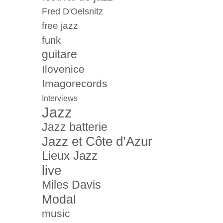
Fred D'Oelsnitz
free jazz
funk
guitare
Ilovenice
Imagorecords
Interviews
Jazz
Jazz batterie
Jazz et Côte d’Azur
Lieux Jazz
live
Miles Davis
Modal
music