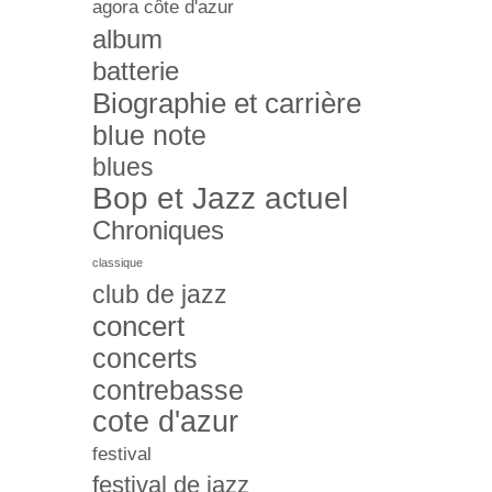
agora côte d'azur
album
batterie
Biographie et carrière
blue note
blues
Bop et Jazz actuel
Chroniques
classique
club de jazz
concert
concerts
contrebasse
cote d'azur
festival
festival de jazz