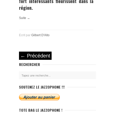
fort intéressants fleurissent dans la
région.
Suite →
Ecrit par
Gilbert D'Alto
←
Précédent
RECHERCHER
SOUTENEZ LE JAZZOPHONE !!!
TOTE BAG LE JAZZOPHONE !