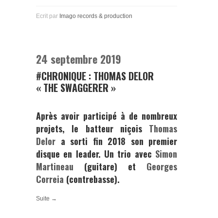
Ecrit par
Imago records & production
24 septembre 2019
#CHRONIQUE : THOMAS DELOR
« THE SWAGGERER »
Après avoir participé à de nombreux
projets, le batteur niçois
Thomas
Delor
a sorti fin 2018 son premier
disque en leader. Un trio avec
Simon
Martineau
(guitare) et
Georges
Correia
(contrebasse).
Suite →