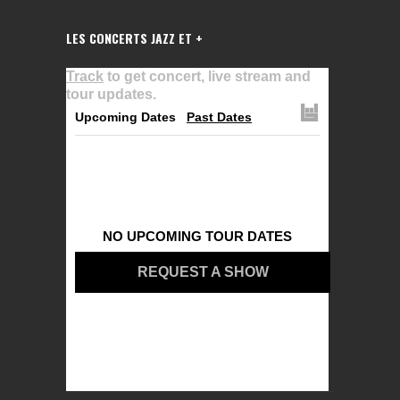
LES CONCERTS JAZZ ET +
Track
to get concert, live stream and
tour updates.
Upcoming Dates
Past Dates
NO UPCOMING TOUR DATES
REQUEST A SHOW