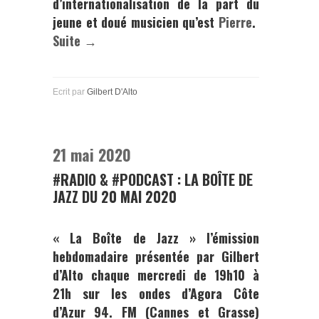
d’internationalisation de la part du
jeune et doué musicien qu’est
Pierre
.
Suite →
Ecrit par
Gilbert D'Alto
21 mai 2020
#RADIO & #PODCAST : LA BOÎTE DE
JAZZ DU 20 MAI 2020
« La Boîte de Jazz »
l’émission
hebdomadaire présentée par Gilbert
d’Alto chaque mercredi de 19h10 à
21h sur les ondes d’
Agora Côte
d’Azur
94. FM (Cannes et Grasse)