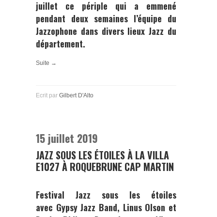
juillet ce périple qui a emmené
pendant deux semaines l’équipe du
Jazzophone
dans divers lieux Jazz du
département.
Suite →
Ecrit par
Gilbert D'Alto
15 juillet 2019
JAZZ SOUS LES ÉTOILES À LA VILLA
E1027 À ROQUEBRUNE CAP MARTIN
Festival Jazz sous les étoiles
avec
Gypsy Jazz Band, Linus Olson
et