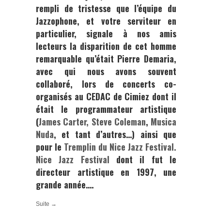
rempli de tristesse que l’équipe du
Jazzophone,
et votre serviteur en
particulier, signale à nos amis
lecteurs la disparition de cet homme
remarquable qu’était
Pierre Demaria
,
avec qui nous avons souvent
collaboré, lors de concerts co-
organisés au
CEDAC de Cimiez
dont il
était le programmateur artistique
(
James Carter,
Steve Coleman
,
Musica
Nuda
, et tant d’autres…) ainsi que
pour le
Tremplin du Nice Jazz Festival
.
Nice Jazz Festival
dont il fut le
directeur artistique en 1997, une
grande année….
Suite →