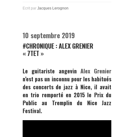
Ecrit par
Jacques Lerognon
10 septembre 2019
#CHRONIQUE : ALEX GRENIER
« 7TET »
Le guitariste angevin
Alex Grenier
n’est pas un inconnu pour les habitués
des concerts de jazz à Nice, il avait
en trio remporté en 2015 le Prix du
Public au Tremplin du
Nice Jazz
Festival
.