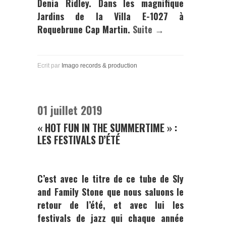
Denia Ridle
y. Dans les magnifique
Jardins de la
Villa E-1027
à
Roquebrune Cap Martin
.
Suite →
Ecrit par
Imago records & production
01 juillet 2019
« HOT FUN IN THE SUMMERTIME » :
LES FESTIVALS D’ÉTÉ
C’est avec le titre de ce tube de
Sly
and Family Stone
que nous saluons le
retour de l’été, et avec lui les
festivals de jazz qui chaque année