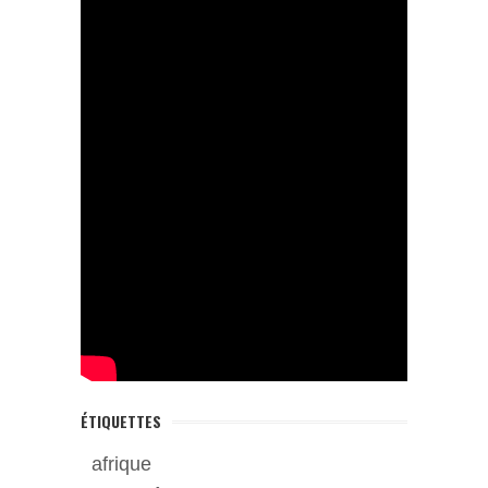
ÉTIQUETTES
afrique