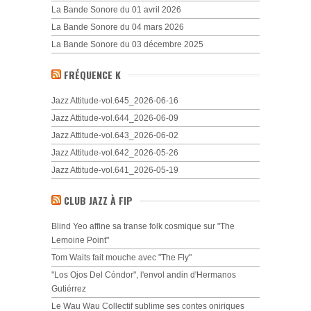
La Bande Sonore du 01 avril 2026
La Bande Sonore du 04 mars 2026
La Bande Sonore du 03 décembre 2025
FRÉQUENCE K
Jazz Attitude-vol.645_2026-06-16
Jazz Attitude-vol.644_2026-06-09
Jazz Attitude-vol.643_2026-06-02
Jazz Attitude-vol.642_2026-05-26
Jazz Attitude-vol.641_2026-05-19
CLUB JAZZ À FIP
Blind Yeo affine sa transe folk cosmique sur "The
Lemoine Point"
Tom Waits fait mouche avec "The Fly"
"Los Ojos Del Cóndor", l'envol andin d'Hermanos
Gutiérrez
Le Wau Wau Collectif sublime ses contes oniriques