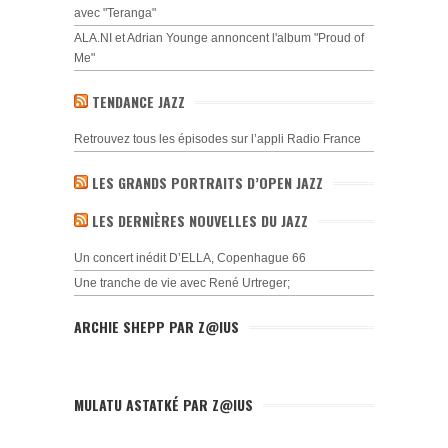
avec "Teranga"
ALA.NI et Adrian Younge annoncent l'album "Proud of
Me"
TENDANCE JAZZ
Retrouvez tous les épisodes sur l’appli Radio France
LES GRANDS PORTRAITS D’OPEN JAZZ
LES DERNIÈRES NOUVELLES DU JAZZ
Un concert inédit D’ELLA, Copenhague 66
Une tranche de vie avec René Urtreger;
ARCHIE SHEPP PAR Z@IUS
MULATU ASTATKÉ PAR Z@IUS