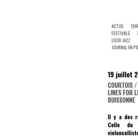
ACTUS
CHR
FESTIVALS
LIEUX JAZZ
JOURNAL EN P
19 juillet 
COURTOIS /
LINES FOR L
BUISSONNE
Il y a des 
Celle du
violoncellis