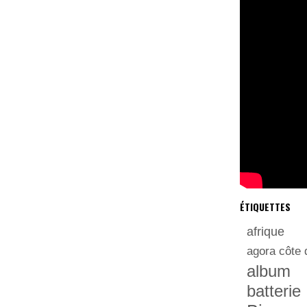
ÉTIQUETTES
afrique
agora côte 
album
batterie