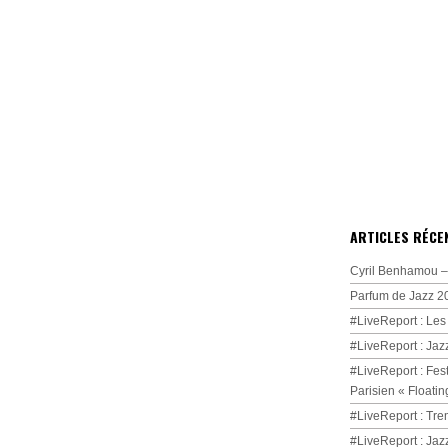
ARTICLES RÉCE
Cyril Benhamou – 
Parfum de Jazz 2
#LiveReport : Les
#LiveReport : Jaz
#LiveReport : Fest
Parisien « Floatin
#LiveReport : Tre
#LiveReport : Jaz