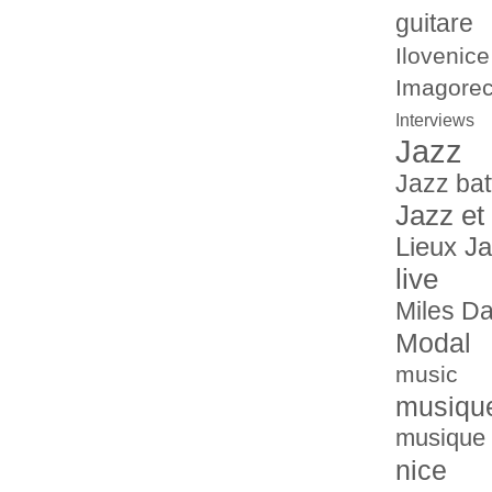
guitare
Ilovenice
Imagorec
Interviews
Jazz
Jazz bat
Jazz et
Lieux J
live
Miles Da
Modal
music
musiqu
musique 
nice