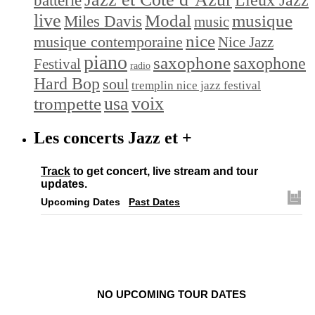
batterie
live
Modal
musique
Miles Davis
music
nice
musique contemporaine
Nice Jazz
piano
saxophone
saxophone
Festival
radio
Hard Bop
soul
tremplin nice jazz festival
trompette
usa
voix
Les concerts Jazz et +
Track
to get concert, live stream and tour
updates.
Upcoming Dates
Past Dates
NO UPCOMING TOUR DATES