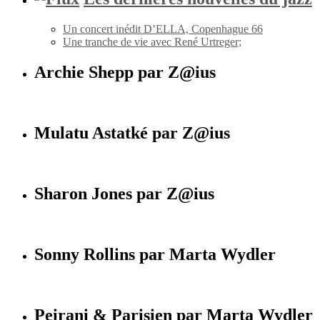
Un concert inédit D’ELLA, Copenhague 66
Une tranche de vie avec René Urtreger;
Archie Shepp par Z@ius
Mulatu Astatké par Z@ius
Sharon Jones par Z@ius
Sonny Rollins par Marta Wydler
Peirani & Parisien par Marta Wydler