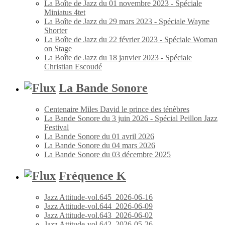
La Boîte de Jazz du 01 novembre 2023 - Spéciale
Miniatus 4tet
La Boîte de Jazz du 29 mars 2023 - Spéciale Wayne
Shorter
La Boîte de Jazz du 22 février 2023 - Spéciale Woman
on Stage
La Boîte de Jazz du 18 janvier 2023 - Spéciale
Christian Escoudé
La Bande Sonore
Centenaire Miles David le prince des ténèbres
La Bande Sonore du 3 juin 2026 - Spécial Peillon Jazz
Festival
La Bande Sonore du 01 avril 2026
La Bande Sonore du 04 mars 2026
La Bande Sonore du 03 décembre 2025
Fréquence K
Jazz Attitude-vol.645_2026-06-16
Jazz Attitude-vol.644_2026-06-09
Jazz Attitude-vol.643_2026-06-02
Jazz Attitude-vol.642_2026-05-26