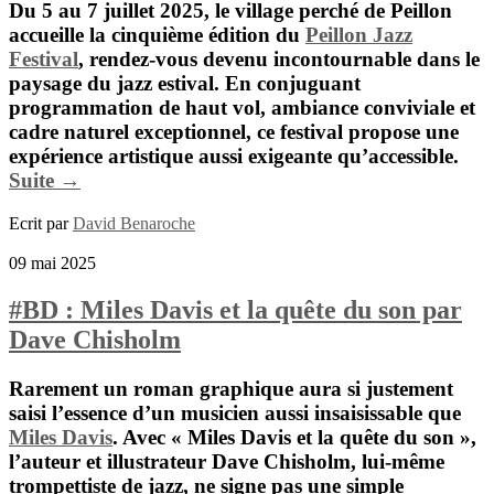
Du 5 au 7 juillet 2025, le village perché de
Peillon
accueille la cinquième édition du
Peillon Jazz
Festival
, rendez-vous devenu incontournable dans le
paysage du jazz estival. En conjuguant
programmation de haut vol, ambiance conviviale et
cadre naturel exceptionnel, ce festival propose une
expérience artistique aussi exigeante qu’accessible.
Suite →
Ecrit par
David Benaroche
09 mai 2025
#BD : Miles Davis et la quête du son par
Dave Chisholm
Rarement un roman graphique aura si justement
saisi l’essence d’un musicien aussi insaisissable que
Miles Davis
. Avec
« Miles Davis et la quête du son »
,
l’auteur et illustrateur
Dave Chisholm
, lui-même
trompettiste de jazz, ne signe pas une simple