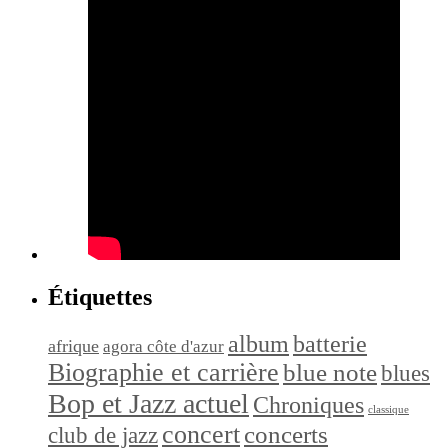
Étiquettes
album
batterie
afrique
agora côte d'azur
Biographie et carrière
blue note
blues
Bop et Jazz actuel
Chroniques
classique
concert
concerts
club de jazz