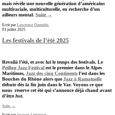
mais révèle une nouvelle génération d’américains
multiraciale, multiculturelle, en recherche d’un
ailleurs mental.
Suite →
Ecrit par
Lawrence Damalric
03 juillet 2025
Les festivals de l’été 2025
Revoilà l’été, et avec lui le temps des festivals. Le
Peillon Jazz Festival
est le premier dans le Alpes
Maritimes,
Jazz des cinq Continents
l’est dans les
Bouches du Rhône alors que
Jazz à Ramatuelle
débute dès la fin juin dans le Var. Voyons ce que
nous reserve cet été qui s’annonce déjà chaud avant
d’être
hot
.
Suite →
Ecrit par
Jacques Lerognon