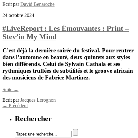
Ecrit par
David Benaroche
24 octobre 2024
#LiveReport : Les Émouvantes : Print –
Stev’in My Mind
C’est déjà la dernière soirée du festival. Pour rentrer
dans l’automne en beauté, deux quintets aux styles
bien différends. Celui de
Sylvain Cathala
et ses
rythmiques truffées de subtilités et le groove africain
des musiciens de
Fabrice Martinez
.
Suite →
Ecrit par
Jacques Lerognon
←
Précédent
Rechercher