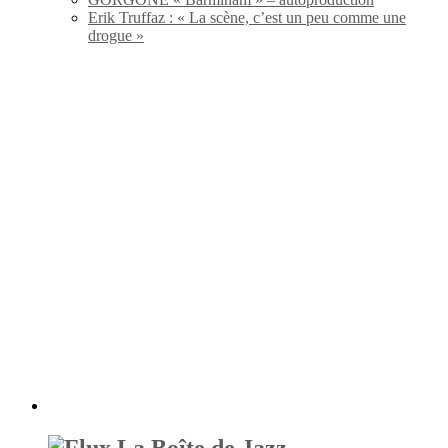
Erik Truffaz : « La scène, c’est un peu comme une
drogue »
La Boîte de Jazz