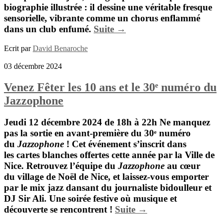
biographie illustrée : il dessine une véritable fresque
sensorielle, vibrante comme un chorus enflammé
dans un club enfumé.
Suite →
Ecrit par
David Benaroche
03 décembre 2024
Venez Fêter les 10 ans et le 30ᵉ numéro du
Jazzophone
Jeudi 12 décembre 2024 de 18h à 22h
Ne manquez
pas la sortie en avant-première du 30ᵉ numéro
du
Jazzophone
! Cet événement s’inscrit dans
les
cartes blanches
offertes cette année par la Ville de
Nice. Retrouvez l’équipe du
Jazzophone
au cœur
du
village de Noël de Nice
, et laissez-vous emporter
par le mix jazz dansant du journaliste bidoulleur et
DJ
Sir Ali
. Une soirée festive où musique et
découverte se rencontrent !
Suite →