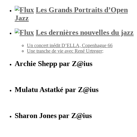
Les Grands Portraits d’Open
Jazz
Les dernières nouvelles du jazz
Un concert inédit D’ELLA, Copenhague 66
Une tranche de vie avec René Urtreger;
Archie Shepp par Z@ius
Mulatu Astatké par Z@ius
Sharon Jones par Z@ius