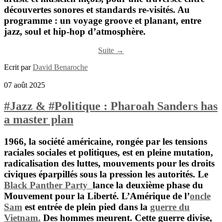
découvertes sonores et standards re-visités. Au
programme : un voyage groove et planant, entre
jazz, soul et hip-hop d’atmosphère.
Suite →
Ecrit par
David Benaroche
07 août 2025
#Jazz & #Politique : Pharoah Sanders has
a master plan
1966,
la société américaine, rongée par les tensions
raciales sociales et politiques, est en pleine mutation,
radicalisation des luttes, mouvements pour les droits
civiques éparpillés sous la pression les autorités. Le
Black Panther Party
lance la deuxième phase du
Mouvement pour la Liberté. L’Amérique de l’
oncle
Sam
est entrée de plein pied dans la
guerre du
Vietnam.
Des hommes meurent. Cette guerre divise,