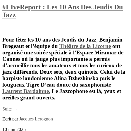
#LIveReport : Les 10 Ans Des Jeudis Du
Jazz
Pour fêter les 10 ans des Jeudis du Jazz,
Benjamin
Bregeaut
et l’équipe du
Théâtre de la Licorne
ont
organisé une soirée spéciale à l’Espace Miramar de
Cannes où la jauge plus importante a permis
d’accueillir tous les amateurs et tous les curieux de
jazz différends. Deux sets, deux quintets. Celui de la
harpiste londonienne
Alina Bzhezhinska
puis le
fougueux Tigre D’eau douce du saxophoniste
Laurent Bardainne.
Le Jazzophone est là, yeux et
oreilles grand ouverts.
Suite →
Ecrit par
Jacques Lerognon
10 juin 2025