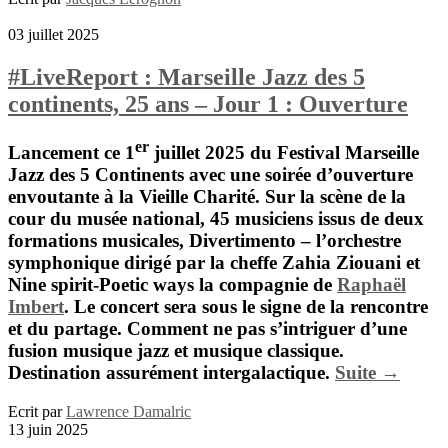
03 juillet 2025
#LiveReport : Marseille Jazz des 5
continents, 25 ans – Jour 1 : Ouverture
er
Lancement ce 1
juillet 2025 du
Festival Marseille
Jazz des 5 Continents
avec une soirée d’ouverture
envoutante à la Vieille Charité. Sur la scène de la
cour du musée national, 45 musiciens issus de deux
formations musicales,
Divertimento
– l’orchestre
symphonique dirigé par la cheffe
Zahia Ziouani
et
Nine spirit-Poetic
ways la compagnie de
Raphaël
Imbert
. Le concert sera sous le signe de la rencontre
et du partage. Comment ne pas s’intriguer d’une
fusion musique jazz et musique classique.
Destination assurément intergalactique.
Suite →
Ecrit par
Lawrence Damalric
13 juin 2025