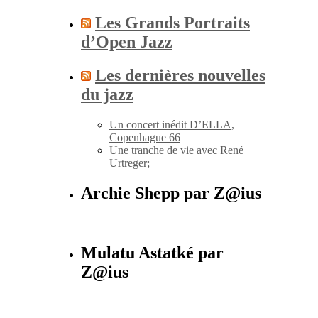
Les Grands Portraits
d’Open Jazz
Les dernières nouvelles
du jazz
Un concert inédit D’ELLA,
Copenhague 66
Une tranche de vie avec René
Urtreger;
Archie Shepp par Z@ius
Mulatu Astatké par
Z@ius