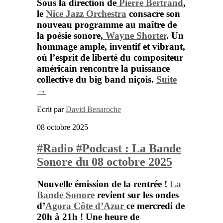
Sous la direction de
Pierre Bertrand
,
le
Nice Jazz Orchestra
consacre son
nouveau programme au maître de
la poésie sonore,
Wayne Shorter
. Un
hommage ample, inventif et vibrant,
où l’esprit de liberté du compositeur
américain rencontre la puissance
collective du big band niçois.
Suite
→
Ecrit par
David Benaroche
08 octobre 2025
#Radio #Podcast : La Bande
Sonore du 08 octobre 2025
Nouvelle émission de la rentrée !
La
Bande Sonore
revient sur les ondes
d’
Agora Côte d’Azur
ce mercredi de
20h à 21h ! Une heure de