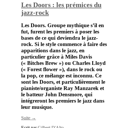
Les Doors : les prémices du
jazz-rock
Les Doors.
Groupe mythique s’il en
fut, furent les premiers à poser les
bases de ce qui deviendra le jazz-
rock. Si le style commence à faire des
apparitions dans le jazz, en
particulier grâce à
Miles Davis
(« Bitches Brew ») ou
Charles Lloyd
(« Forest flower »), dans le rock ou
la pop, ce mélange est inconnu. Ce
sont les
Doors
, et particulièrement le
pianiste/organiste
Ray Manzarek
et
le batteur
John Densmore
, qui
intégreront les premiers le jazz dans
leur musique.
Suite →
Ecrit par
Gilbert D'Alto