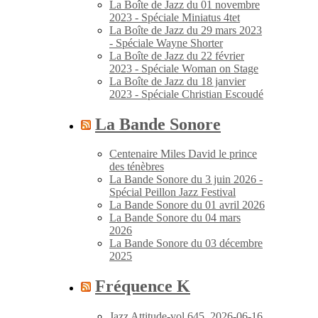
La Boîte de Jazz du 01 novembre
2023 - Spéciale Miniatus 4tet
La Boîte de Jazz du 29 mars 2023
- Spéciale Wayne Shorter
La Boîte de Jazz du 22 février
2023 - Spéciale Woman on Stage
La Boîte de Jazz du 18 janvier
2023 - Spéciale Christian Escoudé
La Bande Sonore
Centenaire Miles David le prince
des ténèbres
La Bande Sonore du 3 juin 2026 -
Spécial Peillon Jazz Festival
La Bande Sonore du 01 avril 2026
La Bande Sonore du 04 mars
2026
La Bande Sonore du 03 décembre
2025
Fréquence K
Jazz Attitude-vol.645_2026-06-16