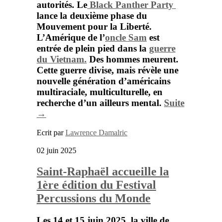
autorités. Le
Black Panther Party
lance la deuxième phase du
Mouvement pour la Liberté.
L’Amérique de l’
oncle Sam
est
entrée de plein pied dans la
guerre
du Vietnam.
Des hommes meurent.
Cette guerre divise, mais révèle une
nouvelle génération d’américains
multiraciale, multiculturelle, en
recherche d’un ailleurs mental.
Suite
→
Ecrit par
Lawrence Damalric
02 juin 2025
Saint-Raphaël accueille la
1ère édition du Festival
Percussions du Monde
Les 14 et 15 juin 2025, la ville de