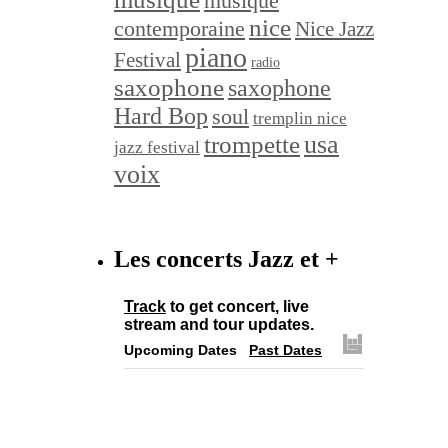
musique
nice
contemporaine
Nice Jazz
piano
Festival
radio
saxophone
saxophone
Hard Bop
soul
tremplin nice
trompette
usa
jazz festival
voix
Les concerts Jazz et +
Track
to get concert, live
stream and tour updates.
Upcoming Dates
Past Dates