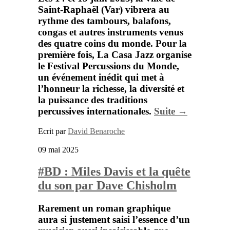
Saint-Raphaël (Var)
vibrera au
rythme des tambours, balafons,
congas et autres instruments venus
des quatre coins du monde. Pour la
première fois,
La Casa Jazz
organise
le
Festival Percussions du Monde
,
un événement inédit qui met à
l’honneur la richesse, la diversité et
la puissance des traditions
percussives internationales.
Suite →
Ecrit par
David Benaroche
09 mai 2025
#BD : Miles Davis et la quête
du son par Dave Chisholm
Rarement un roman graphique
aura si justement saisi l’essence d’un