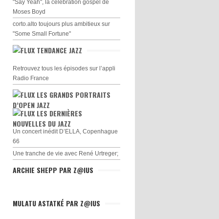
"Say Yeah", la célébration gospel de
Moses Boyd
corto.alto toujours plus ambitieux sur
"Some Small Fortune"
TENDANCE JAZZ
Retrouvez tous les épisodes sur l’appli
Radio France
LES GRANDS PORTRAITS
D’OPEN JAZZ
LES DERNIÈRES
NOUVELLES DU JAZZ
Un concert inédit D’ELLA, Copenhague
66
Une tranche de vie avec René Urtreger;
ARCHIE SHEPP PAR Z@IUS
MULATU ASTATKÉ PAR Z@IUS