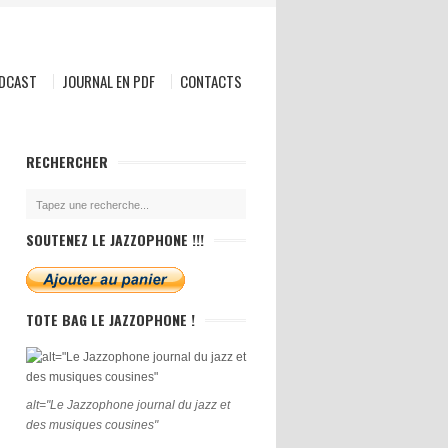
ODCAST
JOURNAL EN PDF
CONTACTS
RECHERCHER
SOUTENEZ LE JAZZOPHONE !!!
TOTE BAG LE JAZZOPHONE !
alt="Le Jazzophone journal du jazz et
des musiques cousines"