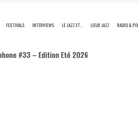
FESTIVALS
INTERVIEWS
LE JAZZ ET…
LIEUX JAZZ
RADIO & P
phone #33 – Edition Eté 2026