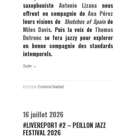
saxophoniste
Antonio Lizana
nous
offrent en compagnie de
Ana Pérez
leurs visions de
Sketches of Spain
de
Miles Davis
. Puis la voix de
Thomas
Dutronc
se fera jazzy pour explorer
en bonne compagnie des standards
intemporels.
Suite →
Ecrit par
Corinne Naidet
16 juillet 2026
#LIVEREPORT #2 – PEILLON JAZZ
FESTIVAL 2026