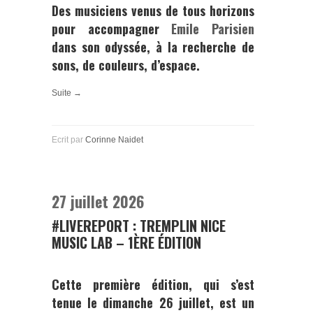
Des musiciens venus de tous horizons
pour accompagner
Emile Parisien
dans son odyssée, à la recherche de
sons, de couleurs, d’espace.
Suite →
Ecrit par
Corinne Naidet
27 juillet 2026
#LIVEREPORT : TREMPLIN NICE
MUSIC LAB – 1ÈRE ÉDITION
Cette première édition, qui s’est
tenue le
dimanche 26 juillet
, est un