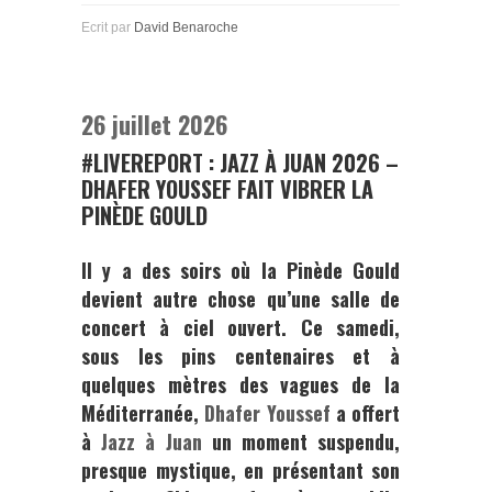
Ecrit par
David Benaroche
26 juillet 2026
#LIVEREPORT : JAZZ À JUAN 2026 –
DHAFER YOUSSEF FAIT VIBRER LA
PINÈDE GOULD
Il y a des soirs où la Pinède Gould
devient autre chose qu’une salle de
concert à ciel ouvert. Ce samedi,
sous les pins centenaires et à
quelques mètres des vagues de la
Méditerranée,
Dhafer Youssef
a offert
à
Jazz à Juan
un moment suspendu,
presque mystique, en présentant son