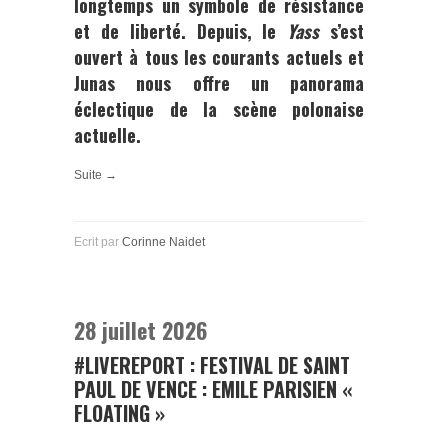
longtemps un symbole de résistance
et de liberté. Depuis, le
Yass
s’est
ouvert à tous les courants actuels et
Junas nous offre un panorama
éclectique de la scène polonaise
actuelle.
Suite →
Ecrit par
Corinne Naidet
28 juillet 2026
#LIVEREPORT : FESTIVAL DE SAINT
PAUL DE VENCE : EMILE PARISIEN «
FLOATING »