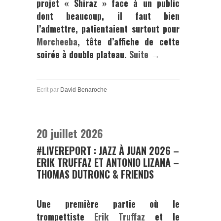
projet « Shiraz » face à un public
dont beaucoup, il faut bien
l’admettre, patientaient surtout pour
Morcheeba
, tête d’affiche de cette
soirée à double plateau.
Suite →
Ecrit par
David Benaroche
20 juillet 2026
#LIVEREPORT : JAZZ À JUAN 2026 –
ERIK TRUFFAZ ET ANTONIO LIZANA –
THOMAS DUTRONC & FRIENDS
Une première partie où le
trompettiste
Erik Truffaz
et le