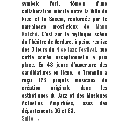
symbole fort, témoin d’une
collaboration inédite entre la
Ville de
Nice
et la
Sacem
, renforcée par le
parrainage prestigieux de
Manu
Katché
. C’est sur la
mythique scène
du Théâtre de Verdure
, à peine remise
des
3 jours
du
Nice Jazz Festival
, que
cette soirée exceptionnelle a pris
place. En 43 jours d’ouverture des
candidatures en ligne, le Tremplin a
reçu 126 projets musicaux de
création originale dans les
esthétiques du Jazz et des Musiques
Actuelles Amplifiées, issus des
départements 06 et 83.
Suite →