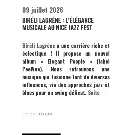
09 juillet 2026
BIRÉLI LAGRÈNE : L’ÉLÉGANCE
MUSICALE AU NICE JAZZ FEST
Biréli Lagrène
a une carrière riche et
éclectique ! Il propose un nouvel
album « Elegant People » (label
PeeWee). Nous retrouvons une
musique qui fusionne tant de diverses
influences, via des approches jazz et
blues pour un swing délicat.
Suite →
Ecrit par
Jack Lalli