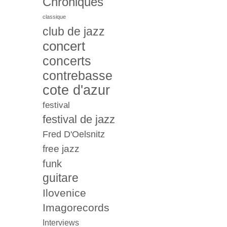
Chroniques
classique
club de jazz
concert
concerts
contrebasse
cote d'azur
festival
festival de jazz
Fred D'Oelsnitz
free jazz
funk
guitare
Ilovenice
Imagorecords
Interviews