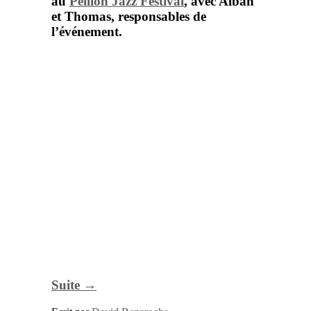
au
Peillon Jazz Festival
, avec
Alban
et
Thomas
, responsables de
l’événement.
Suite →