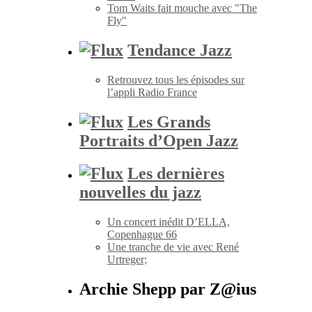
Tom Waits fait mouche avec "The
Fly"
Tendance Jazz
Retrouvez tous les épisodes sur
l’appli Radio France
Les Grands
Portraits d’Open Jazz
Les dernières
nouvelles du jazz
Un concert inédit D’ELLA,
Copenhague 66
Une tranche de vie avec René
Urtreger;
Archie Shepp par Z@ius