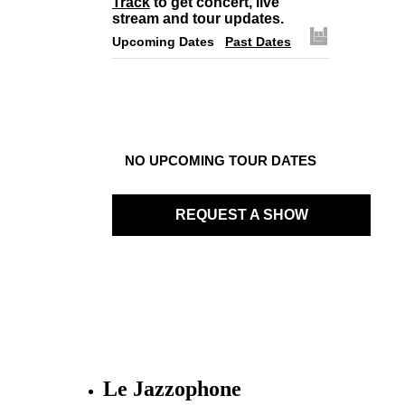
Track
to get concert, live
stream and tour updates.
Upcoming Dates
Past Dates
NO UPCOMING TOUR DATES
REQUEST A SHOW
Le Jazzophone