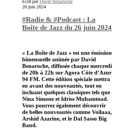
Ecrit par
David Benaroche
26 juin 2024
#Radio & #Podcast : La
Boîte de Jazz du 26 juin 2024
« La Boîte de Jazz » est une émission
bimensuelle animée par
David
Benaroche
, diffusée chaque mercredi
de 20h à 22h sur
Agora Côte d’Azur
94 FM. Cette édition spéciale mettra
en avant des nouveautés, tout en
incluant quelques classiques tels que
Nina Simone
et
Idriss Muhammad
.
Vous pourrez également découvrir
de belles nouveautés comme
Voilaaa,
Arshid Azarine
, et le
Dal Sasso Big
Band
.