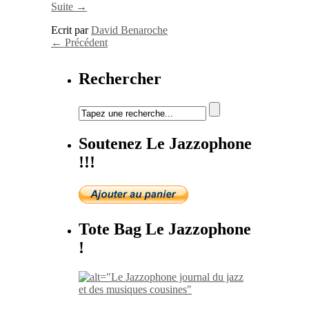
Suite →
Ecrit par
David Benaroche
←
Précédent
Rechercher
Soutenez Le Jazzophone
!!!
Tote Bag Le Jazzophone
!