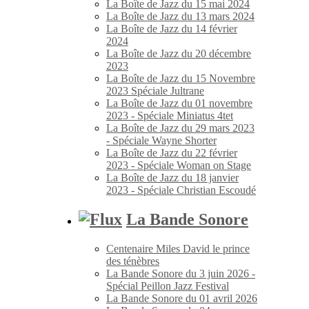
La Boîte de Jazz du 15 mai 2024
La Boîte de Jazz du 13 mars 2024
La Boîte de Jazz du 14 février
2024
La Boîte de Jazz du 20 décembre
2023
La Boîte de Jazz du 15 Novembre
2023 Spéciale Jultrane
La Boîte de Jazz du 01 novembre
2023 - Spéciale Miniatus 4tet
La Boîte de Jazz du 29 mars 2023
- Spéciale Wayne Shorter
La Boîte de Jazz du 22 février
2023 - Spéciale Woman on Stage
La Boîte de Jazz du 18 janvier
2023 - Spéciale Christian Escoudé
La Bande Sonore
Centenaire Miles David le prince
des ténèbres
La Bande Sonore du 3 juin 2026 -
Spécial Peillon Jazz Festival
La Bande Sonore du 01 avril 2026