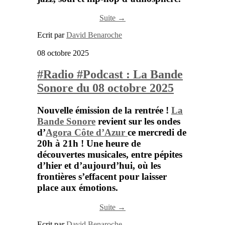
Suite →
Ecrit par
David Benaroche
08 octobre 2025
#Radio #Podcast : La Bande
Sonore du 08 octobre 2025
Nouvelle émission de la rentrée !
La
Bande Sonore
revient sur les ondes
d’
Agora Côte d’Azur
ce mercredi de
20h à 21h ! Une heure de
découvertes musicales, entre pépites
d’hier et d’aujourd’hui, où les
frontières s’effacent pour laisser
place aux émotions.
Suite →
Ecrit par
David Benaroche