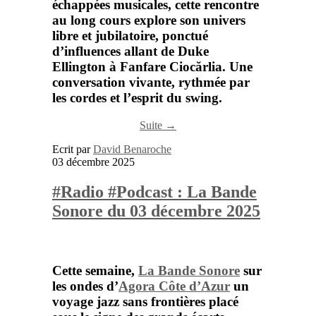
échappées musicales, cette rencontre
au long cours explore son univers
libre et jubilatoire, ponctué
d’influences allant de
Duke
Ellington
à
Fanfare Ciocărlia
. Une
conversation vivante, rythmée par
les cordes et l’esprit du swing.
Suite →
Ecrit par
David Benaroche
03 décembre 2025
#Radio #Podcast : La Bande
Sonore du 03 décembre 2025
Cette semaine,
La Bande Sonore
sur
les ondes d’
Agora Côte d’Azur
un
voyage jazz sans frontières placé