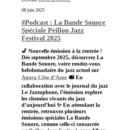
08 juin 2025
#Podcast : La Bande Sonore
Spéciale Peillon Jazz
Festival 2025
🎷 Nouvelle émission à la rentrée !
Dès septembre 2025, découvrez
La
Bande Sonore,
votre rendez-vous
hebdomadaire du jazz actuel sur
Agora Côte d’Azur
📻 En
collaboration avec le journal du jazz
⁠Le Jazzophone
⁠, l’émission explore
les chemins vivants du jazz
d’aujourd’hui ✨ En attendant la
rentrée, retrouvez plusieurs
émissions spéciales
La Bande
Sonore
, comme celle-ci consacrée