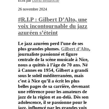
Ecrit par
David Benaroche
26 novembre 2024
#R.I.P : Gilbert D’Alto, une
voix incontournable du jazz
azuréen s’éteint
Le jazz azuréen perd l’une de ses
plus grandes plumes.
Gilbert d’Alto
,
journaliste passionné et figure
centrale de la scène musicale à Nice,
nous a quittés à l’âge de 70 ans. Né
à Cannes en 1954,
Gilbert
a grandi
sous le soleil méditerranéen, mais
c’est à Nice qu’il a écrit les plus
belles pages de sa carrière, devenant
une référence pour les amateurs de
jazz de la région et au-delà. Dès son
adolescence, il se passionne pour le
jazz, influencé par les grandes voix