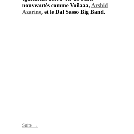
nouveautés comme
Voilaaa,
Arshid
Azarine
, et le
Dal Sasso Big Band
.
Suite →