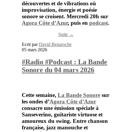
découvertes
et
de
vibrations
où
improvisation,
énergie
et
poésie
sonore
se
croisent.
Mercredi
20h
sur
Agora Côte d’Azur
,
puis
en
podcast
.
Suite →
Ecrit par
David Benaroche
05 mars 2026
#Radio #Podcast : La Bande
Sonore du 04 mars 2026
Cette semaine,
La Bande Sonore
sur
les ondes d’
Agora Côte d’Azur
consacre une émission spéciale à
Sanseverino
, guitariste virtuose et
amoureux du swing. Entre chanson
française, jazz manouche et