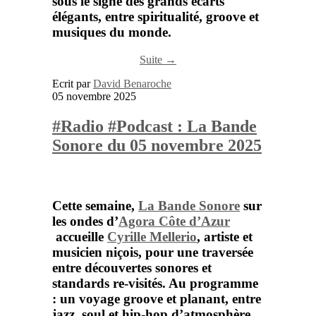
sous le signe des grands écarts
élégants, entre spiritualité, groove et
musiques du monde.
Suite →
Ecrit par
David Benaroche
05 novembre 2025
#Radio #Podcast : La Bande
Sonore du 05 novembre 2025
Cette semaine,
La Bande Sonore
sur
les ondes d’
Agora Côte d’Azur
accueille
Cyrille Mellerio
, artiste et
musicien niçois, pour une traversée
entre découvertes sonores et
standards re-visités. Au programme
: un voyage groove et planant, entre
jazz, soul et hip-hop d’atmosphère.