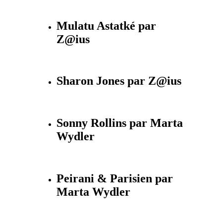
Mulatu Astatké par
Z@ius
Sharon Jones par Z@ius
Sonny Rollins par Marta
Wydler
Peirani & Parisien par
Marta Wydler