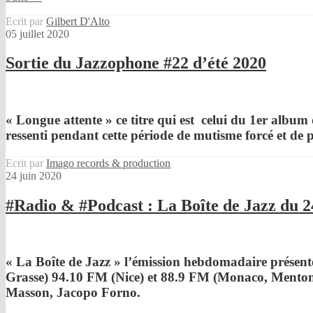
Ecrit par
Gilbert D'Alto
05 juillet 2020
Sortie du Jazzophone #22 d’été 2020
« Longue attente »
ce titre qui est
celui du 1er album
ressenti pendant cette période de mutisme forcé et d
Ecrit par
Imago records & production
24 juin 2020
#Radio & #Podcast : La Boîte de Jazz du 2
« La Boîte de Jazz »
l’émission hebdomadaire présent
Grasse) 94.10 FM (Nice) et 88.9 FM (Monaco, Mento
Masson, Jacopo Forno.