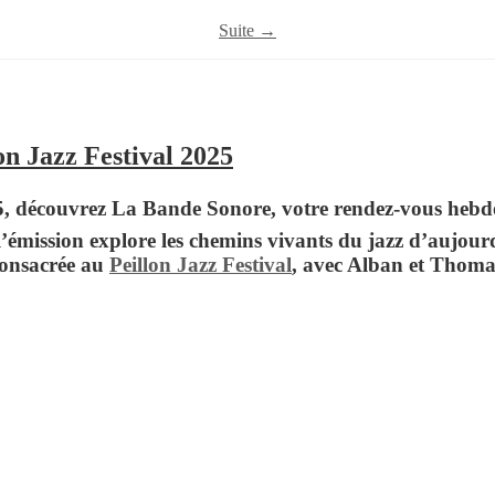
Suite →
on Jazz Festival 2025
25, découvrez
La Bande Sonore,
votre rendez-vous hebd
, l’émission explore les chemins vivants du jazz d’aujou
consacrée au
Peillon Jazz Festival
, avec
Alban
et
Thoma