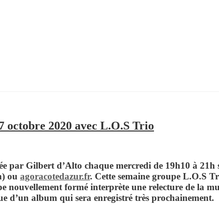
7 octobre 2020 avec L.O.S Trio
ée par
Gilbert d’Alto
chaque mercredi de 19h10 à 21h s
n) ou
agoracotedazur.fr
.
Cette semaine groupe
L.O.S Tr
pe nouvellement formé interprète une relecture de la m
vue d’un album qui sera enregistré très prochainement.