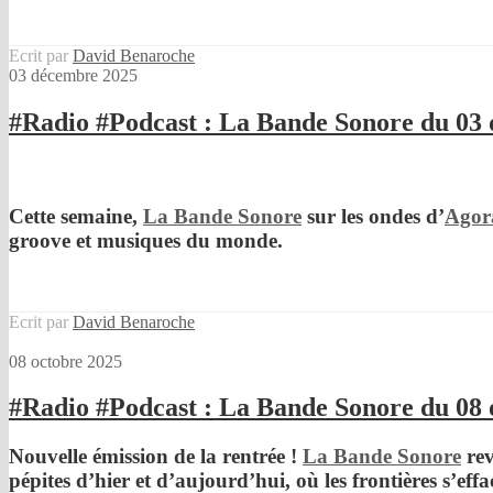
Ecrit par
David Benaroche
03 décembre 2025
#Radio #Podcast : La Bande Sonore du 03
Cette semaine,
La Bande Sonore
sur les ondes d’
Agor
groove et musiques du monde.
Ecrit par
David Benaroche
08 octobre 2025
#Radio #Podcast : La Bande Sonore du 08 
Nouvelle émission de la rentrée !
La Bande Sonore
rev
pépites d’hier et d’aujourd’hui, où les frontières s’eff