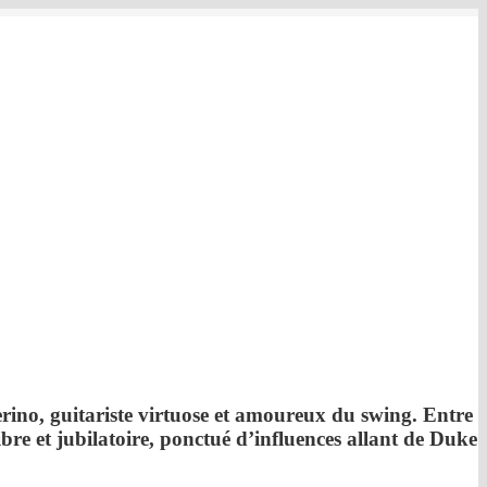
rino
, guitariste virtuose et amoureux du swing. Entre
re et jubilatoire, ponctué d’influences allant de
Duke