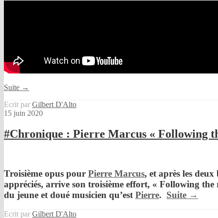
Suite →
Ecrit par
Gilbert D'Alto
15 juin 2020
#Chronique : Pierre Marcus « Following th
Troisième opus pour
Pierre Marcus
,
et après les deux
appréciés, arrive son troisième effort, «
Following the 
du jeune et doué musicien qu’est
Pierre
.
Suite →
Ecrit par
Gilbert D'Alto