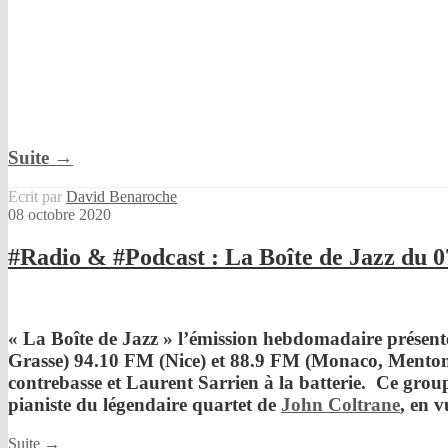
Suite →
Ecrit par
David Benaroche
08 octobre 2020
#Radio & #Podcast : La Boîte de Jazz du 0
« La Boîte de Jazz »
l’émission hebdomadaire présent
Grasse) 94.10 FM (Nice) et 88.9 FM (Monaco, Mento
contrebasse et
Laurent Sarrien
à la batterie. Ce grou
pianiste du légendaire quartet de
John Coltrane
, en 
Suite →