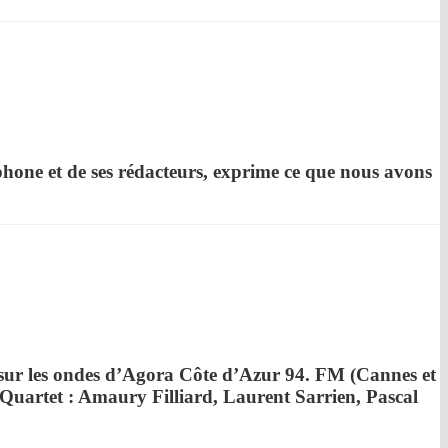
phone
et de ses rédacteurs, exprime ce que nous avons
ur les ondes d’
Agora Côte d’Azur
94. FM (Cannes et
Quartet : Amaury Filliard, Laurent Sarrien, Pascal