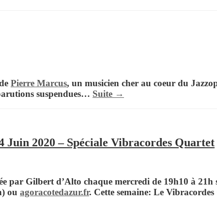
 de
Pierre Marcus
, un musicien cher au coeur du
Jazzo
e parutions suspendues…
Suite →
4 Juin 2020 – Spéciale Vibracordes Quartet
ée par
Gilbert d’Alto
chaque mercredi de 19h10 à 21h s
n) ou
agoracotedazur.fr
.
Cette semaine:
Le Vibracordes 