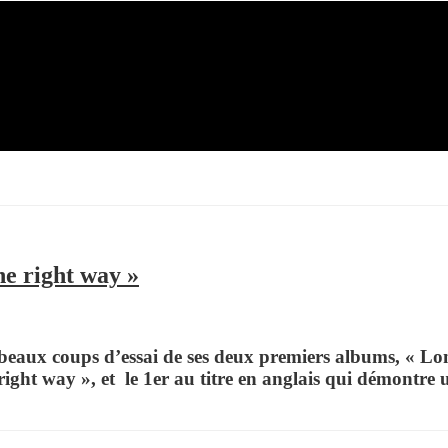
e right way »
 beaux coups d’essai de ses deux premiers albums, «
Lon
right way »
, et le 1er au titre en anglais qui démontre 