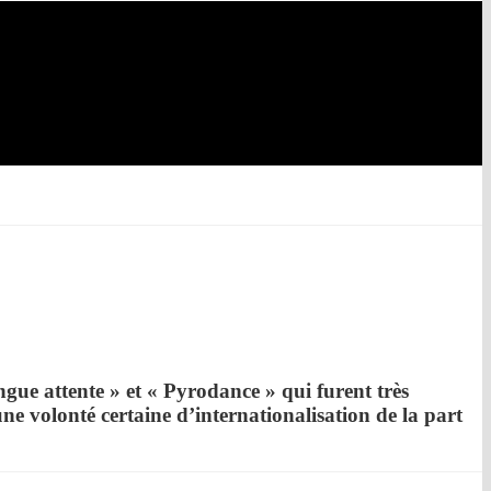
gue attente
» et «
Pyrodance
» qui furent très
une volonté certaine d’internationalisation de la part