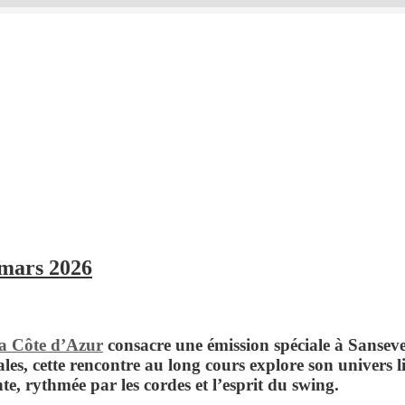
 mars 2026
a Côte d’Azur
consacre une émission spéciale à
Sanseve
s, cette rencontre au long cours explore son univers lib
te, rythmée par les cordes et l’esprit du swing.