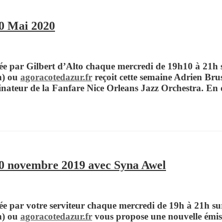
20 Mai 2020
e par Gilbert d’Alto chaque mercredi de 19h10 à 21h s
n) ou
agoracotedazur.fr
reçoit cette semaine
Adrien Bru
nateur de la Fanfare
Nice Orleans Jazz Orchestra.
En d
20 novembre 2019 avec Syna Awel
e par votre serviteur chaque mercredi de 19h à 21h sur
n) ou
agoracotedazur.fr
vous propose une nouvelle émis