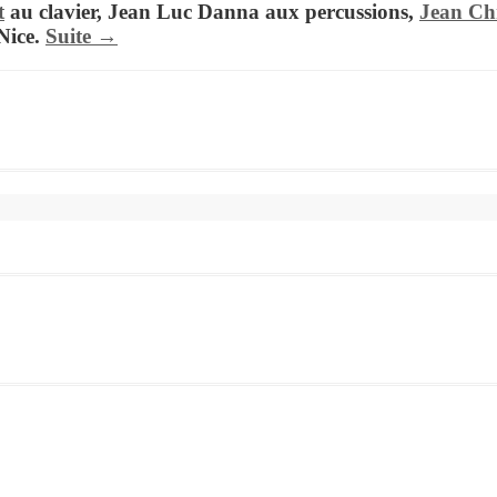
t
au clavier,
Jean Luc Danna
aux percussions,
Jean Ch
Nice.
Suite →