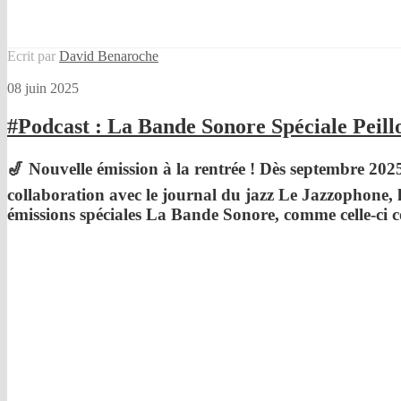
Ecrit par
David Benaroche
08 juin 2025
#Podcast : La Bande Sonore Spéciale Peill
🎷 Nouvelle émission à la rentrée ! Dès septembre 20
collaboration avec le journal du jazz
⁠Le Jazzophone
⁠
émissions spéciales
La Bande Sonore
, comme celle-ci 