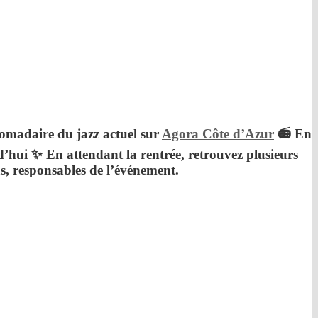
omadaire du jazz actuel sur
Agora Côte d’Azur
📻 En
rd’hui ✨ En attendant la rentrée, retrouvez plusieurs
s
, responsables de l’événement.