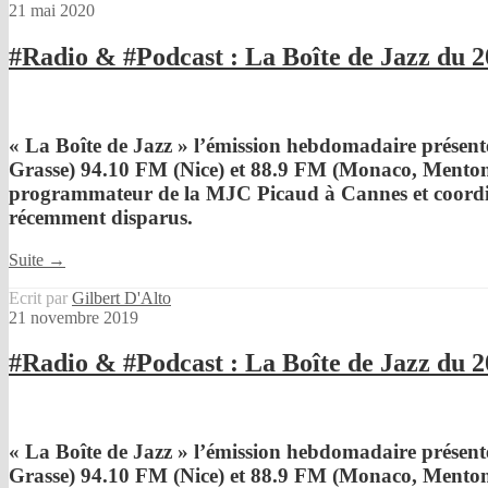
21 mai 2020
#Radio & #Podcast : La Boîte de Jazz du 
« La Boîte de Jazz »
l’émission hebdomadaire présenté
Grasse) 94.10 FM (Nice) et 88.9 FM (Monaco, Mento
programmateur de la MJC Picaud à Cannes et coordi
récemment disparus.
Suite →
Ecrit par
Gilbert D'Alto
21 novembre 2019
#Radio & #Podcast : La Boîte de Jazz du 
« La Boîte de Jazz »
l’émission hebdomadaire présenté
Grasse) 94.10 FM (Nice) et 88.9 FM (Monaco, Mento