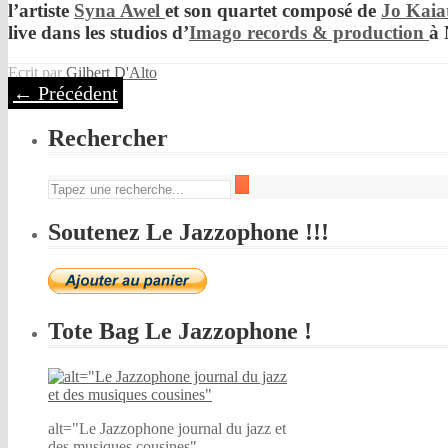
l’artiste
Syna Awel
et son quartet composé de
Jo Kaia
live dans les studios d’
Imago records & production
à 
Ecrit par
Gilbert D'Alto
←
Précédent
Rechercher
Soutenez Le Jazzophone !!!
Tote Bag Le Jazzophone !
alt="Le Jazzophone journal du jazz et
des musiques cousines"