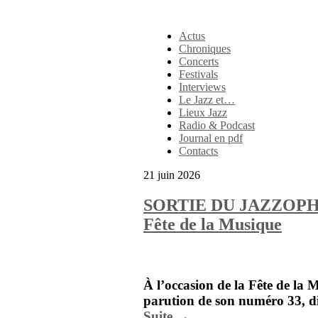
Actus
Chroniques
Concerts
Festivals
Interviews
Le Jazz et…
Lieux Jazz
Radio & Podcast
Journal en pdf
Contacts
21 juin 2026
SORTIE DU JAZZOPHONE
Fête de la Musique
À l’occasion de la Fête de la
parution de son numéro 33, di
Suite →