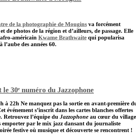
tre de la photographie de Mougins
va forcément
 et de photos de la région et d’ailleurs, de passage. Elle
 afro-américain
Kwame Brathwaite
qui popularisa
à l’aube des années 60.
et le 30ᵉ numéro du Jazzophone
8h à 22h
Ne manquez pas la sortie en avant-première d
et événement s’inscrit dans les
cartes blanches
offertes
ce. Retrouvez l’équipe du
Jazzophone
au cœur du
village
us emporter par le mix jazz dansant du journaliste
oirée festive où musique et découverte se rencontrent !