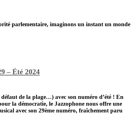
orité parlementaire, imaginons un instant un monde
29 – Été 2024
 défaut de la plage…) avec son numéro d’été ! En
 pour la démocratie, le Jazzophone nous offre une
musical avec son 29ème numéro, fraîchement paru