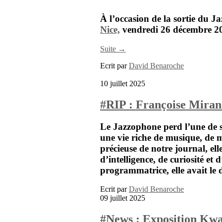
À l’occasion de la sortie du
Ja
Nice,
vendredi
26 décembre 2
Suite →
Ecrit par
David Benaroche
10 juillet 2025
#RIP : Françoise Miran 
Le Jazzophone perd l’une de se
une vie riche de musique, de m
précieuse de notre journal, el
d’intelligence, de curiosité e
programmatrice, elle avait le do
Ecrit par
David Benaroche
09 juillet 2025
#News : Exposition Kw