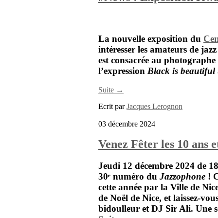
La nouvelle exposition du
Cen
intéresser les amateurs de jazz
est consacrée au photographe
l’expression
Black is beautiful
Suite →
Ecrit par
Jacques Lerognon
03 décembre 2024
Venez Fêter les 10 ans 
Jeudi 12 décembre 2024 de 1
30ᵉ numéro du
Jazzophone
! C
cette année par la Ville de Ni
de Noël de Nice
, et laissez-vo
bidoulleur et DJ
Sir Ali
. Une s