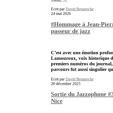
Ecrit par
David Benaroche
24 mai 2026
#Hommage à Jean-Pierre
passeur de jazz
C’est avec une émotion profon
Lamouroux
, voix historique
premiers numéros du journal, m
parcours fut aussi singulier 
Ecrit par
David Benaroche
26 décembre 2025
Sortie du Jazzophone #
Nice