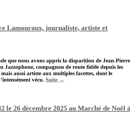
 Lamouroux, journaliste, artiste et
de que nous avons appris la disparition de
Jean-Pierre
 du Jazzophone, compagnon de route fidèle depuis les
ais aussi artiste aux multiples facettes, dont le
qu’intensément vécu.
Suite →
32 le 26 décembre 2025 au Marché de Noël 