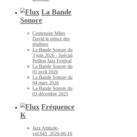
La Bande
Sonore
Centenaire Miles
David le prince des
ténèbres
La Bande Sonore du
3 juin 2026 - Spécial
Peillon Jazz Festival
La Bande Sonore du
01 avril 2026
La Bande Sonore du
04 mars 2026
La Bande Sonore du
03 décembre 2025
Fréquence
K
Jazz Attitude-
vol.645_2026-06-16