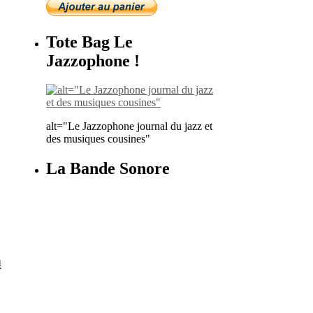
Tote Bag Le
Jazzophone !
alt="Le Jazzophone journal du jazz et
des musiques cousines"
La Bande Sonore
à