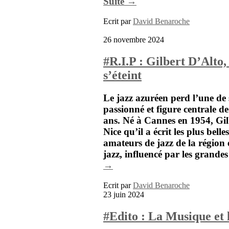
Suite →
Ecrit par
David Benaroche
26 novembre 2024
#R.I.P : Gilbert D’Alto
s’éteint
Le jazz azuréen perd l’une de
passionné et figure centrale de
ans. Né à Cannes en 1954,
Gil
Nice qu’il a écrit les plus bel
amateurs de jazz de la région e
jazz, influencé par les grandes
→
Ecrit par
David Benaroche
23 juin 2024
#Edito : La Musique et 