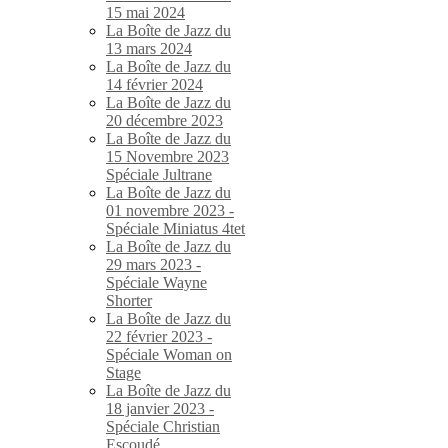
15 mai 2024
La Boîte de Jazz du
13 mars 2024
La Boîte de Jazz du
14 février 2024
La Boîte de Jazz du
20 décembre 2023
La Boîte de Jazz du
15 Novembre 2023
Spéciale Jultrane
La Boîte de Jazz du
01 novembre 2023 -
Spéciale Miniatus 4tet
La Boîte de Jazz du
29 mars 2023 -
Spéciale Wayne
Shorter
La Boîte de Jazz du
22 février 2023 -
Spéciale Woman on
Stage
La Boîte de Jazz du
18 janvier 2023 -
Spéciale Christian
Escoudé