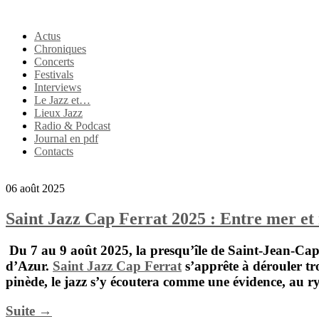
Actus
Chroniques
Concerts
Festivals
Interviews
Le Jazz et…
Lieux Jazz
Radio & Podcast
Journal en pdf
Contacts
06 août 2025
Saint Jazz Cap Ferrat 2025 : Entre mer et
Du
7 au 9 août 2025
, la presqu’île de
Saint-Jean-Cap
d’Azur.
Saint Jazz Cap Ferrat
s’apprête à dérouler tro
pinède, le jazz s’y écoutera comme une évidence, au r
Suite →