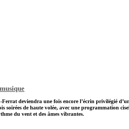
 musique
-Ferrat
deviendra une fois encore l’écrin privilégié d’un 
is soirées de haute volée, avec une programmation cisel
ythme du vent et des âmes vibrantes.