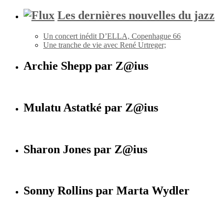
Les dernières nouvelles du jazz
Un concert inédit D’ELLA, Copenhague 66
Une tranche de vie avec René Urtreger;
Archie Shepp par Z@ius
Mulatu Astatké par Z@ius
Sharon Jones par Z@ius
Sonny Rollins par Marta Wydler