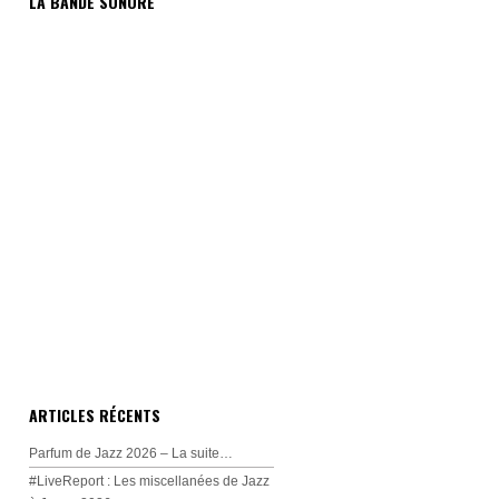
LA BANDE SONORE
ARTICLES RÉCENTS
Parfum de Jazz 2026 – La suite…
#LiveReport : Les miscellanées de Jazz