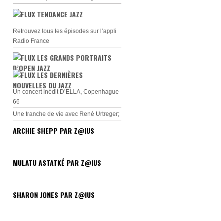
TENDANCE JAZZ
Retrouvez tous les épisodes sur l’appli
Radio France
LES GRANDS PORTRAITS
D’OPEN JAZZ
LES DERNIÈRES
NOUVELLES DU JAZZ
Un concert inédit D’ELLA, Copenhague
66
Une tranche de vie avec René Urtreger;
ARCHIE SHEPP PAR Z@IUS
MULATU ASTATKÉ PAR Z@IUS
SHARON JONES PAR Z@IUS