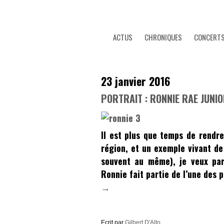
ACTUS
CHRONIQUES
CONCERT
23 janvier 2016
PORTRAIT : RONNIE RAE JUNI
Il est plus que temps de rendre
région, et un exemple vivant de 
souvent au même), je veux pa
Ronnie fait partie de l’une des 
→
Ecrit par
Gilbert D'Alto