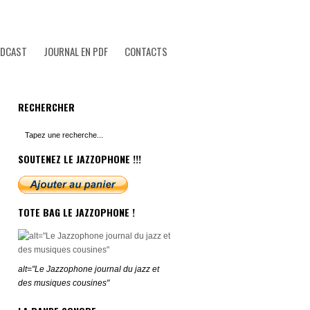
ODCAST
JOURNAL EN PDF
CONTACTS
RECHERCHER
SOUTENEZ LE JAZZOPHONE !!!
TOTE BAG LE JAZZOPHONE !
alt="Le Jazzophone journal du jazz et
des musiques cousines"