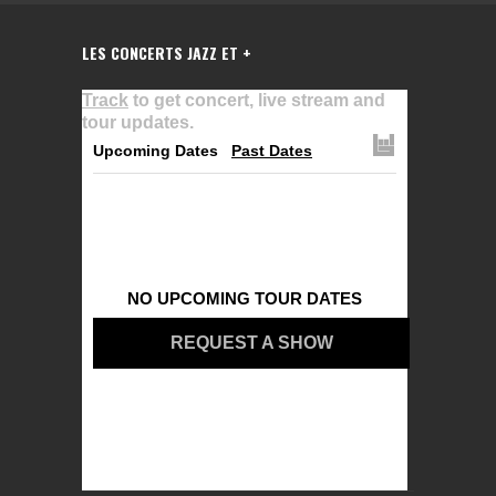
LES CONCERTS JAZZ ET +
Track
to get concert, live stream and
tour updates.
Upcoming Dates
Past Dates
NO UPCOMING TOUR DATES
REQUEST A SHOW