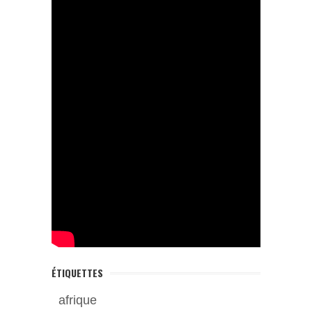
ÉTIQUETTES
afrique