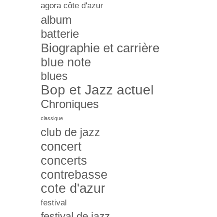
agora côte d'azur
album
batterie
Biographie et carrière
blue note
blues
Bop et Jazz actuel
Chroniques
classique
club de jazz
concert
concerts
contrebasse
cote d'azur
festival
festival de jazz