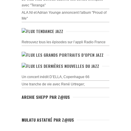
avec "Teranga"
ALA.NI et Adrian Younge annoncent l'album "Proud of
Me"
TENDANCE JAZZ
Retrouvez tous les épisodes sur l’appli Radio France
LES GRANDS PORTRAITS D’OPEN JAZZ
LES DERNIÈRES NOUVELLES DU JAZZ
Un concert inédit D’ELLA, Copenhague 66
Une tranche de vie avec René Urtreger;
ARCHIE SHEPP PAR Z@IUS
MULATU ASTATKÉ PAR Z@IUS