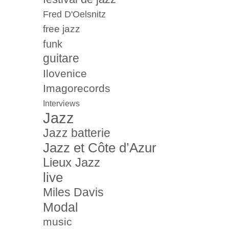
Fred D'Oelsnitz
free jazz
funk
guitare
Ilovenice
Imagorecords
Interviews
Jazz
Jazz batterie
Jazz et Côte d’Azur
Lieux Jazz
live
Miles Davis
Modal
music