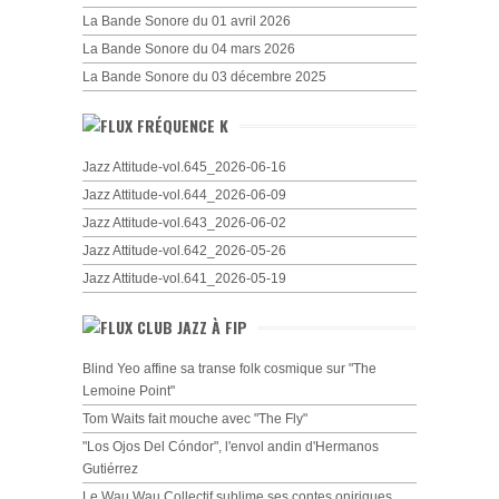
La Bande Sonore du 01 avril 2026
La Bande Sonore du 04 mars 2026
La Bande Sonore du 03 décembre 2025
FRÉQUENCE K
Jazz Attitude-vol.645_2026-06-16
Jazz Attitude-vol.644_2026-06-09
Jazz Attitude-vol.643_2026-06-02
Jazz Attitude-vol.642_2026-05-26
Jazz Attitude-vol.641_2026-05-19
CLUB JAZZ À FIP
Blind Yeo affine sa transe folk cosmique sur "The
Lemoine Point"
Tom Waits fait mouche avec "The Fly"
"Los Ojos Del Cóndor", l'envol andin d'Hermanos
Gutiérrez
Le Wau Wau Collectif sublime ses contes oniriques