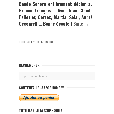
Bande Sonore entièrement dédier au
Groove Français…. Avec Jean Claude
Pelletier, Cortex, Martial Solal, André
Ceccarelli…
Bonne écoute !
Suite →
Ecrit par
Franck Delasoul
RECHERCHER
SOUTENEZ LE JAZZOPHONE !!!
TOTE BAG LE JAZZOPHONE !