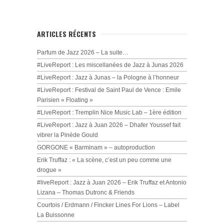
ARTICLES RÉCENTS
Parfum de Jazz 2026 – La suite…
#LiveReport : Les miscellanées de Jazz à Junas 2026
#LiveReport : Jazz à Junas – la Pologne à l’honneur
#LiveReport : Festival de Saint Paul de Vence : Emile
Parisien « Floating »
#LiveReport : Tremplin Nice Music Lab – 1ère édition
#LiveReport : Jazz à Juan 2026 – Dhafer Youssef fait
vibrer la Pinède Gould
GORGONE « Barminam » – autoproduction
Erik Truffaz : « La scène, c’est un peu comme une
drogue »
#liveReport : Jazz à Juan 2026 – Erik Truffaz et Antonio
Lizana – Thomas Dutronc & Friends
Courtois / Erdmann / Fincker Lines For Lions – Label
La Buissonne