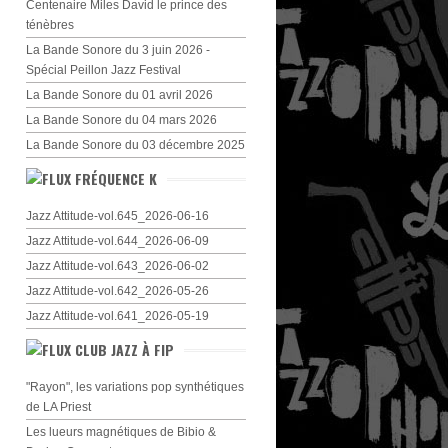
Centenaire Miles David le prince des
ténèbres
La Bande Sonore du 3 juin 2026 -
Spécial Peillon Jazz Festival
La Bande Sonore du 01 avril 2026
La Bande Sonore du 04 mars 2026
La Bande Sonore du 03 décembre 2025
FRÉQUENCE K
Jazz Attitude-vol.645_2026-06-16
Jazz Attitude-vol.644_2026-06-09
Jazz Attitude-vol.643_2026-06-02
Jazz Attitude-vol.642_2026-05-26
Jazz Attitude-vol.641_2026-05-19
CLUB JAZZ À FIP
"Rayon", les variations pop synthétiques
de LA Priest
Les lueurs magnétiques de Bibio &