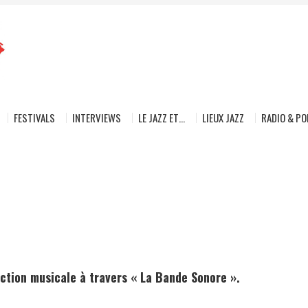
FESTIVALS
INTERVIEWS
LE JAZZ ET…
LIEUX JAZZ
RADIO & P
tion musicale à travers « La Bande Sonore ».