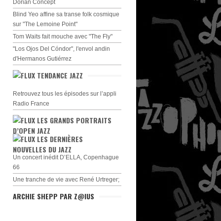
Dorian Concept
Blind Yeo affine sa transe folk cosmique
sur "The Lemoine Point"
Tom Waits fait mouche avec "The Fly"
"Los Ojos Del Cóndor", l'envol andin
d'Hermanos Gutiérrez
TENDANCE JAZZ
Retrouvez tous les épisodes sur l’appli
Radio France
LES GRANDS PORTRAITS
D’OPEN JAZZ
LES DERNIÈRES
NOUVELLES DU JAZZ
Un concert inédit D’ELLA, Copenhague
66
Une tranche de vie avec René Urtreger;
ARCHIE SHEPP PAR Z@IUS