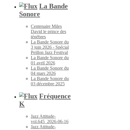
La Bande
Sonore
Centenaire Miles
David le prince des
ténèbres
La Bande Sonore du
3 juin 2026 - Spécial
Peillon Jazz Festival
La Bande Sonore du
01 avril 2026
La Bande Sonore du
04 mars 2026
La Bande Sonore du
03 décembre 2025
Fréquence
K
Jazz Attitude-
vol.645_2026-06-16
Jazz Attitude-