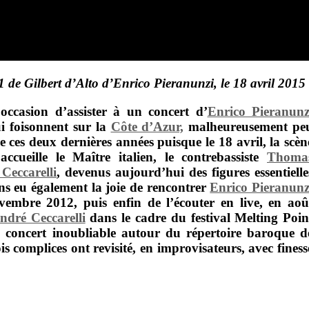
 Gilbert d’Alto d’Enrico Pieranunzi, le 18 avril 2015
occasion d’assister à un concert d’
Enrico Pieranunz
i foisonnent sur la
Côte d’Azur,
malheureusement pe
 ces deux dernières années puisque le 18 avril, la scèn
ccueille le Maître italien, le contrebassiste
Thoma
Ceccarelli
, devenus aujourd’hui des figures essentielle
s eu également la joie de rencontrer
Enrico Pieranunz
vembre 2012, puis enfin de l’écouter en live, en aoû
ndré Ceccarelli
dans le cadre du
festival Melting Poin
 concert inoubliable autour du répertoire baroque d
ois complices ont revisité, en improvisateurs, avec finess