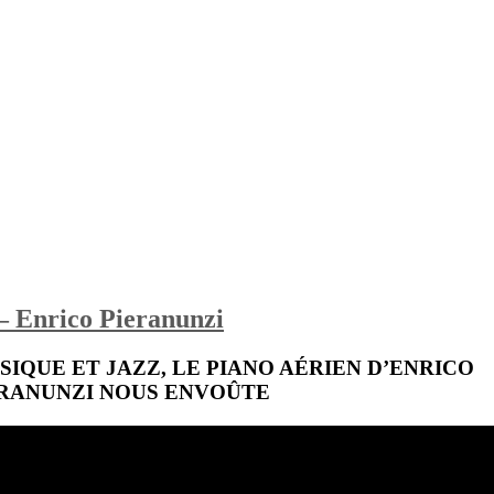
– Enrico Pieranunzi
IQUE ET JAZZ, LE PIANO AÉRIEN D’ENRICO
RANUNZI NOUS ENVOÛTE