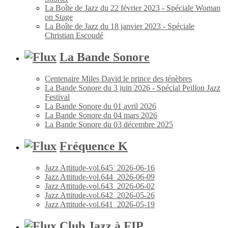
La Boîte de Jazz du 22 février 2023 - Spéciale Woman
on Stage
La Boîte de Jazz du 18 janvier 2023 - Spéciale
Christian Escoudé
La Bande Sonore
Centenaire Miles David le prince des ténèbres
La Bande Sonore du 3 juin 2026 - Spécial Peillon Jazz
Festival
La Bande Sonore du 01 avril 2026
La Bande Sonore du 04 mars 2026
La Bande Sonore du 03 décembre 2025
Fréquence K
Jazz Attitude-vol.645_2026-06-16
Jazz Attitude-vol.644_2026-06-09
Jazz Attitude-vol.643_2026-06-02
Jazz Attitude-vol.642_2026-05-26
Jazz Attitude-vol.641_2026-05-19
Club Jazz à FIP