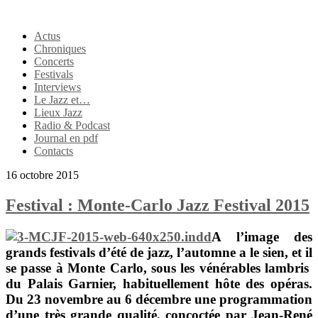
Actus
Chroniques
Concerts
Festivals
Interviews
Le Jazz et…
Lieux Jazz
Radio & Podcast
Journal en pdf
Contacts
16 octobre 2015
Festival : Monte-Carlo Jazz Festival 2015
A l’image des
grands festivals d’été de jazz, l’automne a le sien, et il
se passe à
Monte Carlo
, sous les vénérables lambris
du
Palais Garnier
, habituellement hôte des opéras.
Du 23 novembre au 6 décembre une programmation
d’une très grande qualité, concoctée par
Jean-René