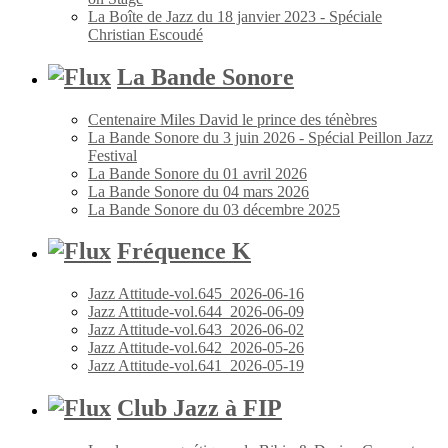
La Boîte de Jazz du 18 janvier 2023 - Spéciale
Christian Escoudé
La Bande Sonore
Centenaire Miles David le prince des ténèbres
La Bande Sonore du 3 juin 2026 - Spécial Peillon Jazz
Festival
La Bande Sonore du 01 avril 2026
La Bande Sonore du 04 mars 2026
La Bande Sonore du 03 décembre 2025
Fréquence K
Jazz Attitude-vol.645_2026-06-16
Jazz Attitude-vol.644_2026-06-09
Jazz Attitude-vol.643_2026-06-02
Jazz Attitude-vol.642_2026-05-26
Jazz Attitude-vol.641_2026-05-19
Club Jazz à FIP