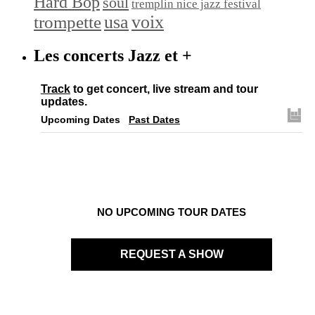
Hard Bop
soul
tremplin nice jazz festival
trompette
usa
voix
Les concerts Jazz et +
Track
to get concert, live stream and tour
updates.
Upcoming Dates
Past Dates
NO UPCOMING TOUR DATES
REQUEST A SHOW