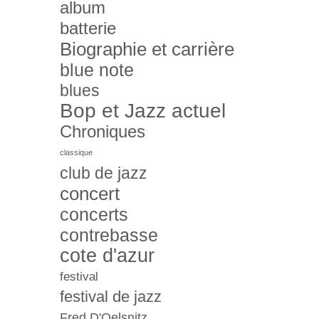
album
batterie
Biographie et carrière
blue note
blues
Bop et Jazz actuel
Chroniques
classique
club de jazz
concert
concerts
contrebasse
cote d'azur
festival
festival de jazz
Fred D'Oelsnitz