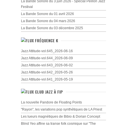
La Bande Sonore du 3 juin 2026 - Spécial Peillon Jazz
Festival
La Bande Sonore du 01 avril 2026
La Bande Sonore du 04 mars 2026
La Bande Sonore du 03 décembre 2025
FRÉQUENCE K
Jazz Attitude-vol.645_2026-06-16
Jazz Attitude-vol.644_2026-06-09
Jazz Attitude-vol.643_2026-06-02
Jazz Attitude-vol.642_2026-05-26
Jazz Attitude-vol.641_2026-05-19
CLUB JAZZ À FIP
La nouvelle Pandore de Floating Points
"Rayon", les variations pop synthétiques de LA Priest
Les lueurs magnétiques de Bibio & Dorian Concept
Blind Yeo affine sa transe folk cosmique sur "The