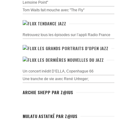
Lemoine Point"
Tom Waits fait mouche avec "The Fly"
TENDANCE JAZZ
Retrouvez tous les épisodes sur l’appli Radio France
LES GRANDS PORTRAITS D’OPEN JAZZ
LES DERNIÈRES NOUVELLES DU JAZZ
Un concert inédit D’ELLA, Copenhague 66
Une tranche de vie avec René Urtreger;
ARCHIE SHEPP PAR Z@IUS
MULATU ASTATKÉ PAR Z@IUS