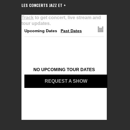
LES CONCERTS JAZZ ET +
Track
to get concert, live stream and
tour updates.
Upcoming Dates
Past Dates
NO UPCOMING TOUR DATES
REQUEST A SHOW