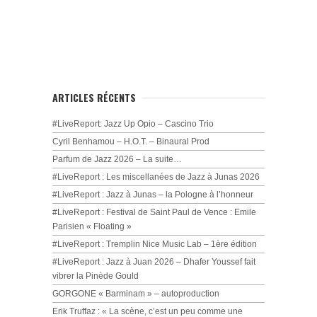
ARTICLES RÉCENTS
#LiveReport: Jazz Up Opio – Cascino Trio
Cyril Benhamou – H.O.T. – Binaural Prod
Parfum de Jazz 2026 – La suite…
#LiveReport : Les miscellanées de Jazz à Junas 2026
#LiveReport : Jazz à Junas – la Pologne à l’honneur
#LiveReport : Festival de Saint Paul de Vence : Emile
Parisien « Floating »
#LiveReport : Tremplin Nice Music Lab – 1ère édition
#LiveReport : Jazz à Juan 2026 – Dhafer Youssef fait
vibrer la Pinède Gould
GORGONE « Barminam » – autoproduction
Erik Truffaz : « La scène, c’est un peu comme une