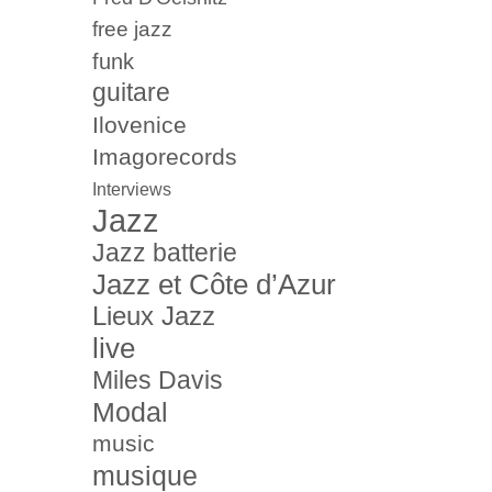
free jazz
funk
guitare
Ilovenice
Imagorecords
Interviews
Jazz
Jazz batterie
Jazz et Côte d’Azur
Lieux Jazz
live
Miles Davis
Modal
music
musique