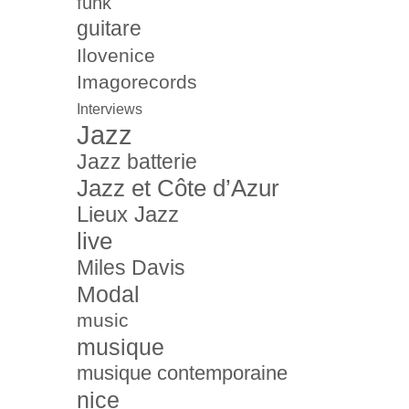
funk
guitare
Ilovenice
Imagorecords
Interviews
Jazz
Jazz batterie
Jazz et Côte d’Azur
Lieux Jazz
live
Miles Davis
Modal
music
musique
musique contemporaine
nice