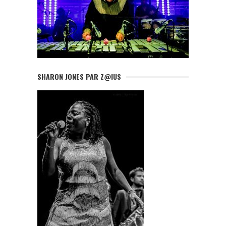
SHARON JONES PAR Z@IUS