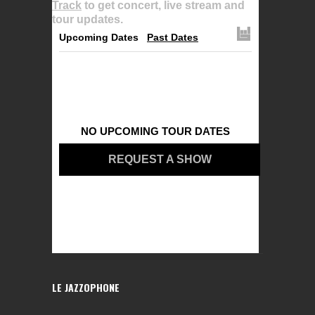
Track
to get concert, live stream and
tour updates.
Upcoming Dates
Past Dates
NO UPCOMING TOUR DATES
REQUEST A SHOW
LE JAZZOPHONE