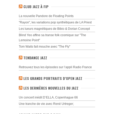
CLUB JAZZ À FIP
La nouvelle Pandore de Floating Points
"Rayon", les variations pop synthétiques de LA Priest
Les lueurs magnétiques de Bibio & Dorian Concept
Blind Yeo affine sa transe folk cosmique sur "The
Lemoine Point"
Tom Waits fait mouche avec "The Fly"
TENDANCE JAZZ
Retrouvez tous les épisodes sur l’appli Radio France
LES GRANDS PORTRAITS D’OPEN JAZZ
LES DERNIÈRES NOUVELLES DU JAZZ
Un concert inédit D’ELLA, Copenhague 66
Une tranche de vie avec René Urtreger;