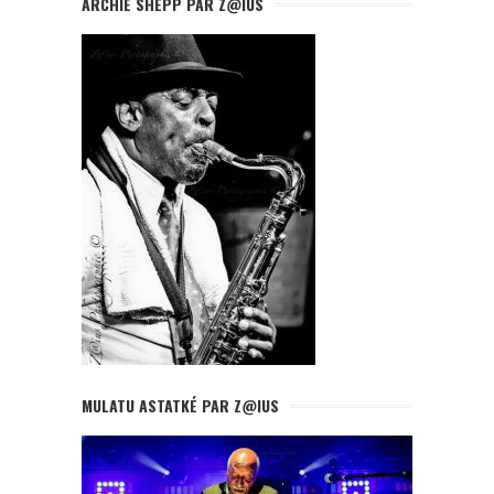
ARCHIE SHEPP PAR Z@IUS
MULATU ASTATKÉ PAR Z@IUS