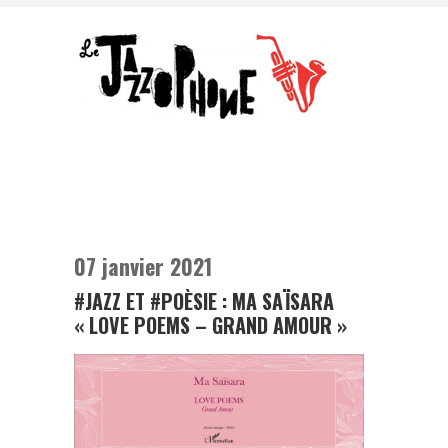
07 janvier 2021
#JAZZ ET #POÈSIE : MA SAÏSARA
« LOVE POEMS – GRAND AMOUR »