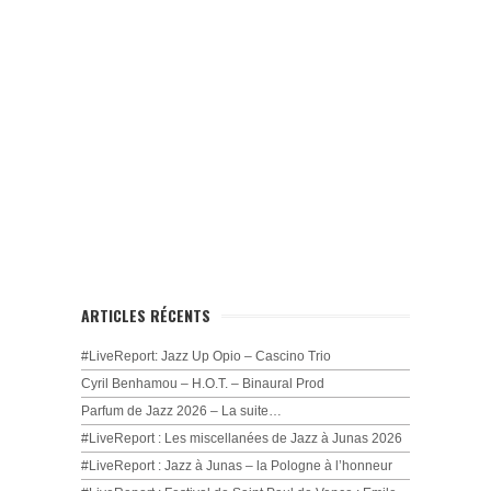
ARTICLES RÉCENTS
#LiveReport: Jazz Up Opio – Cascino Trio
Cyril Benhamou – H.O.T. – Binaural Prod
Parfum de Jazz 2026 – La suite…
#LiveReport : Les miscellanées de Jazz à Junas 2026
#LiveReport : Jazz à Junas – la Pologne à l’honneur