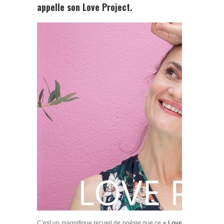
appelle son
Love Project.
C’est un magnifique recueil de poésie que ce
« Love