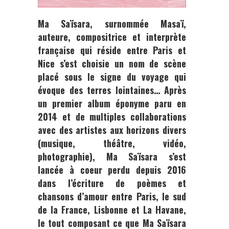
M
a Saïsara
, surnommée
Masaï,
auteure, compositrice et interprète
française qui réside entre Paris et
Nice s’est choisie un nom de scène
placé sous le signe du voyage qui
évoque des terres lointaines… Après
un premier album éponyme paru en
2014 et de multiples collaborations
avec des artistes aux horizons divers
(musique, théâtre, vidéo,
photographie),
Ma Saïsara
s’est
lancée à coeur perdu depuis 2016
dans l’écriture de poèmes et
chansons d’amour entre Paris, le sud
de la France, Lisbonne et La Havane,
le tout composant ce que
Ma Saïsara