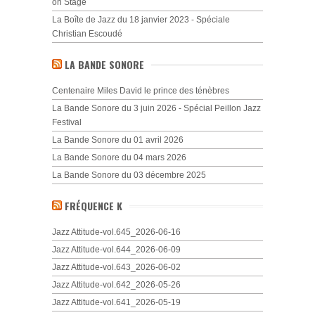
on Stage
La Boîte de Jazz du 18 janvier 2023 - Spéciale
Christian Escoudé
LA BANDE SONORE
Centenaire Miles David le prince des ténèbres
La Bande Sonore du 3 juin 2026 - Spécial Peillon Jazz
Festival
La Bande Sonore du 01 avril 2026
La Bande Sonore du 04 mars 2026
La Bande Sonore du 03 décembre 2025
FRÉQUENCE K
Jazz Attitude-vol.645_2026-06-16
Jazz Attitude-vol.644_2026-06-09
Jazz Attitude-vol.643_2026-06-02
Jazz Attitude-vol.642_2026-05-26
Jazz Attitude-vol.641_2026-05-19