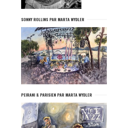
SONNY ROLLINS PAR MARTA WYDLER
PEIRANI & PARISIEN PAR MARTA WYDLER