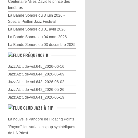
Centenaire Miles David le prince des
ténèbres
La Bande Sonore du 3 juin 2026 -
Spécial Peillon Jazz Festival
La Bande Sonore du 01 avril 2026
La Bande Sonore du 04 mars 2026
La Bande Sonore du 03 décembre 2025
FRÉQUENCE K
Jazz Attitude-vol.645_2026-06-16
Jazz Attitude-vol.644_2026-06-09
Jazz Attitude-vol.643_2026-06-02
Jazz Attitude-vol.642_2026-05-26
Jazz Attitude-vol.641_2026-05-19
CLUB JAZZ À FIP
La nouvelle Pandore de Floating Points
"Rayon", les variations pop synthétiques
de LA Priest