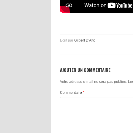
Ecrit par
Gilbert D'Alto
AJOUTER UN COMMENTAIRE
Votre adresse e-mail ne sera pas publiée.
Le
Commentaire
*