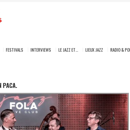
FESTIVALS
INTERVIEWS
LE JAZZ ET…
LIEUX JAZZ
RADIO & P
N PACA.