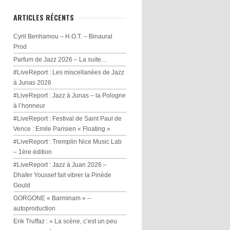
ARTICLES RÉCENTS
Cyril Benhamou – H.O.T. – Binaural
Prod
Parfum de Jazz 2026 – La suite…
#LiveReport : Les miscellanées de Jazz
à Junas 2026
#LiveReport : Jazz à Junas – la Pologne
à l’honneur
#LiveReport : Festival de Saint Paul de
Vence : Emile Parisien « Floating »
#LiveReport : Tremplin Nice Music Lab
– 1ère édition
#LiveReport : Jazz à Juan 2026 –
Dhafer Youssef fait vibrer la Pinède
Gould
GORGONE « Barminam » –
autoproduction
Erik Truffaz : « La scène, c’est un peu