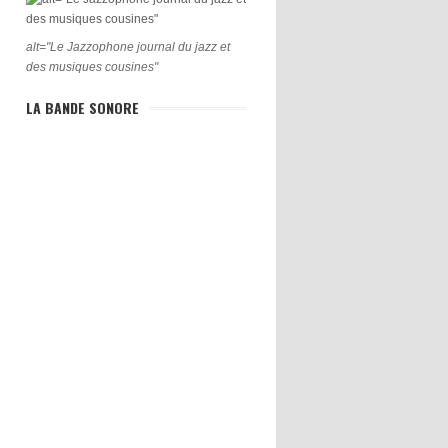
alt="Le Jazzophone journal du jazz et
des musiques cousines"
LA BANDE SONORE