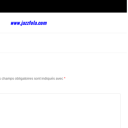
www.jazzfola.com
s champs obligatoires sont indiqués avec
*