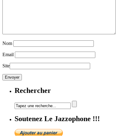
Nom
Email
Site
Rechercher
Soutenez Le Jazzophone !!!