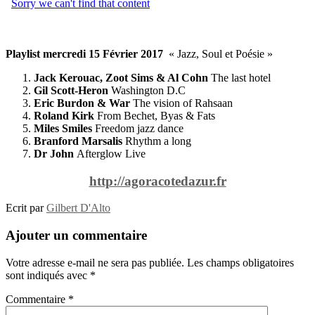
Playlist mercredi 15 Février 2017
« Jazz, Soul et Poésie »
Jack Kerouac, Zoot Sims & Al Cohn
The last hotel
Gil Scott-Heron
Washington D.C
Eric Burdon & War
The vision of Rahsaan
Roland Kirk
From Bechet, Byas & Fats
Miles Smiles
Freedom jazz dance
Branford Marsalis
Rhythm a long
Dr John
Afterglow Live
http://agoracotedazur.fr
Ecrit par
Gilbert D'Alto
Ajouter un commentaire
Votre adresse e-mail ne sera pas publiée.
Les champs obligatoires
sont indiqués avec
*
Commentaire
*