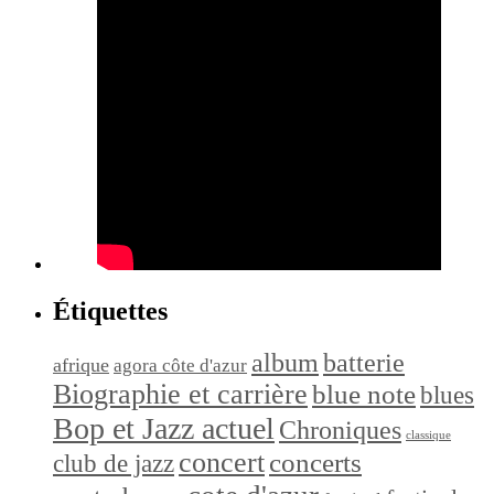
Étiquettes
album
batterie
afrique
agora côte d'azur
Biographie et carrière
blue note
blues
Bop et Jazz actuel
Chroniques
classique
concert
concerts
club de jazz