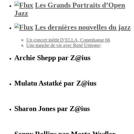
Les Grands Portraits d’Open
Jazz
Les dernières nouvelles du jazz
Un concert inédit D’ELLA, Copenhague 66
Une tranche de vie avec René Urtreger;
Archie Shepp par Z@ius
Mulatu Astatké par Z@ius
Sharon Jones par Z@ius
Sonny Rollins par Marta Wydler