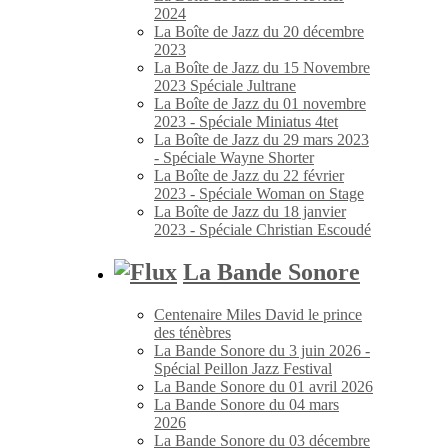
2024
La Boîte de Jazz du 20 décembre
2023
La Boîte de Jazz du 15 Novembre
2023 Spéciale Jultrane
La Boîte de Jazz du 01 novembre
2023 - Spéciale Miniatus 4tet
La Boîte de Jazz du 29 mars 2023
- Spéciale Wayne Shorter
La Boîte de Jazz du 22 février
2023 - Spéciale Woman on Stage
La Boîte de Jazz du 18 janvier
2023 - Spéciale Christian Escoudé
La Bande Sonore
Centenaire Miles David le prince
des ténèbres
La Bande Sonore du 3 juin 2026 -
Spécial Peillon Jazz Festival
La Bande Sonore du 01 avril 2026
La Bande Sonore du 04 mars
2026
La Bande Sonore du 03 décembre