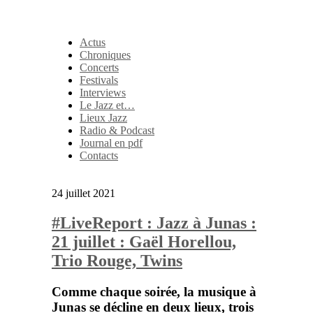
Actus
Chroniques
Concerts
Festivals
Interviews
Le Jazz et…
Lieux Jazz
Radio & Podcast
Journal en pdf
Contacts
24 juillet 2021
#LiveReport : Jazz à Junas :
21 juillet : Gaël Horellou,
Trio Rouge, Twins
Comme chaque soirée, la musique à
Junas se décline en deux lieux, trois