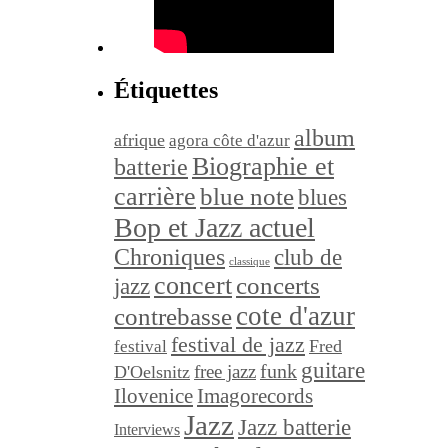
Étiquettes
album
afrique
agora côte d'azur
Biographie et
batterie
carrière
blue note
blues
Bop et Jazz actuel
Chroniques
club de
classique
concert
concerts
jazz
cote d'azur
contrebasse
festival de jazz
festival
Fred
guitare
funk
free jazz
D'Oelsnitz
Ilovenice
Imagorecords
Jazz
Jazz batterie
Interviews