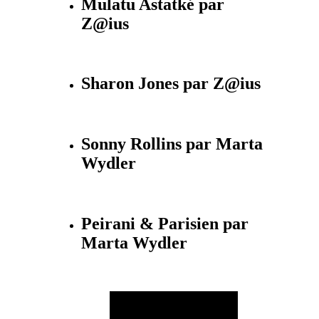
Mulatu Astatké par
Z@ius
Sharon Jones par Z@ius
Sonny Rollins par Marta
Wydler
Peirani & Parisien par
Marta Wydler