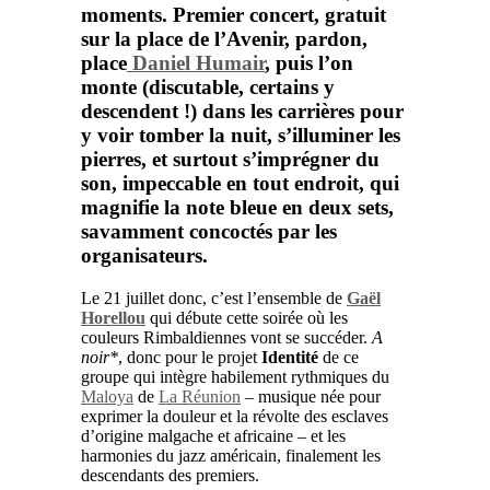
moments. Premier concert, gratuit
sur la place de l’Avenir, pardon,
place
Daniel Humair
, puis l’on
monte (discutable, certains y
descendent !) dans les carrières pour
y voir tomber la nuit, s’illuminer les
pierres, et surtout s’imprégner du
son, impeccable en tout endroit, qui
magnifie la note bleue en deux sets,
savamment concoctés par les
organisateurs.
Le 21 juillet donc, c’est l’ensemble de
Gaël
Horellou
qui débute cette soirée où les
couleurs Rimbaldiennes vont se succéder.
A
noir*
, donc pour le projet
Identité
de ce
groupe qui intègre habilement rythmiques du
Maloya
de
La Réunion
– musique née pour
exprimer la douleur et la révolte des esclaves
d’origine malgache et africaine – et les
harmonies du jazz américain, finalement les
descendants des premiers.