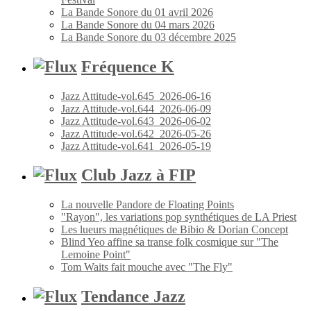
La Bande Sonore du 01 avril 2026
La Bande Sonore du 04 mars 2026
La Bande Sonore du 03 décembre 2025
Fréquence K
Jazz Attitude-vol.645_2026-06-16
Jazz Attitude-vol.644_2026-06-09
Jazz Attitude-vol.643_2026-06-02
Jazz Attitude-vol.642_2026-05-26
Jazz Attitude-vol.641_2026-05-19
Club Jazz à FIP
La nouvelle Pandore de Floating Points
"Rayon", les variations pop synthétiques de LA Priest
Les lueurs magnétiques de Bibio & Dorian Concept
Blind Yeo affine sa transe folk cosmique sur "The
Lemoine Point"
Tom Waits fait mouche avec "The Fly"
Tendance Jazz