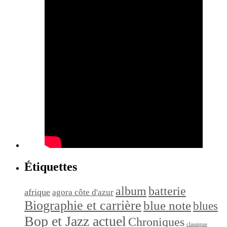
Étiquettes
album
batterie
afrique
agora côte d'azur
Biographie et carrière
blue note
blues
Bop et Jazz actuel
Chroniques
classique