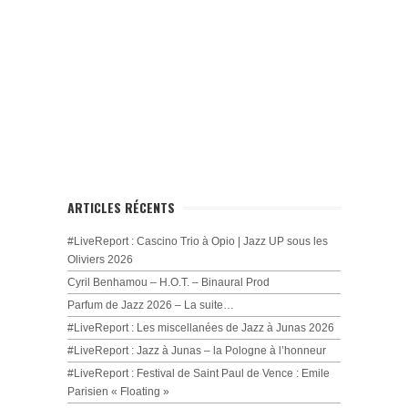
ARTICLES RÉCENTS
#LiveReport : Cascino Trio à Opio | Jazz UP sous les
Oliviers 2026
Cyril Benhamou – H.O.T. – Binaural Prod
Parfum de Jazz 2026 – La suite…
#LiveReport : Les miscellanées de Jazz à Junas 2026
#LiveReport : Jazz à Junas – la Pologne à l’honneur
#LiveReport : Festival de Saint Paul de Vence : Emile
Parisien « Floating »