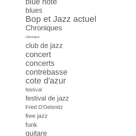
blue note
blues
Bop et Jazz actuel
Chroniques
classique
club de jazz
concert
concerts
contrebasse
cote d'azur
festival
festival de jazz
Fred D'Oelsnitz
free jazz
funk
guitare