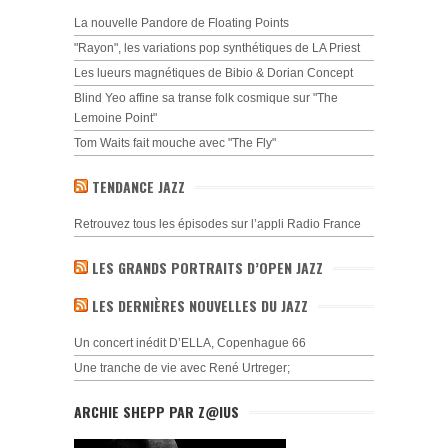
La nouvelle Pandore de Floating Points
"Rayon", les variations pop synthétiques de LA Priest
Les lueurs magnétiques de Bibio & Dorian Concept
Blind Yeo affine sa transe folk cosmique sur "The
Lemoine Point"
Tom Waits fait mouche avec "The Fly"
TENDANCE JAZZ
Retrouvez tous les épisodes sur l’appli Radio France
LES GRANDS PORTRAITS D’OPEN JAZZ
LES DERNIÈRES NOUVELLES DU JAZZ
Un concert inédit D’ELLA, Copenhague 66
Une tranche de vie avec René Urtreger;
ARCHIE SHEPP PAR Z@IUS