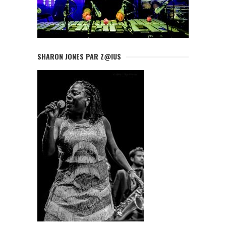
SHARON JONES PAR Z@IUS