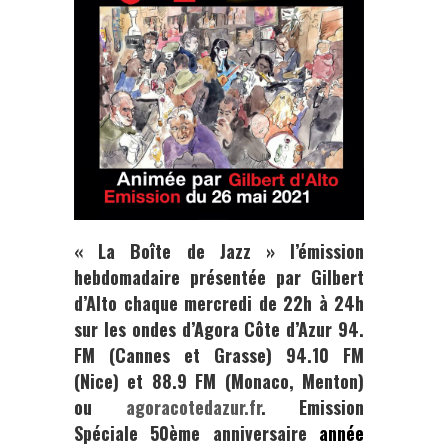
« La Boîte de Jazz »
l’émission
hebdomadaire présentée par
Gilbert
d’Alto
chaque mercredi de 22h à 24h
sur les ondes d’
Agora Côte d’Azur
94.
FM (Cannes et Grasse) 94.10 FM
(Nice) et 88.9 FM (Monaco, Menton)
ou
agoracotedazur.fr
.
Emission
Spéciale 50ème anniversaire
année