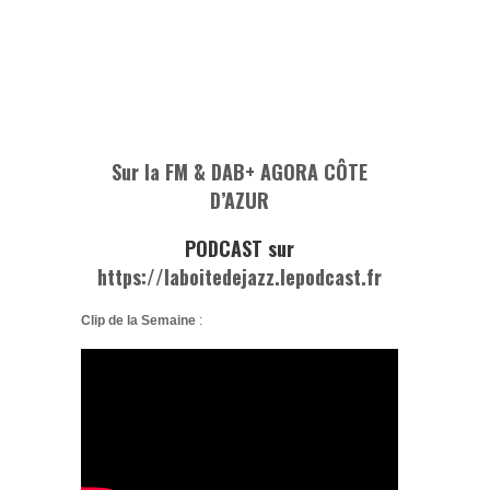
Sur la FM & DAB+ AGORA CÔTE
D’AZUR
PODCAST sur
https://laboitedejazz.lepodcast.fr
Clip de la Semaine
: