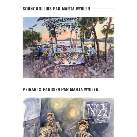
SONNY ROLLINS PAR MARTA WYDLER
PEIRANI & PARISIEN PAR MARTA WYDLER