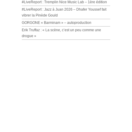
#LiveReport : Tremplin Nice Music Lab – 1ère édition
#LiveReport : Jazz à Juan 2026 – Dhafer Youssef fait
vibrer la Pinède Gould
GORGONE « Barminam » – autoproduction
Erik Truffaz : « La scène, c’est un peu comme une
drogue »