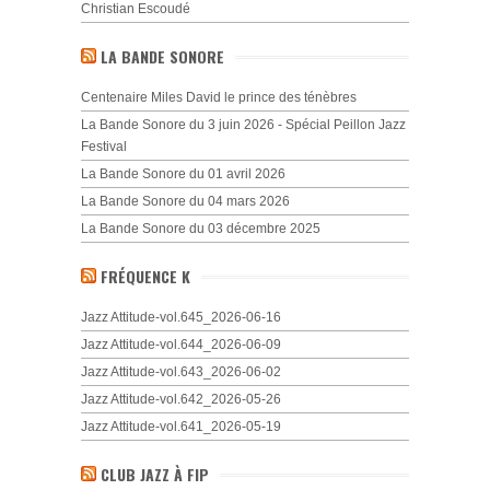
Christian Escoudé
LA BANDE SONORE
Centenaire Miles David le prince des ténèbres
La Bande Sonore du 3 juin 2026 - Spécial Peillon Jazz
Festival
La Bande Sonore du 01 avril 2026
La Bande Sonore du 04 mars 2026
La Bande Sonore du 03 décembre 2025
FRÉQUENCE K
Jazz Attitude-vol.645_2026-06-16
Jazz Attitude-vol.644_2026-06-09
Jazz Attitude-vol.643_2026-06-02
Jazz Attitude-vol.642_2026-05-26
Jazz Attitude-vol.641_2026-05-19
CLUB JAZZ À FIP